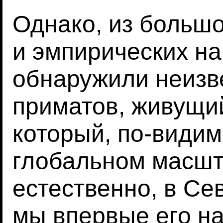
Однако, из большо
и эмпирических н
обнаружили неизв
приматов, живущий
который, по-видим
глобальном масшт
естественно, в Се
мы впервые его н