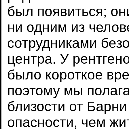
был появиться; о
ни одним из челов
сотрудниками безо
центра. У рентген
было короткое вре
поэтому мы полага
близости от Барни
опасности, чем ж