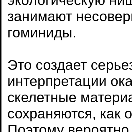
экологическую ниш
занимают несове
гоминиды.
Это создает серь
интерпретации ок
скелетные матери
сохраняются, как 
Поэтому вероятно,