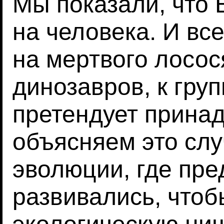
Мы показали, что
на человека. И вс
на мертвого лосос
динозавров, к гру
претендует прина
объясняем это слу
эволюции, где пре
развивались, чтоб