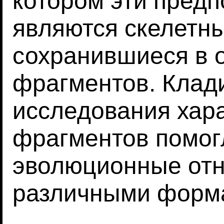
котором эти пред
являются скелетны
сохранившиеся в 
фрагментов. Клад
исследования хара
фрагментов помог
эволюционные от
различными форм