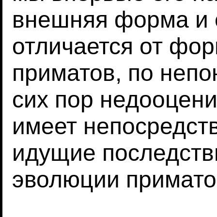
внешняя форма и 
отличается от фор
приматов, по непо
сих пор недооцени
имеет непосредст
идущие последств
эволюции примато