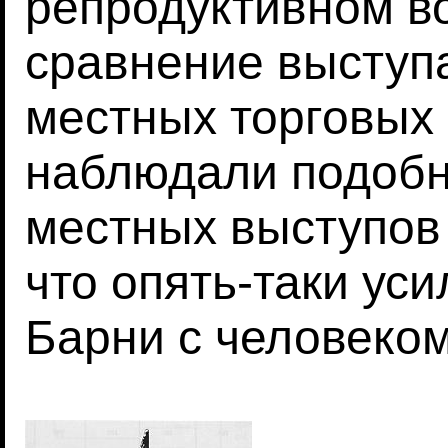
репродуктивном в
сравнение выступа
местных торговых
наблюдали подобн
местных выступов 
что опять-таки ус
Барни с человеком