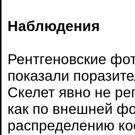
Наблюдения
Рентгеновские фо
показали поразите
Скелет явно не ре
как по внешней фо
распределению ко