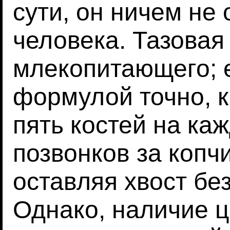
сути, он ничем не 
человека. Тазовая
млекопитающего; е
формулой точно, к
пять костей на каж
позвонков за копч
оставляя хвост бе
Однако, наличие 