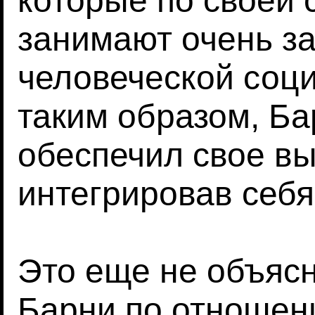
которые по своей 
занимают очень з
человеческой соци
таким образом, Б
обеспечил свое в
интегрировав себя 
Это еще не объяс
Барни по отношен