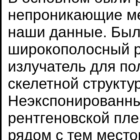
непроникающие ме
наши данные. Был
широкополосный р
излучатель для п
скелетной структу
Неэкспонированн
рентгеновской пле
рядом с тем место