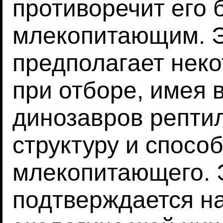
противоречит его 
млекопитающим. 
предполагает нек
при отборе, имея 
динозавров репти
структуру и спосо
млекопитающего. Э
подтверждается 