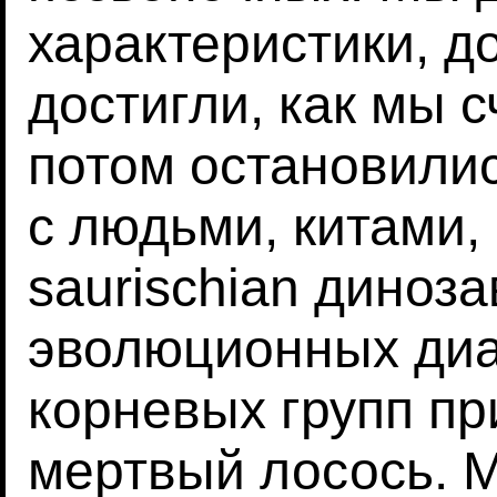
характеристики, до
достигли, как мы с
потом остановили
с людьми, китами, o
saurischian диноз
эволюционных ди
корневых групп пр
мертвый лосось. 