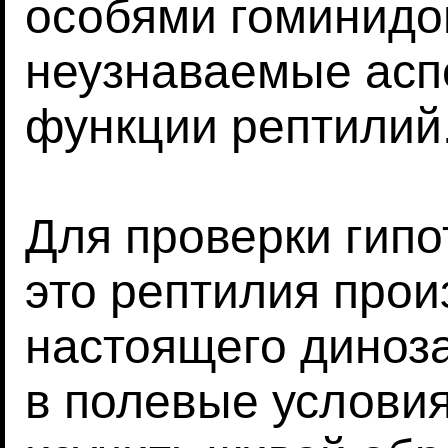
особями гоминидов
неузнаваемые асп
функции рептилий
Для проверки гипо
это рептилия про
настоящего диноз
в полевые условия