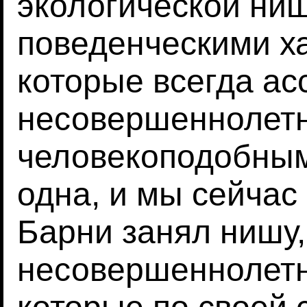
экологической ни
поведенческими х
которые всегда ас
несовершеннолет
человекоподобным
одна, и мы сейчас
Барни занял нишу
несовершеннолетн