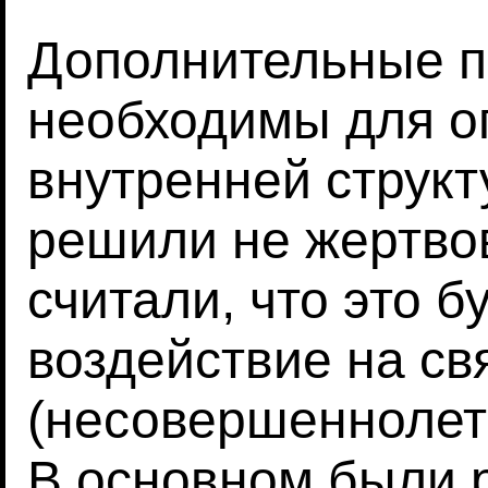
Дополнительные 
необходимы для о
внутренней струк
решили не жертвов
считали, что это б
воздействие на св
(несовершеннолет
В основном были 