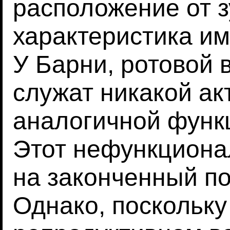
расположение от з
характеристика им
У Барни, ротовой в
служат никакой ак
аналогичной функц
Этот нефункциона
на законченный по
Однако, поскольку