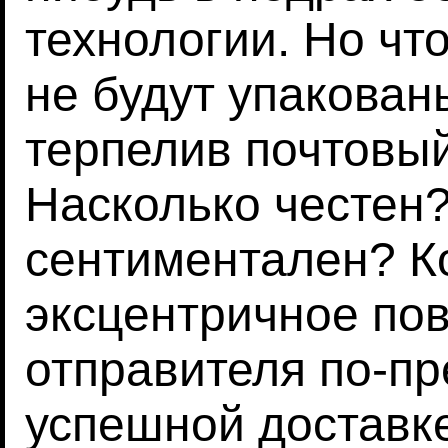
технологии. Но чт
не будут упакован
терпелив почтовы
Насколько честен
сентиментален? Ко
эксцентричное по
отправителя по-пр
успешной доставке