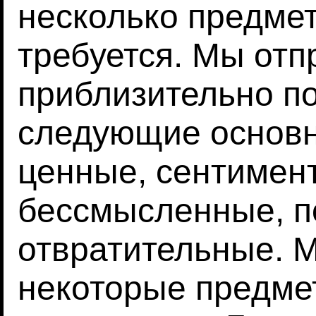
несколько предмет
требуется. Мы отп
приблизительно п
следующие основн
ценные, сентимент
бессмысленные, п
отвратительные. М
некоторые предмет