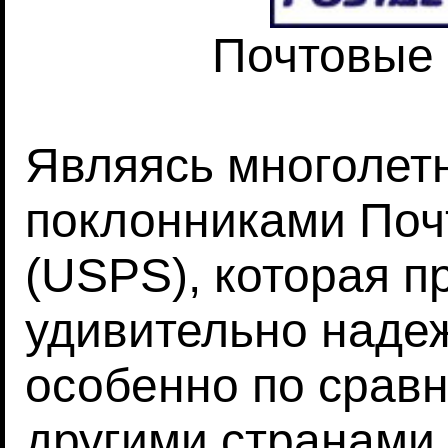
Почтовые
Являясь многолет
поклонниками По
(USPS), которая п
удивительно наде
особенно по срав
другими странами