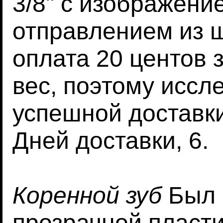
3/8" с изображени
отправлением из 
оплата 20 центов 
вес, поэтому иссл
успешной доставки
Дней доставки, 6.
Коренной зуб
Был 
прозрачной пласти