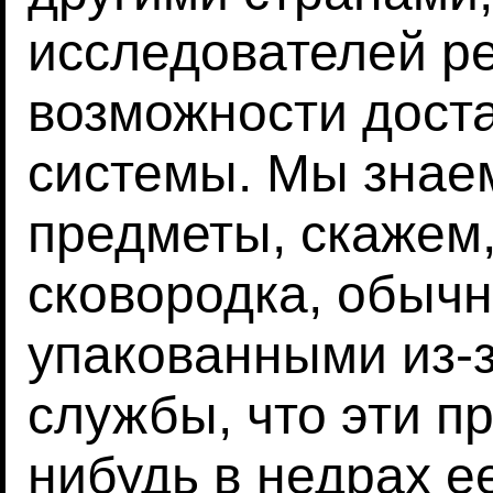
исследователей р
возможности доста
системы. Мы знае
предметы, скажем,
сковородка, обыч
упакованными из-
службы, что эти пр
нибудь в недрах е