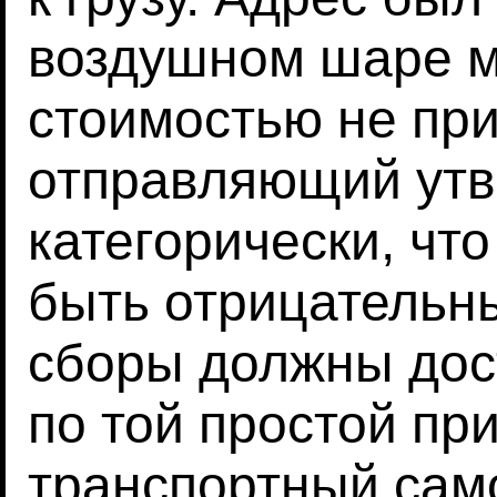
воздушном шаре м
стоимостью не пр
отправляющий ут
категорически, чт
быть отрицательн
сборы должны дос
по той простой при
транспортный сам