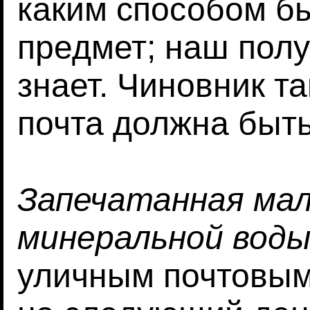
каким способом бы
предмет; наш полу
знает. Чиновник та
почта должна быть
Запечатанная ма
минеральной вод
уличным почтовы