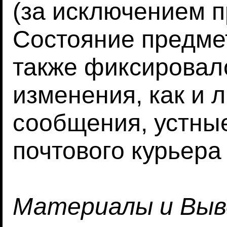
(за исключением п
Состояние предме
также фиксировало
изменения, как и
сообщения, устны
почтового курьера
Материалы и Вы