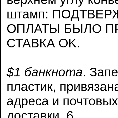
штамп: ПОДТВЕ
ОПЛАТЫ БЫЛО П
СТАВКА OK.
$1 банкнота
. Зап
пластик, привязан
адреса и почтовых
доставки, 6.