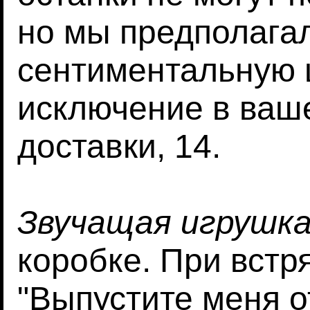
но мы предполагал
сентиментальную 
исключение в ваш
доставки, 14.
Звучащая игрушк
коробке. При встр
"Выпустите меня о