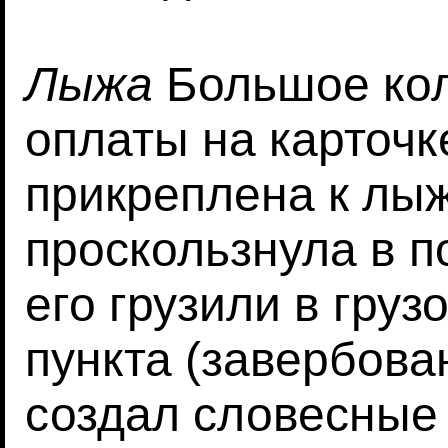
Лыжа
Большое кол
оплаты на карточк
прикреплена к лы
проскользнула в п
его грузили в груз
пункта (завербова
создал словесные