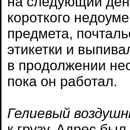
на следующий ден
короткого недоуме
предмета, почталь
этикетки и выпив
в продолжении нес
пока он работал.
Гелиевый воздуш
к грузу. Адрес был