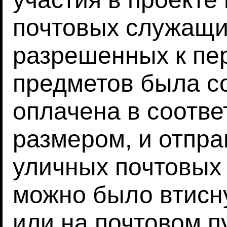
почтовых служащи
разрешенных к пе
предметов была со
оплачена в соотве
размером, и отпр
уличных почтовых
можно было втисну
или на почтовом п