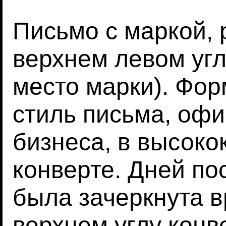
Письмо с маркой,
верхнем левом уг
место марки). Фо
стиль письма, оф
бизнеса, в высоко
конверте. Дней по
была зачеркнута в
верхнем углу конв