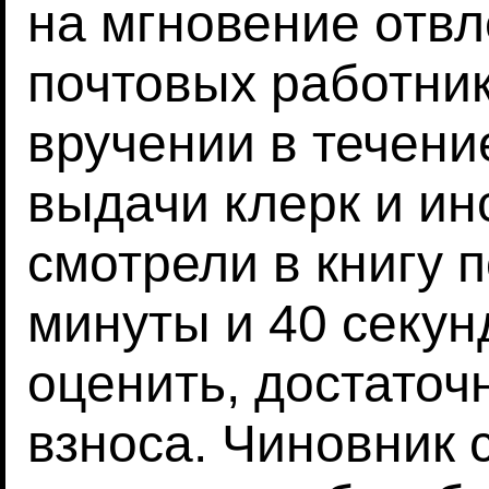
на мгновение отв
почтовых работник
вручении в течени
выдачи клерк и ин
смотрели в книгу 
минуты и 40 секун
оценить, достаточ
взноса. Чиновник 