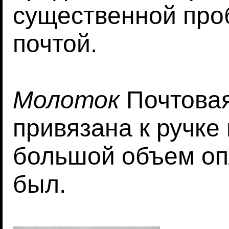
существенной про
почтой.
Молоток
Почтовая
привязана к ручке
большой объем оп
был.