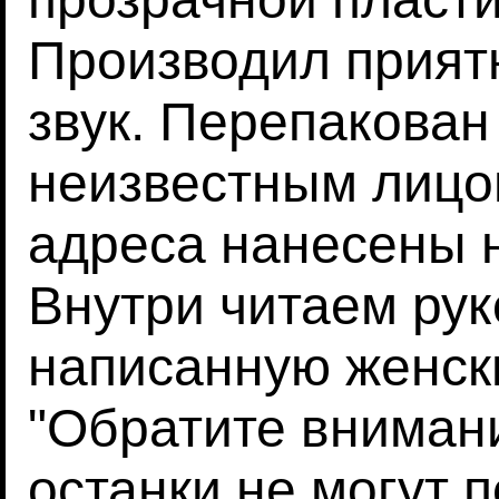
Производил прия
звук. Перепакован
неизвестным лицо
адреса нанесены н
Внутри читаем рук
написанную женск
"Обратите внимани
останки не могут п