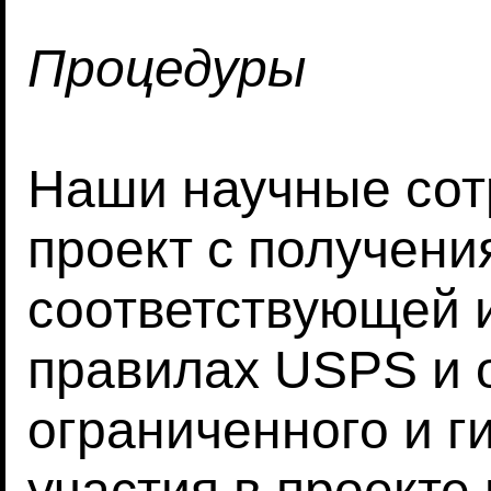
Процедуры
Наши научные сот
проект с получени
соответствующей 
правилах USPS и 
ограниченного и г
участия в проекте