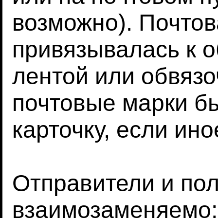
возможно). Почтов
привязывалась к о
лентой или обвязо
почтовые марки б
карточку, если ино
Отправители и по
взаимозаменяемо;