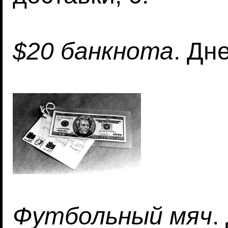
$20 банкнота
. Дн
Футбольный мяч
.