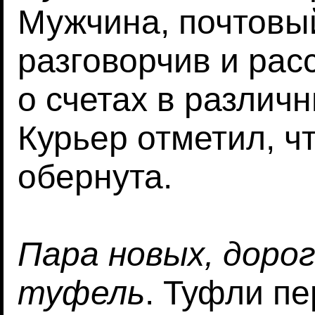
Мужчина, почтовы
разговорчив и ра
о счетах в различ
Курьер отметил, ч
обернута.
Пара новых, доро
туфель
. Туфли п