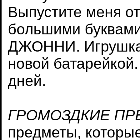
Выпустите меня от
большими буквам
ДЖОННИ. Игрушка
новой батарейкой. 
дней.
ГРОМОЗДКИЕ ПР
предметы, которы