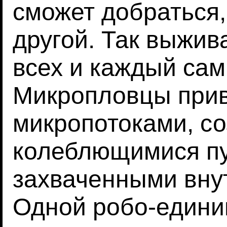
сможет добраться,
другой. Так выжив
всех и каждый сам
Микропловцы прив
микропотоками, с
колеблющимися пу
захваченными вну
Одной робо-едини