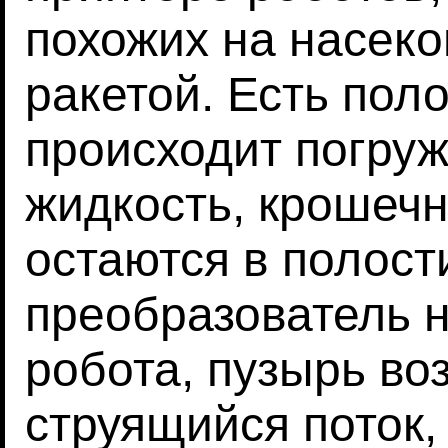
похожих на насек
ракетой. Есть поло
происходит погруж
жидкость, крошечн
остаются в полост
преобразователь 
робота, пузырь во
струящийся поток, 