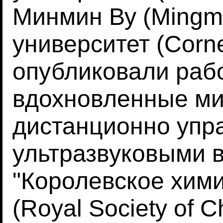
Минмин Ву (Mingm
университет (Corne
опубликовали раб
вдохновленные ми
дистанционно уп
ультразвуковыми 
"Королевское хим
(Royal Society of C