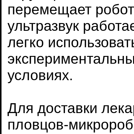
перемещает робот
ультразвук работае
легко использоват
экспериментальны
условиях.
Для доставки лека
пловцов-микроробо