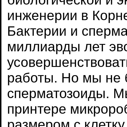
инженерии в Корне
Бактерии и сперм
миллиарды лет эв
усовершенствоват
работы. Но мы не 
сперматозоиды. М
принтере микроро
размером с клетк