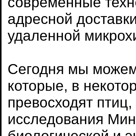
современные техн
адресной доставки
удаленной микрох
Сегодня мы можем
которые, в некото
превосходят птиц, 
исследования Мин
биологической и э