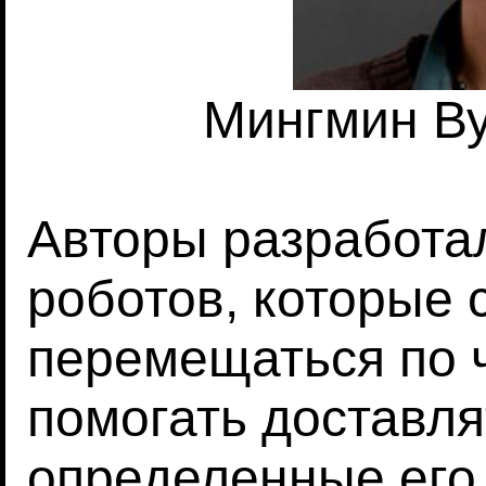
Мингмин Ву
Авторы разработа
роботов, которые 
перемещаться по 
помогать доставля
определенные его 