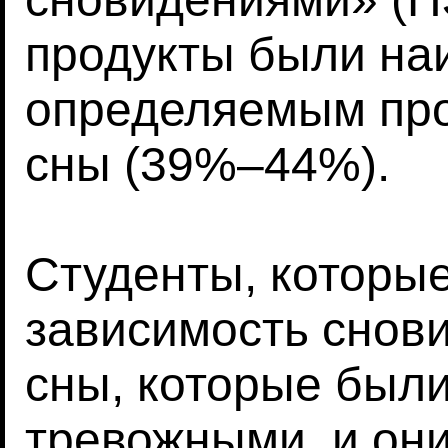
продукты были на
определяемым про
сны (39%–44%).
Студенты, которы
зависимость снови
сны, которые был
тревожными, и они