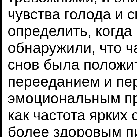
чувства голода и 
определить, когда
обнаружили, что ч
снов была положит
перееданием и пе
эмоциональным пр
как частота ярких 
более здоровым п