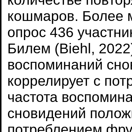
кошмаров. Более 
опрос 436 участни
Билем (Biehl, 2022
воспоминаний сно
коррелирует с пот
частота воспомин
сновидений полож
потреблением фру