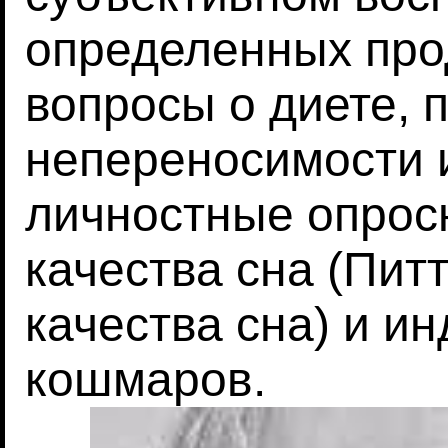
определенных про
вопросы о диете, 
непереносимости 
личностные опросн
качества сна (Пит
качества сна) и и
кошмаров.