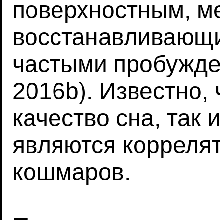
поверхностным, м
восстанавливающи
частыми пробужден
2016b). Известно, 
качество сна, так
являются корреля
кошмаров.