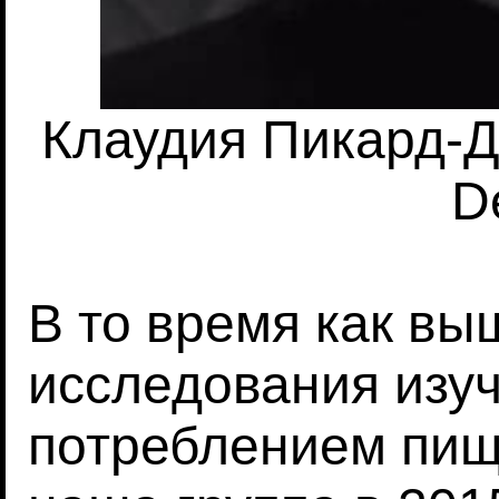
Клаудия Пикард-Де
D
В то время как в
исследования изу
потреблением пищ