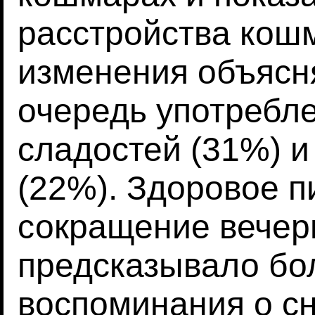
расстройства кош
изменения объясн
очередь употребл
сладостей (31%) и
(22%). Здоровое п
сокращение вечер
предсказывало бо
воспоминания о сн