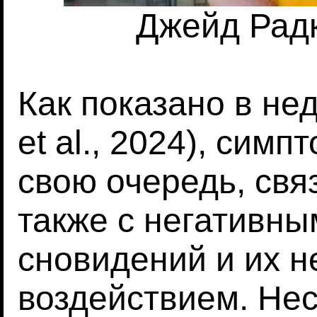
Джейд Радк
Как показано в не
et al., 2024), сим
свою очередь, свя
также с негативн
сновидений и их 
воздействием. Не