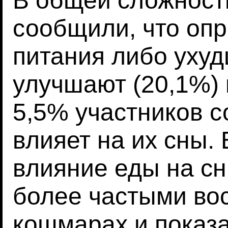
В общей сложност
сообщили, что оп
питания либо ухуд
улучшают (20,1%) и
5,5% участников с
влияет на их сны
влияние еды на сн
более частыми во
кошмарах и показ