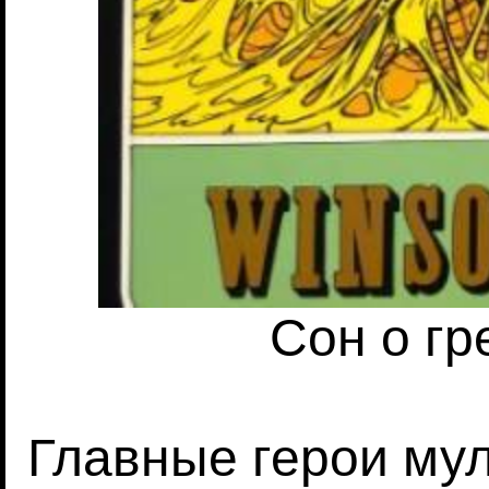
Сон о гр
Главные герои му