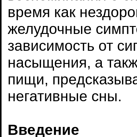
время как нездоро
желудочные симп
зависимость от си
насыщения, а так
пищи, предсказыв
негативные сны.
Введение