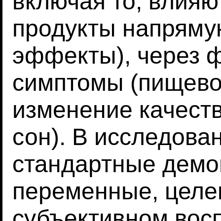
включая то, влияю
продукты напряму
эффекты), через 
симптомы (пищевой
изменение качеств
сон). В исследов
стандартные демо
переменные, целе
субъективном вос