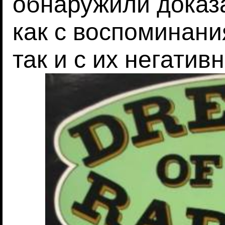
обнаружили доказ
как с воспоминани
так и с их негатив