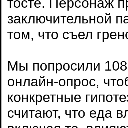
тосте. Персонаж п
заключительной па
том, что съел грен
Мы попросили 108
онлайн-опрос, что
конкретные гипоте
считают, что еда в