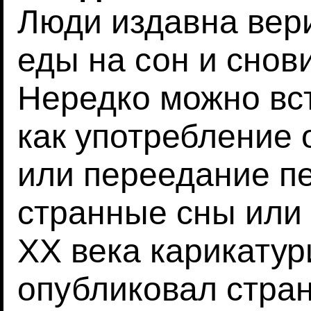
Люди издавна вери
еды на сон и снов
Нередко можно вст
как употребление
или переедание п
странные сны или
XX века карикатур
опубликовал стра