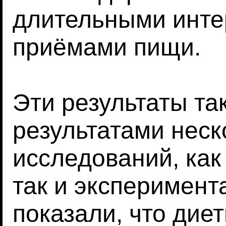
длительными инт
приёмами пищи.
Эти результаты та
результатами неск
исследований, как
так и эксперимент
показали, что дие