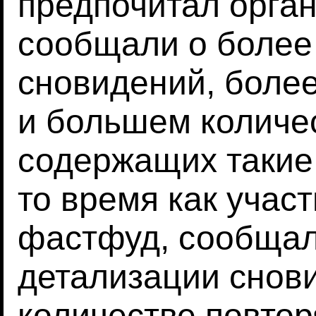
предпочитал орга
сообщали о более
сновидений, боле
и большем количес
содержащих такие 
то время как учас
фастфуд, сообщал
детализации снов
количестве повто