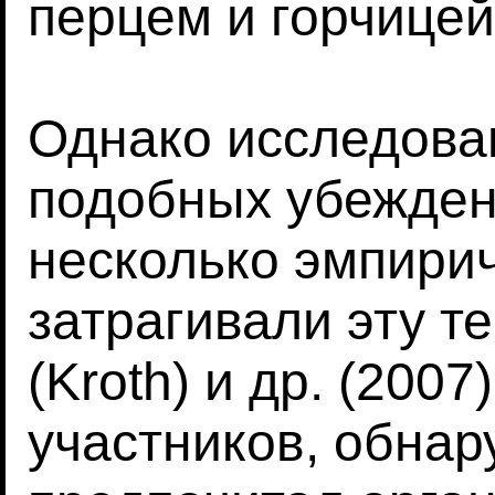
перцем и горчицей
Однако исследова
подобных убежден
несколько эмпири
затрагивали эту т
(Kroth) и др. (2007
участников, обнару