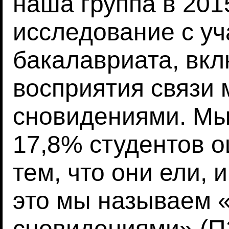
наша группа в 201
исследование с уч
бакалавриата, вк
восприятия связи 
сновидениями. Мы
17,8% студентов 
тем, что они ели, и
это мы называем 
сновидениями» (П