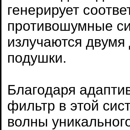
генерирует соотв
противошумные си
излучаются двумя
подушки.
Благодаря адапти
фильтр в этой сис
волны уникального