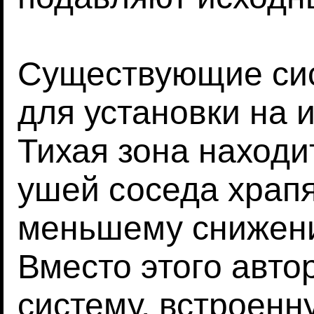
Существующие си
для установки на 
Тихая зона находи
ушей соседа храпя
меньшему снижени
Вместо этого авто
систему, встроенн