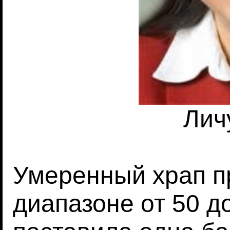
Лич
Умеренный храп п
диапазоне от 50 д