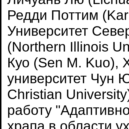
Редди Поттим (Kar
Университет Севе
(Northern Illinois 
Куо (Sen M. Kuo),
университет Чун 
Christian Universit
работу "Адаптивн
храпа в области ух