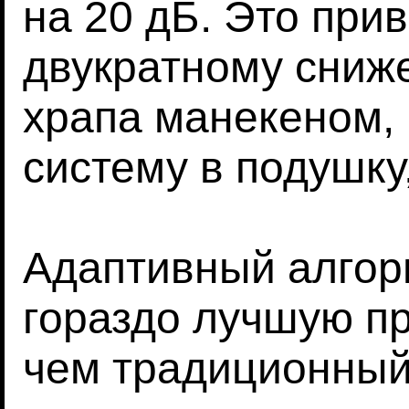
на 20 дБ. Это прив
двукратному сни
храпа манекеном,
систему в подушку,
Адаптивный алгор
гораздо лучшую п
чем традиционный