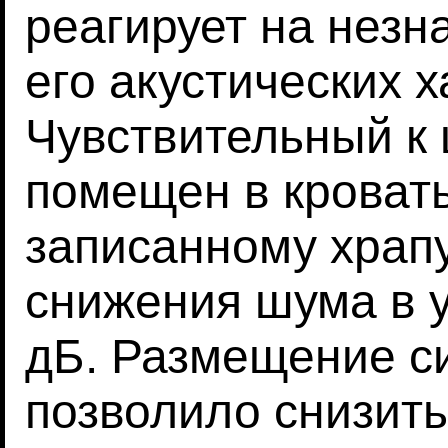
реагирует на нез
его акустических х
Чувствительный к
помещен в кровать
записанному храпу
снижения шума в 
дБ. Размещение с
позволило снизить