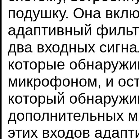
подушку. Она вклю
адаптивный фильт
два входных сигна
которые обнаружи
микрофоном, и ос
который обнаружи
дополнительных м
этих входов адап