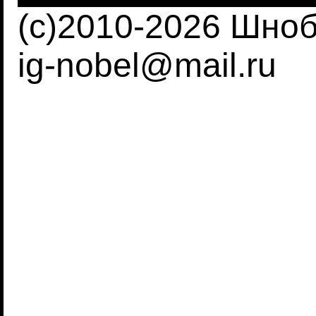
(c)2010-2026 Шно
ig-nobel@mail.ru