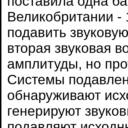
поставила одна ба
Великобритании - 
подавить звуковую
вторая звуковая в
амплитуды, но пр
Системы подавлен
обнаруживают исхо
генерируют звуков
подавляют исходн