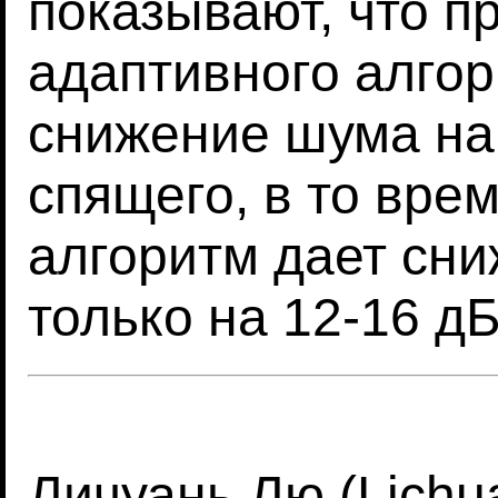
показывают, что 
адаптивного алгор
снижение шума на 
спящего, в то вре
алгоритм дает сн
только на 12-16 дБ
Личуань Лю (Lichua