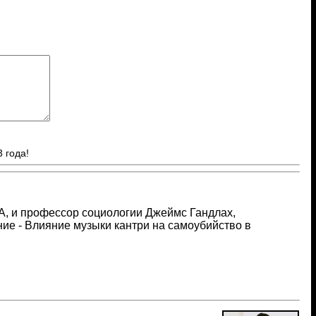
 года!
ША, и профессор социологии Джеймс Гандлах,
ие - Влияние музыки кантри на самоубийство в