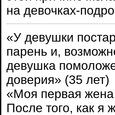
на девочках-подро
«У девушки поста
парень и, возможно
девушка помоложе
доверия» (35 лет)
«Моя первая жена
После того, как я 