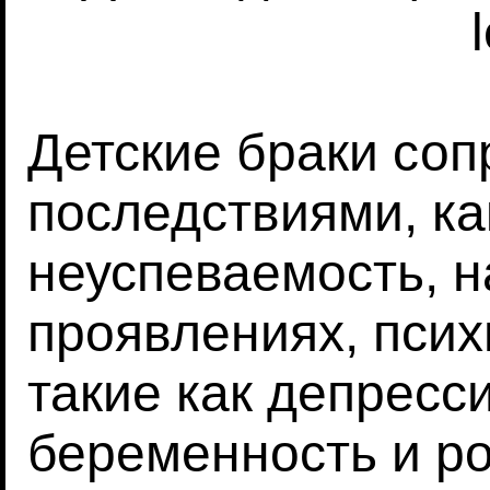
Детские браки со
последствиями, ка
неуспеваемость, н
проявлениях, пси
такие как депресс
беременность и ро