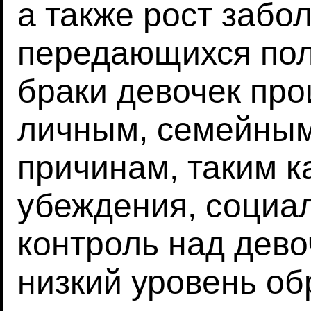
а также рост забо
передающихся пол
браки девочек про
личным, семейны
причинам, таким к
убеждения, социа
контроль над дево
низкий уровень обр