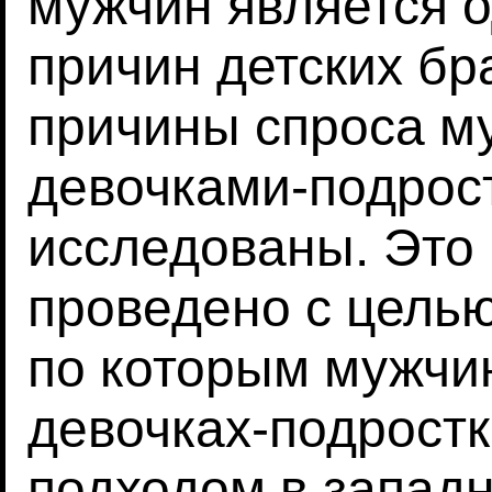
мужчин является 
причин детских бр
причины спроса му
девочками-подрос
исследованы. Это
проведено с цель
по которым мужчи
девочках-подростк
подходом в запад