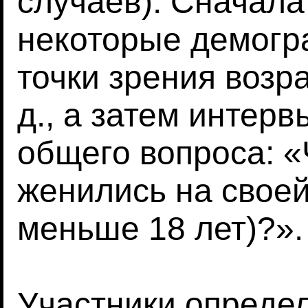
случаев). Сначала
некоторые демогр
точки зрения возра
д., а затем интер
общего вопроса: «
женились на своей
меньше 18 лет)?».
Участники опреде