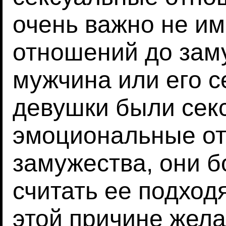
очень важно не им
отношений до заму
мужчина или его с
девушки были сек
эмоциональные о
замужества, они б
считать ее подход
этой причине жел