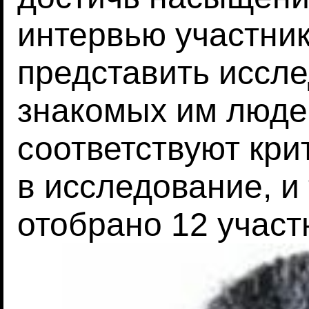
интервью участни
представить иссл
знакомых им люде
соответствуют кр
в исследование, и
отобрано 12 участ