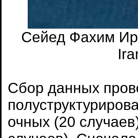
Сейед Фахим Ир
Ira
Сбор данных пров
полуструктурирова
очных (20 случаев)