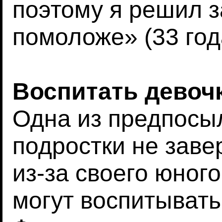
поэтому я решил 
помоложе» (33 год
Воспитать девоч
Одна из предпосыл
подростки не зав
из-за своего юного
могут воспитывать 