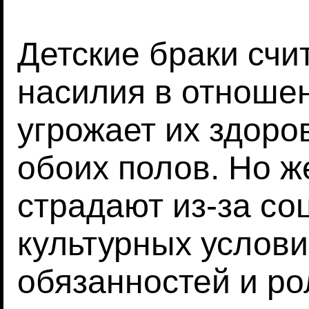
Детские браки сч
насилия в отношен
угрожает их здоро
обоих полов. Но 
страдают из-за со
культурных услови
обязанностей и ро