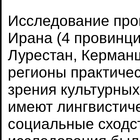
Исследование про
Ирана (4 провинци
Лурестан, Керманш
регионы практичес
зрения культурных
имеют лингвистиче
социальные сходс