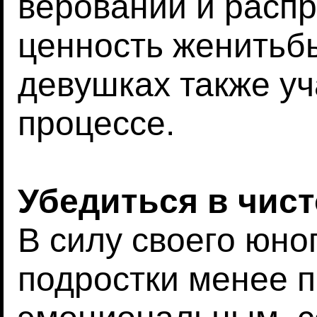
верований и распр
ценность женитьб
девушках также уч
процессе.
Убедиться в чист
В силу своего юно
подростки менее 