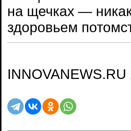
на щечках — никак
здоровьем потомс
INNOVANEWS.RU 2