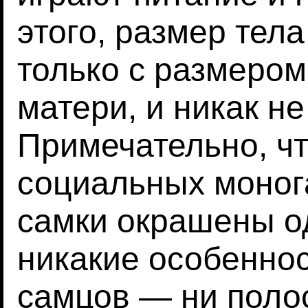
этого, размер тел
только с размером
матери, и никак не
Примечательно, чт
социальных моног
самки окрашены о
никакие особенно
самцов — ни полос