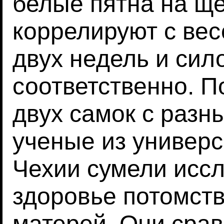
белые пятна на щ
коррелируют с вес
двух недель и сил
соответственно. П
двух самок с раз
ученые из универс
Чехии сумели иссл
здоровье потомств
матерей. Они срав