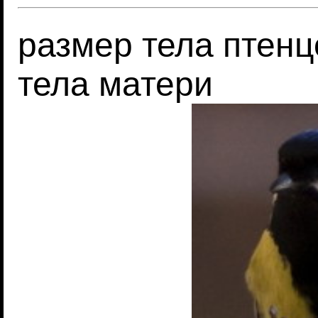
размер тела птенц
тела матери