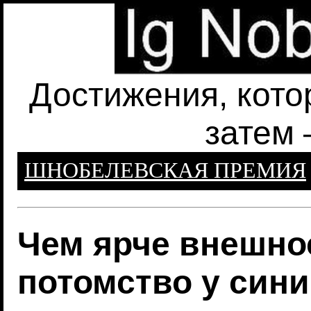
Достижения, кото
затем 
ШНОБЕЛЕВСКАЯ ПРЕМИЯ
Чем ярче внешнос
потомство у син