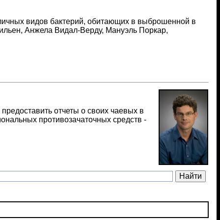
зличных видов бактерий, обитающих в выброшенной в
Гильен, Анжела Видал-Верду, Мануэль Поркар,
предоставить отчеты о своих чаевых в
мональных противозачаточных средств -