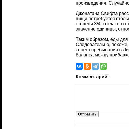
произведения. Случайн
Джонатана Свифта рассчи
пищи потребуется стольк
степени 3/4, согласно 
значение единицы, отно
Таким образом, еды для 
Следовательно, похоже,
своего пребывания в Лил
баланса между
прибавко
Комментарий: