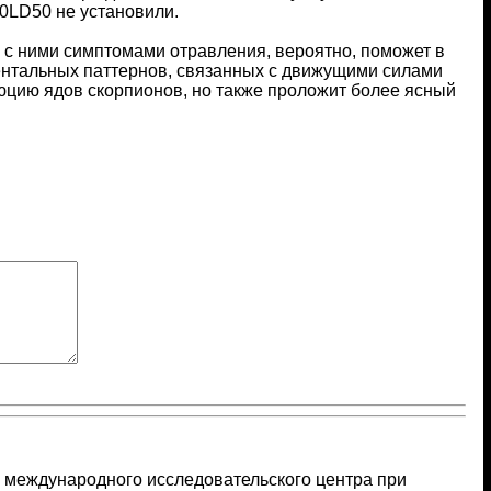
0LD50 не установили.
 с ними симптомами отравления, вероятно, поможет в
ентальных паттернов, связанных с движущими силами
люцию ядов скорпионов, но также проложит более ясный
, международного исследовательского центра при