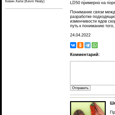
Кевин Хили (Kevin Healy)
LD50 примерно на поря
Понимание связи между
разработке подходящи
изменчивости ядов ско
путь к пониманию того,
24.04.2022
Комментарий:
Шн
Пр