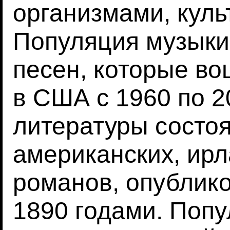
организмами, куль
Популяция музыки 
песен, которые вош
в США с 1960 по 2
литературы состоя
американских, ирл
романов, опублик
1890 годами. Попу