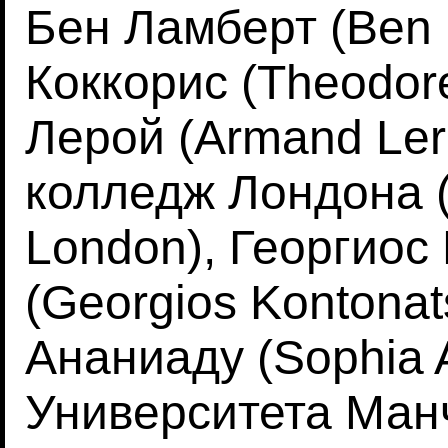
Бен Ламберт (Ben 
Коккорис (Theodor
Лерой (Armand Ler
колледж Лондона (
London), Георгиос
(Georgios Kontonat
Ананиаду (Sophia 
Университета Манче