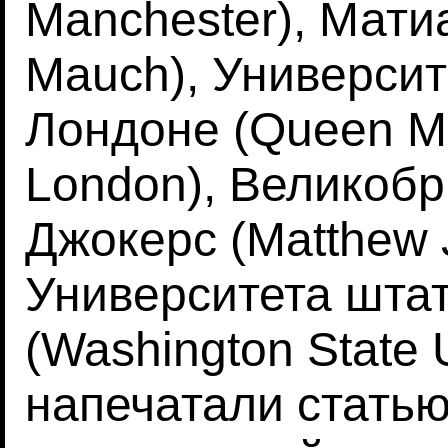
Manchester), Мати
Mauch), Универси
Лондоне (Queen Mar
London), Великобр
Джокерс (Matthew J
Университета шта
(Washington State 
напечатали статью