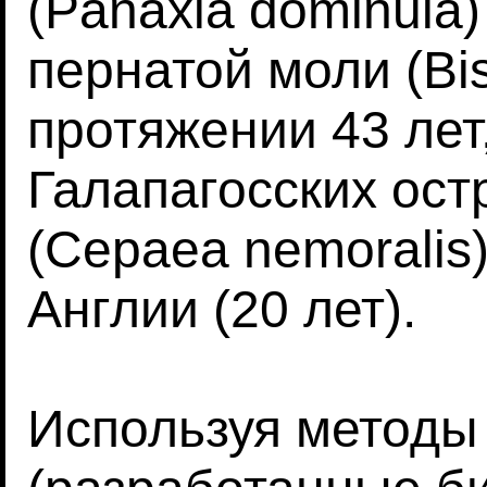
(Panaxia dominula)
пернатой моли (Bis
протяжении 43 лет
Галапагосских остр
(Cepaea nemoralis
Англии (20 лет).
Используя методы