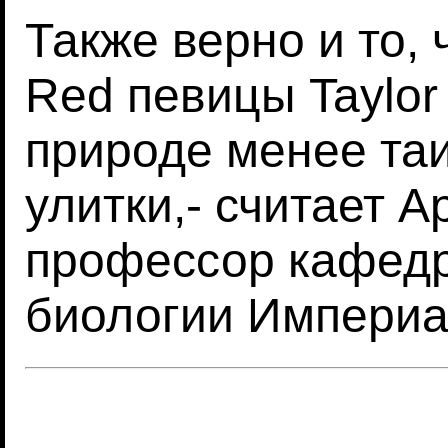
Также верно и то,
Red певицы Taylor 
природе менее та
улитки,- считает 
профессор кафед
биологии Империа