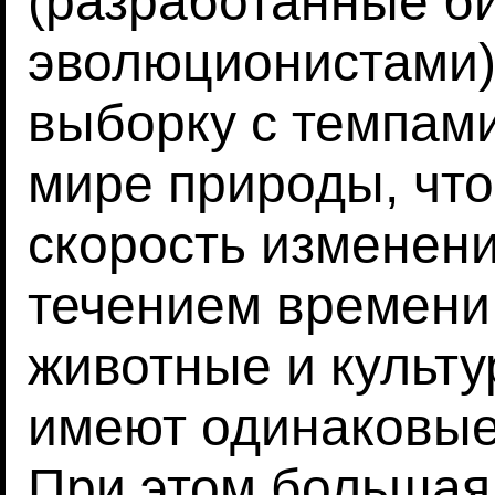
(разработанные б
эволюционистами)
выборку с темпам
мире природы, что
скорость изменени
течением времени.
животные и культ
имеют одинаковые
При этом большая