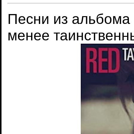
Песни из альбома
менее таинственны