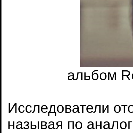
альбом Re
Исследователи от
называя по анало