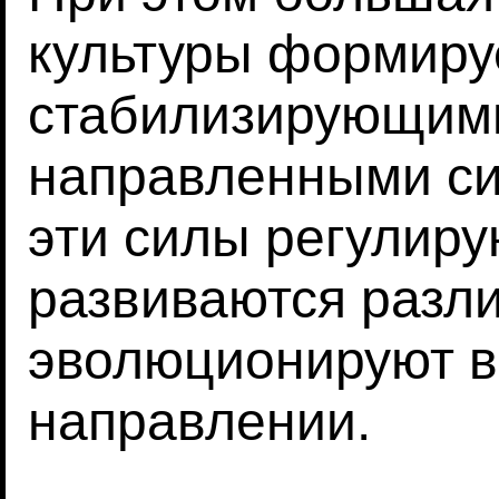
культуры формиру
стабилизирующими
направленными си
эти силы регулиру
развиваются разл
эволюционируют в
направлении.