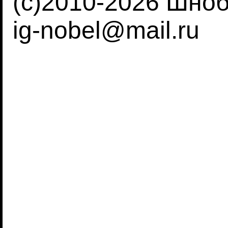
(c)2010-2026 Шно
ig-nobel@mail.ru