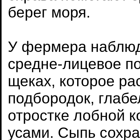
берег моря.
У фермера наблюд
средне-лицевое по
щеках, которое ра
подбородок, глабе
отростке лобной к
усами. Сыпь сохра