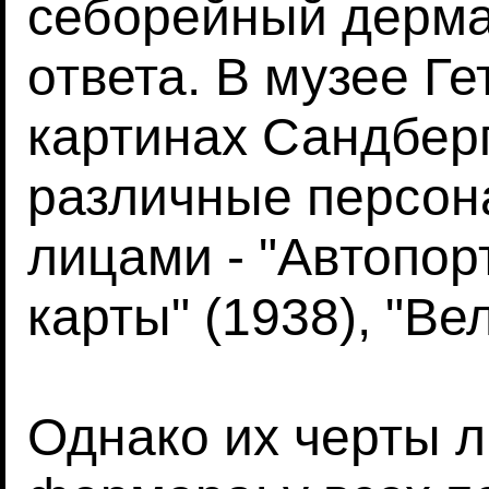
себорейный дермат
ответа. В музее Ге
картинах Сандбер
различные персон
лицами - "Автопорт
карты" (1938), "Ве
Однако их черты л