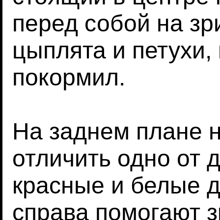
перед собой на зри
цыплята и петухи, 
покормил.
На заднем плане 
отличить одно от д
красные и белые 
справа помогают з