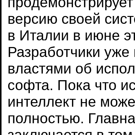
продемонстрирует
версию своей сис
в Италии в июне эт
Разработчики уже 
властями об испол
софта. Пока что и
интеллект не може
полностью. Главн
заключается в том,