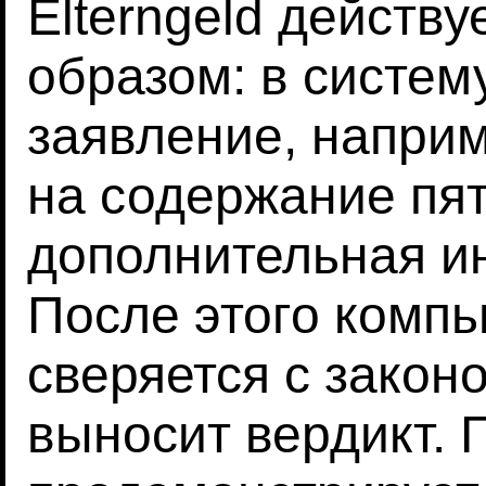
Elterngeld действ
образом: в систем
заявление, напри
на содержание пят
дополнительная и
После этого комп
сверяется с закон
выносит вердикт. 