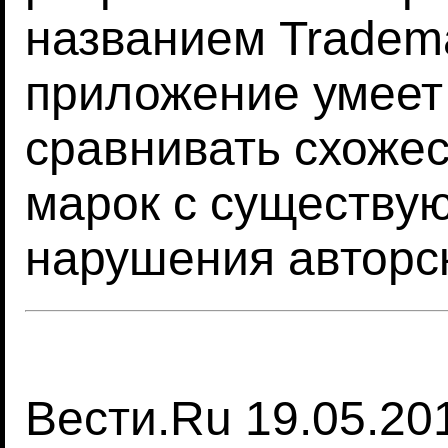
названием Tradem
приложение умеет
сравнивать схожес
марок с существу
нарушения авторск
Вести.Ru 19.05.20