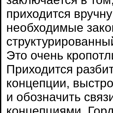
приходится вручну
необходимые зако
структурированны
Это очень кропотл
Приходится разбит
концепции, выстро
и обозначить свя
концепциями. Горд