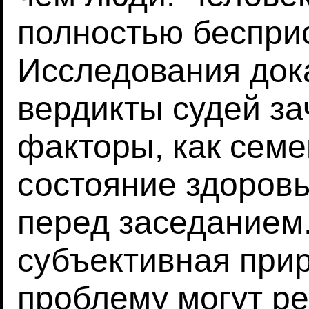
полностью беспри
Исследования дока
вердикты судей за
факторы, как сем
состояние здоров
перед заседанием.
субъективная прир
проблему могут р