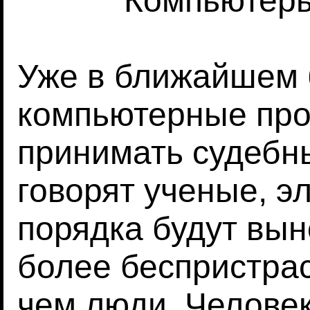
Компьютеры
Уже в ближайшем
компьютерные про
принимать судебн
говорят ученые, э
порядка будут вын
более беспристрас
чем люди. Человек