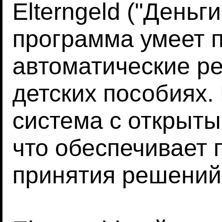
Elterngeld ("Деньг
программа умеет 
автоматические р
детских пособиях. 
система с открыт
что обеспечивает 
принятия решений