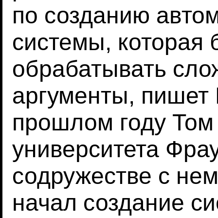
по созданию авто
системы, которая 
обрабатывать сло
аргументы, пишет N
прошлом году Том
университета Фра
содружестве с нем
начал создание с