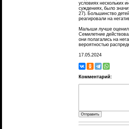
условиях нескольких и
суждениях, было значи
27). Большинство дете
реагировали на негати
Малыши лучше оценили 
Семилетние действовал
они полагались на нег
вероятностью распреде
17.05.2024
Комментарий: