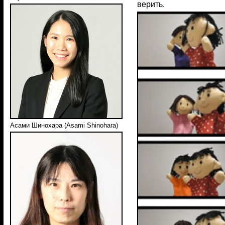
верить.
Асами Шинохара (Asami Shinohara)