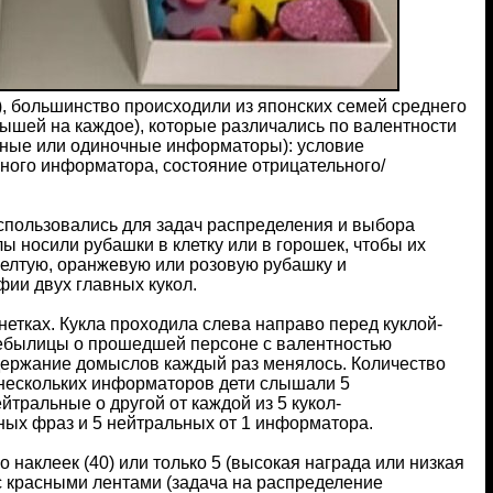
в), большинство происходили из японских семей среднего
лышей на каждое), которые различались по валентности
енные или одиночные информаторы): условие
ного информатора, состояние отрицательного/
спользовались для задач распределения и выбора
ы носили рубашки в клетку или в горошек, чтобы их
елтую, оранжевую или розовую рубашку и
ии двух главных кукол.
етках. Кукла проходила слева направо перед куклой-
небылицы о прошедшей персоне с валентностью
одержание домыслов каждый раз менялось. Количество
 нескольких информаторов дети слышали 5
тральные о другой от каждой из 5 кукол-
ых фраз и 5 нейтральных от 1 информатора.
наклеек (40) или только 5 (высокая награда или низкая
 с красными лентами (задача на распределение