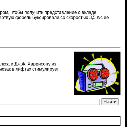
ром, чтобы получить представление о вкладе
ртвую форель буксировали со скоростью 3,5 л/с ее
лкса и Дж.Ф. Харрисону из
ьюзак в лифтах стимулирует