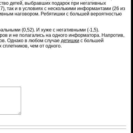
ество детей, выбравших подарок при негативных
), так и в условиях с несколькими информантами (26 из
ативным наговором. Ребятишки с большей вероятностью
ьными (0,52). И хуже с негативными (-1,5).
ров и не полагались на одного информатора. Напротив,
ов. Однако в любом случае
детишки
с большей
сплетников, чем от одного.