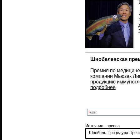
Шнобелевская преми
Премия по медицине 
компании Мьюзак Лим
продукцию иммуногл
подробнее
Источник - пресса
Шнобель
Процедура
Прес