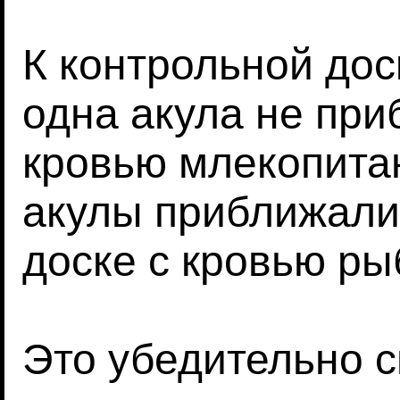
К контрольной дос
одна акула не при
кровью млекопита
акулы приближалис
доске с кровью рыб
Это убедительно с