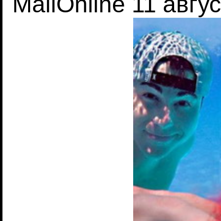
MailOnline 11 авгу