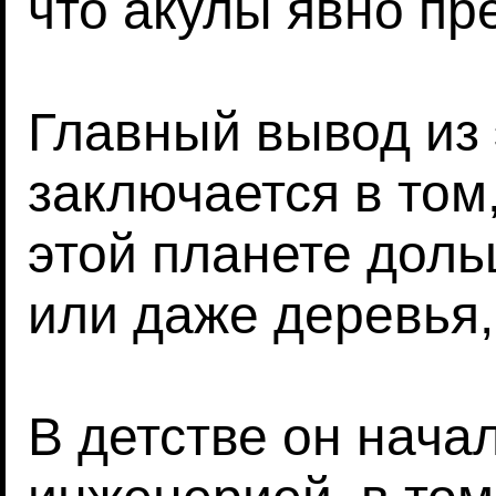
что акулы явно пр
Главный вывод из 
заключается в том
этой планете дол
или даже деревья,
В детстве он нача