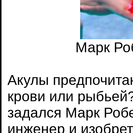
Марк Ро
Акулы предпочита
крови или рыбьей
задался Марк Робе
инженер и изобрет