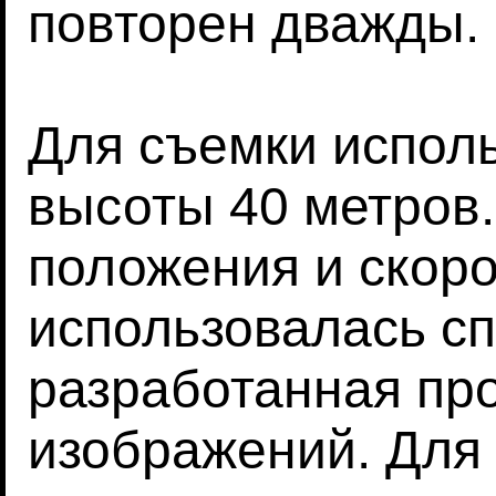
повторен дважды.
Для съемки исполь
высоты 40 метров
положения и скор
использовалась с
разработанная пр
изображений. Для