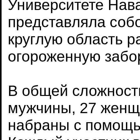
Университете Нав
представляла соб
круглую область р
огороженную забо
В общей сложности
мужчины, 27 женщи
набраны с помощ