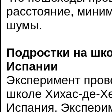
расстояние, мини
шумы.
Подростки на шк
Испании
Эксперимент пров
школе Хихас-де-Х
Испания. Экспери