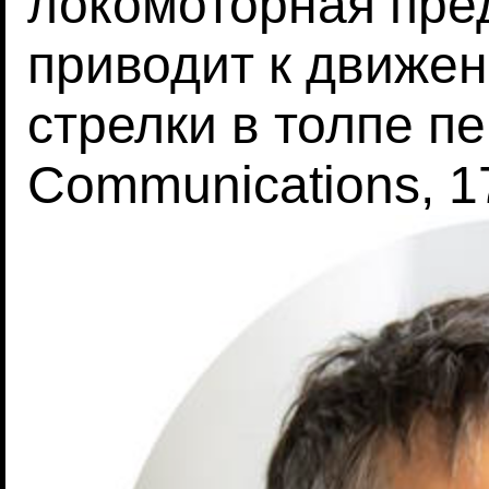
локомоторная пре
приводит к движе
стрелки в толпе п
Communications, 17