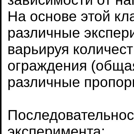
На основе этой к
различные экспер
варьируя количес
ограждения (общая
различные пропор
Последовательнос
эксперимента: