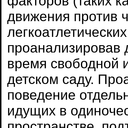
факторов (таких 
движения против ч
легкоатлетических
проанализировав 
время свободной 
детском саду. Пр
поведение отдель
идущих в одиночес
пространстве, под