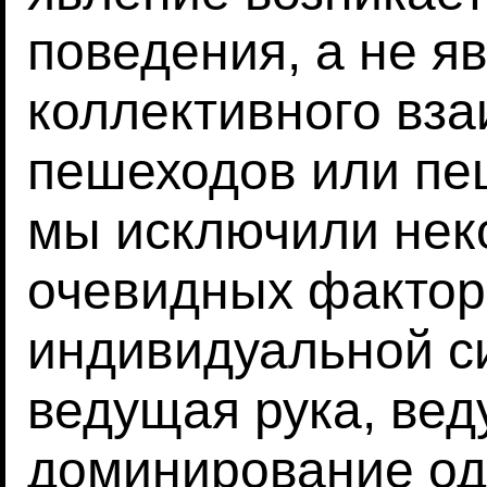
поведения, а не я
коллективного вз
пешеходов или пе
мы исключили нек
очевидных фактор
индивидуальной си
ведущая рука, вед
доминирование одн