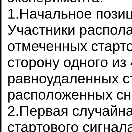
1.Начальное пози
Участники распола
отмеченных старто
сторону одного из
равноудаленных с
расположенных сн
2.Первая случайн
стартового сигнал