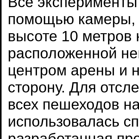
Все эксперименты
помощью камеры, 
высоте 10 метров 
расположенной не
центром арены и н
сторону. Для отс
всех пешеходов н
использовалась с
разработанная пр