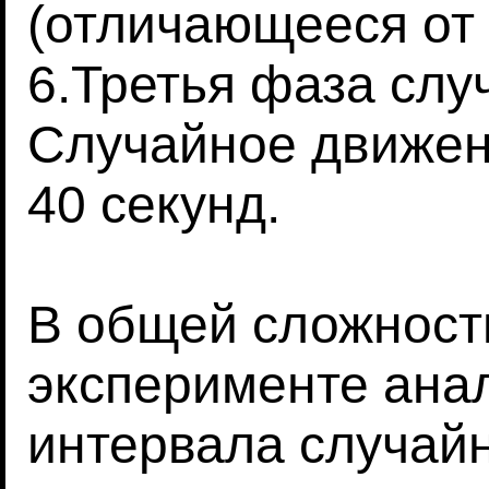
(отличающееся от
6.Третья фаза слу
Случайное движен
40 секунд.
В общей сложност
эксперименте ана
интервала случай