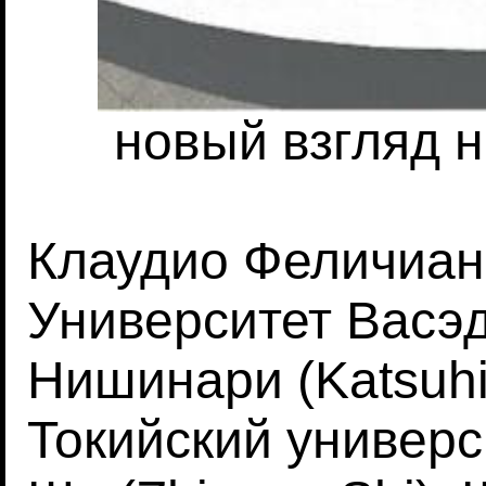
новый взгляд 
Клаудио Феличиани 
Университет Васэд
Нишинари (Katsuhir
Токийский универс