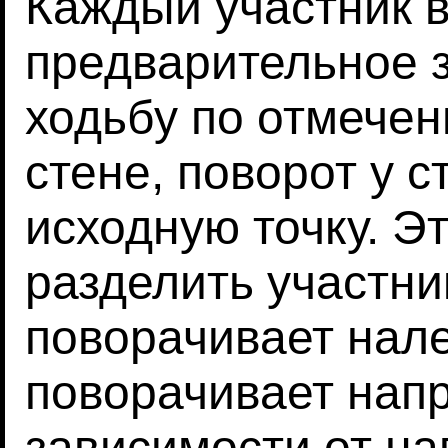
Каждый участник 
предварительное 
ходьбу по отмечен
стене, поворот у 
исходную точку. Э
разделить участник
поворачивает налев
поворачивает напр
зависимости от на