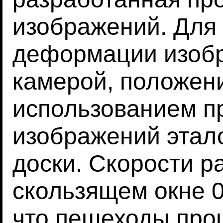
изображений. Для
деформации изобр
камерой, положен
использованием п
изображений этал
доски. Скорости р
скользящем окне 0
что пешеходы про