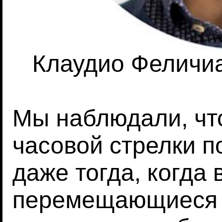
Клаудио Феличиан
Мы наблюдали, чт
часовой стрелки п
даже тогда, когда
перемещающиеся 