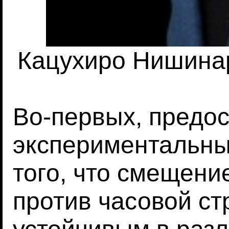
Кацухиро Нишинари
Во-первых, предо
экспериментальны
того, что смещени
против часовой ст