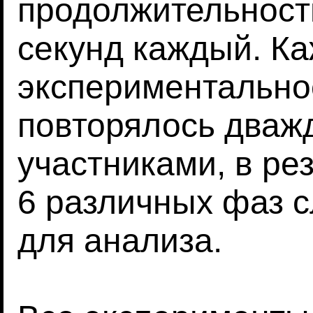
продолжительност
секунд каждый. К
экспериментально
повторялось дваж
участниками, в ре
6 различных фаз 
для анализа.