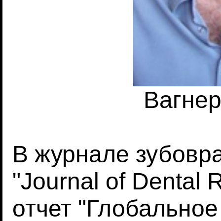
Вагне
В журнале зубовр
"Journal of Dental
отчет "Глобально