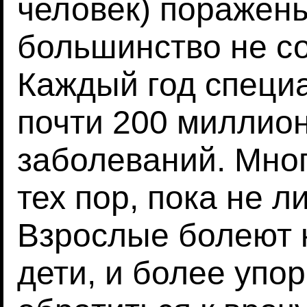
человек) поражены
большинство не со
Каждый год специ
почти 200 миллио
заболеваний. Мног
тех пор, пока не л
Взрослые болеют 
дети, и более упо