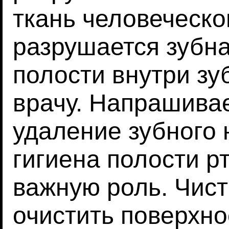
ткань человеческо
разрушается зубна
полости внутри зу
врачу. Напрашива
удаление зубного 
гигиена полости р
важную роль. Чист
очистить поверхно