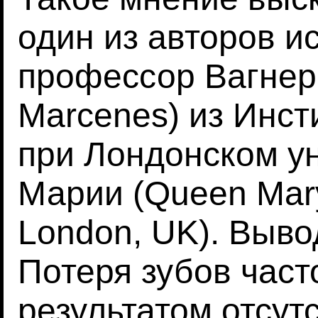
один из авторов и
профессор Вагнер
Marcenes) из Инст
при Лондонском у
Марии (Queen Mary 
London, UK). Выво
Потеря зубов част
результатом отсут