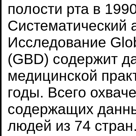
полости рта в 1990
Систематический а
Исследование Glob
(GBD) содержит да
медицинской практ
годы. Всего охвач
содержащих данны
людей из 74 стран