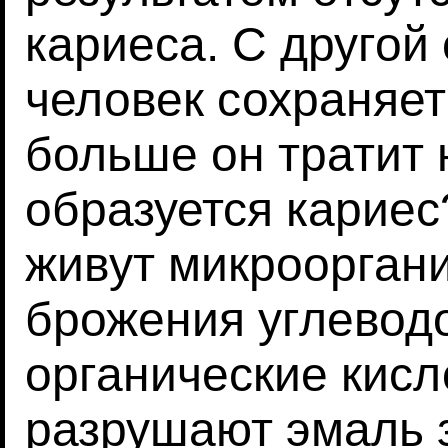
кариеса. С другой
человек сохраняет
больше он тратит 
образуется карие
живут микроорган
брожения углевод
органические кисл
разрушают эмаль 