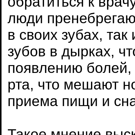
обратиться к врачу
люди пренебрегаю
в своих зубах, так
зубов в дырках, чт
появлению болей,
рта, что мешают 
приема пищи и сна
Такое мнение выс