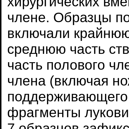
хирургических вм
члене. Образцы п
включали крайнюю 
среднюю часть ст
часть полового чл
члена (включая но
поддерживающего 
фрагменты лукови
7 образцов зафик