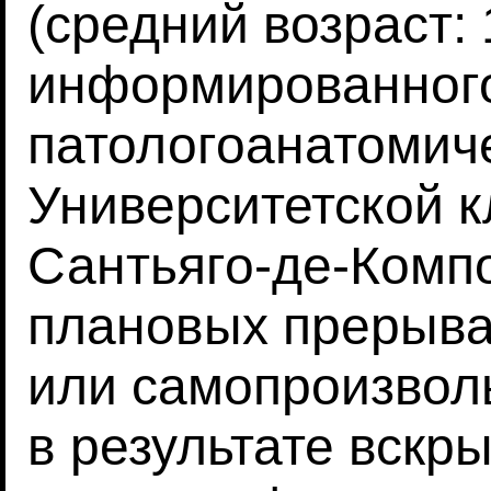
(средний возраст:
информированного
патологоанатомич
Университетской 
Сантьяго-де-Комп
плановых прерыва
или самопроизволь
в результате вскр