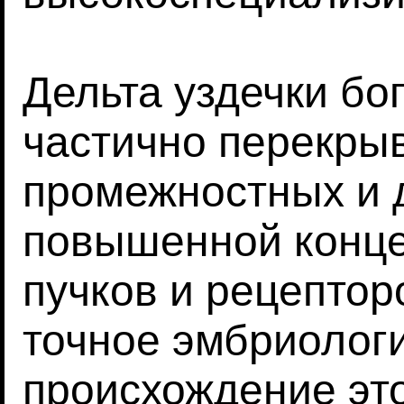
Дельта уздечки бо
частично перекры
промежностных и 
повышенной конц
пучков и рецептор
точное эмбриолог
происхождение эт