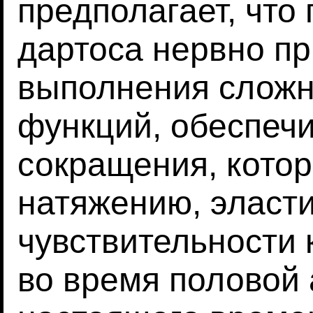
предполагает, что
дартоса нервно п
выполнения сложн
функций, обеспеч
сокращения, кото
натяжению, эласти
чувствительности 
во время половой 