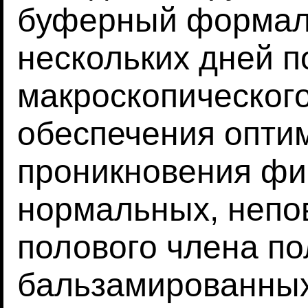
буферный формали
нескольких дней п
макроскопическог
обеспечения опти
проникновения фик
нормальных, непо
полового члена по
бальзамированных 