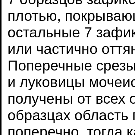
плотью, покрывающ
остальные 7 зафи
или частично оття
Поперечные срезы
и луковицы мочеи
получены от всех 
образцах область 
поперечно, тогда к