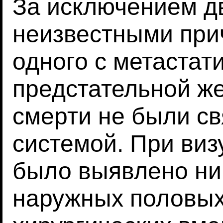
За исключением д
неизвестными при
одного с метастат
предстательной ж
смерти не были с
системой. При виз
было выявлено ни
наружных половых