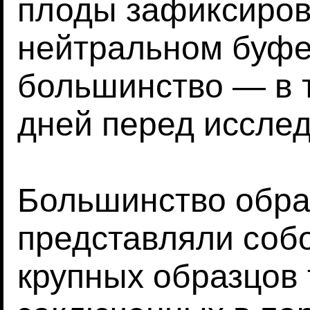
плоды зафиксиро
нейтральном буф
большинство — в 
дней перед иссле
Большинство обра
представляли собо
крупных образцов 