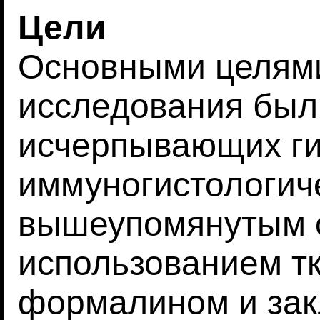
Цели
Основными целями
исследования был
исчерпывающих ги
иммуногистологич
вышеупомянутым 
использованием т
формалином и за