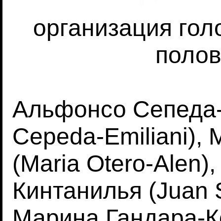
организация гол
полов
Альфонсо Сепеда-
Cepeda-Emiliani),
(Maria Otero-Alen)
Кинтанилья (Juan S
Марина Гандара-Ко