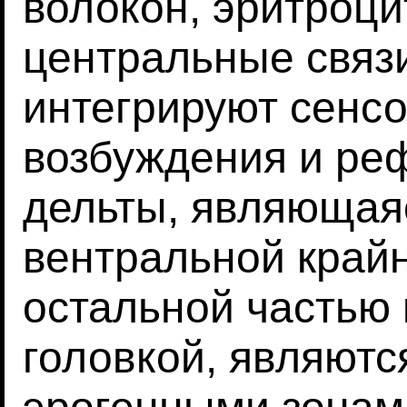
волокон, эритроц
центральные связ
интегрируют сенсо
возбуждения и реф
дельты, являющая
вентральной крайн
остальной частью 
головкой, являют