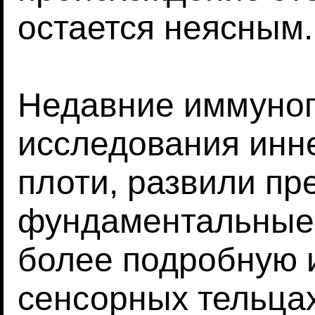
остается неясным.
Недавние иммуног
исследования инн
плоти, развили п
фундаментальные
более подробную
сенсорных тельца