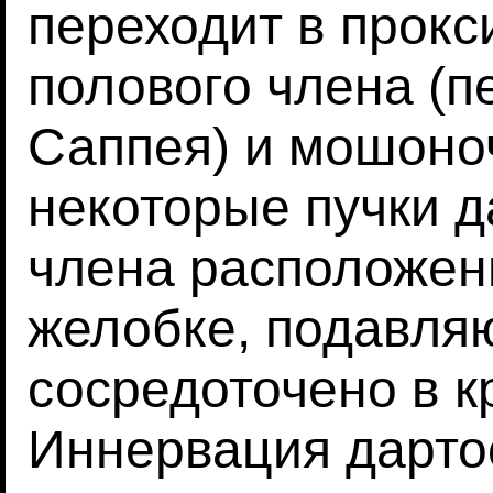
переходит в прок
полового члена (
Саппея) и мошоно
некоторые пучки д
члена расположен
желобке, подавля
сосредоточено в к
Иннервация дарто