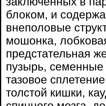
заключенных в п
блоком, и содерж
внеполовые структ
мошонка, лобковая
предстательная же
пузырь, семенные 
тазовое сплетение
толстой кишки, ка
спинного мозга, д