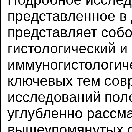
представленное в 
представляет соб
гистологический и
иммуногистологич
ключевых тем сов
исследований поло
углубленно рассм
вышеупомянутых 