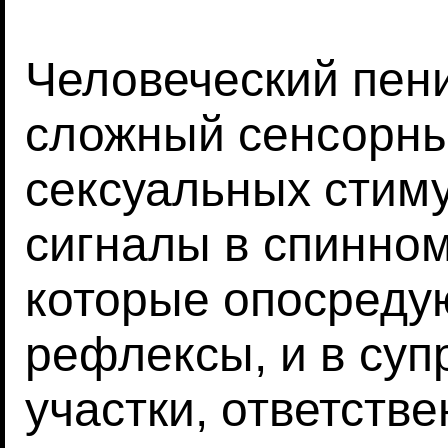
Человеческий пен
сложный сенсорны
сексуальных стим
сигналы в спинно
которые опосреду
рефлексы, и в су
участки, ответств