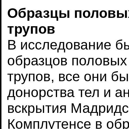
Образцы половы
трупов
В исследование б
образцов половых
трупов, все они б
донорства тел и а
вскрытия Мадридс
Комплутенсе в об