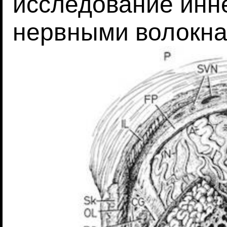
исследование инн
нервными волокна