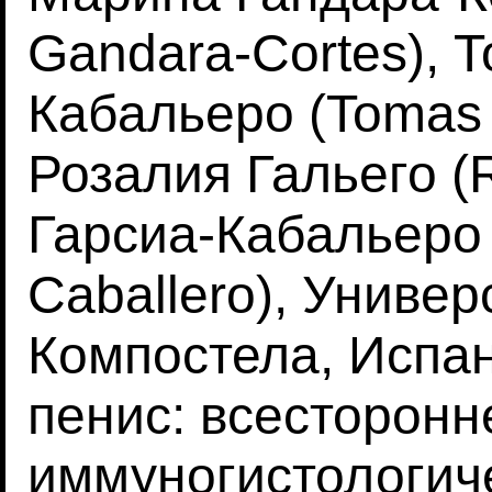
Gandara-Cortes), 
Кабальеро (Tomas G
Розалия Гальего (R
Гарсиа-Кабальеро 
Caballero), Универ
Компостела, Испа
пенис: всесторонн
иммуногистологич