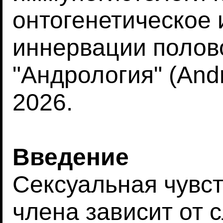
онтогенетическое
иннервации полово
"Андрология" (Andr
2026.
Введение
Сексуальная чувст
члена зависит от