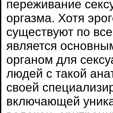
переживание секс
оргазма. Хотя эро
существуют по все
является основны
органом для секс
людей с такой ана
своей специализир
включающей уник