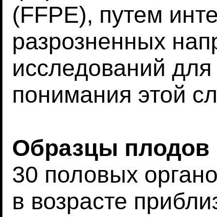
(FFPE), путем инт
разрозненных нап
исследований для
понимания этой с
Образцы плодов
30 половых орган
в возрасте прибли