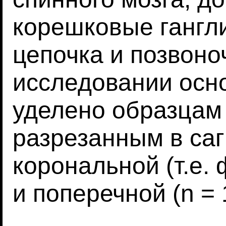
корешковые гангл
цепочка и позвоно
исследовании осн
уделено образцам 
разрезанным в саги
корональной (т.е. 
и поперечной (n = 