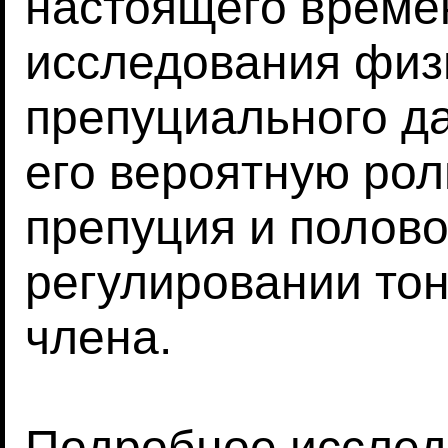
настоящего време
исследования физ
препуциального да
его вероятную рол
препуция и полово
регулировании тон
члена.
Подробное исслед