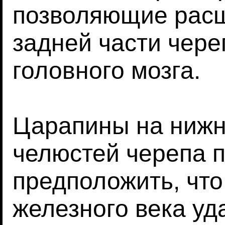
позволяющие расш
задней части чере
головного мозга.
Царапины на нижн
челюстей черепа 
предположить, чт
железного века у