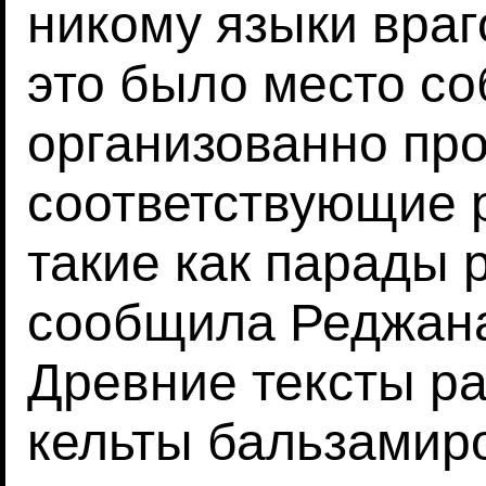
никому языки враг
это было место со
организованно пр
соответствующие 
такие как парады р
сообщила Реджана 
Древние тексты ра
кельты бальзамир