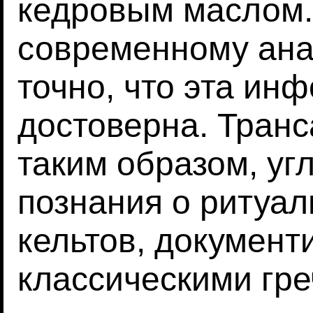
кедровым маслом.
современному ана
точно, что эта ин
достоверна. Транс
таким образом, уг
познания о ритуал
кельтов, докумен
классическими гре