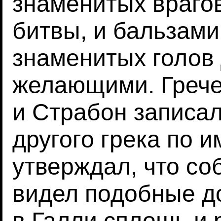
знаменитых врагов
битвы, и бальзами
знаменитых голов 
желающими. Грече
и Страбон записал
другого грека по 
утверждал, что с
видел подобные д
в Галли сплошь и 