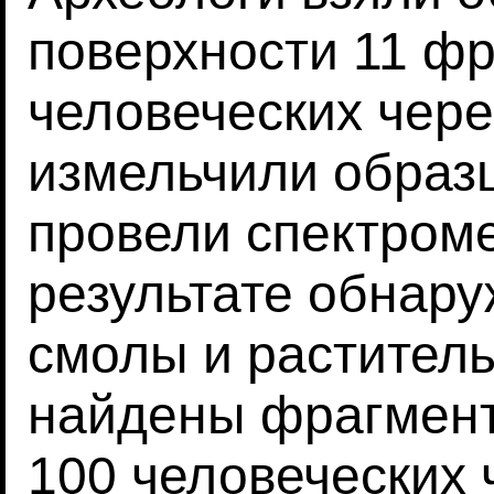
поверхности 11 ф
человеческих чер
измельчили образ
провели спектроме
результате обнар
смолы и раститель
найдены фрагмен
100 человеческих 