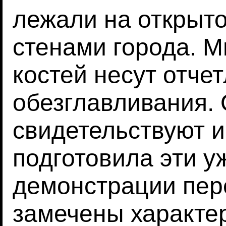
лежали на открыт
стенами города. М
костей несут отче
обезглавливания. 
свидетельствуют и
подготовила эти у
демонстрации пер
замечены характе