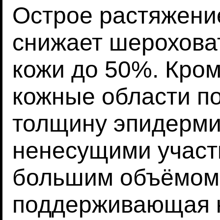
Острое растяжение
снижает шерохова
кожи до 50%. Кром
кожные области п
толщину эпидерми
ненесущими участ
большим объёмом 
поддерживающая к