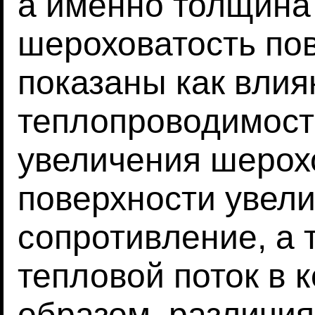
а именно толщина
шероховатость по
показаны как вли
теплопроводимост
увеличения шерох
поверхности увел
сопротивление, а 
тепловой поток в 
образом, различия