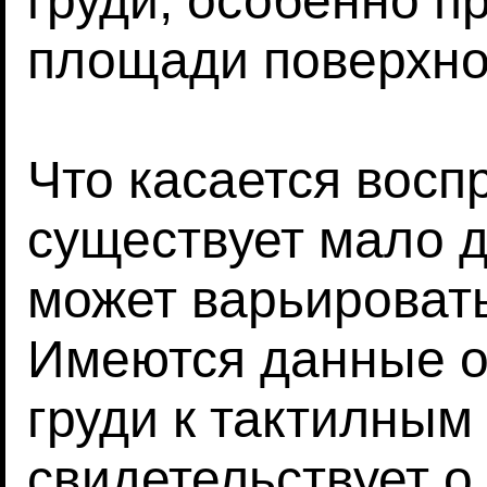
груди, особенно п
площади поверхно
Что касается восп
существует мало д
может варьировать
Имеются данные о
груди к тактилным
свидетельствует о 