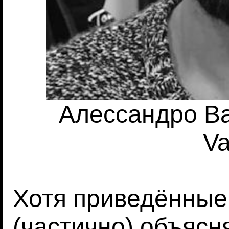
Алессандро Ва
Va
Хотя приведённые
(частично) объясн