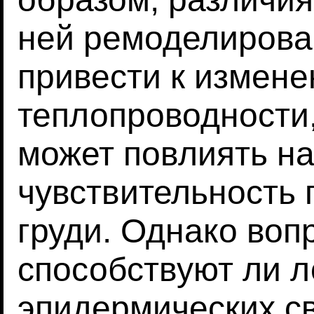
ней ремоделирова
привести к измен
теплопроводности,
может повлиять н
чувствительность 
груди. Однако вопр
способствуют ли 
эпидермических св