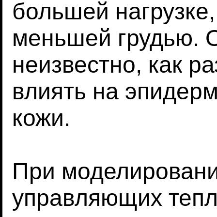
большей нагрузке,
меньшей грудью. О
неизвестно, как р
влиять на эпидер
кожи.
При моделировани
управляющих теп