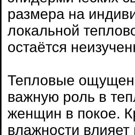
размера на индив
локальной теплово
остаётся неизуче
Тепловые ощущени
важную роль в те
женщин в покое. К
влажности влияет 