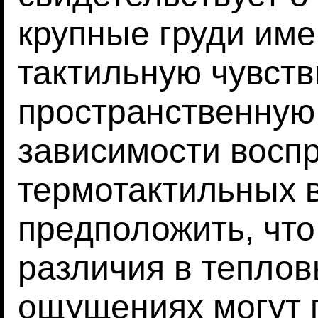
крупные груди им
тактильную чувств
пространственную 
зависимости воспр
термотактильных 
предположить, чт
различия в теплов
ощущениях могут 