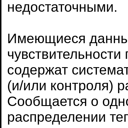
недостаточными.
Имеющиеся данны
чувствительности 
содержат система
(и/или контроля) р
Сообщается о од
распределении те