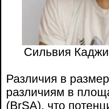
Сильвия Каджиар
Различия в размер
различиям в площ
(BrSA), что потен