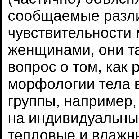
сообщаемые разли
чувствительности
женщинами, они т
вопрос о том, как 
морфологии тела 
группы, например,
на индивидуальны
тепловые и влажн