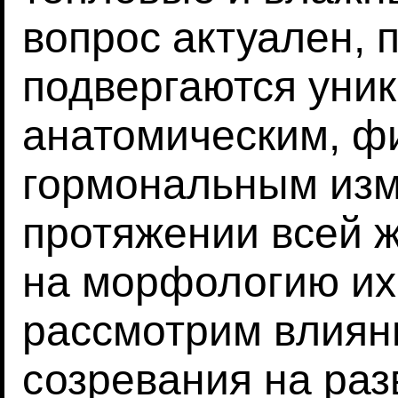
вопрос актуален,
подвергаются уни
анатомическим, ф
гормональным из
протяжении всей ж
на морфологию их
рассмотрим влиян
созревания на раз