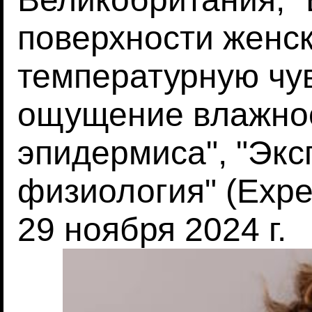
поверхности женск
температурную чув
ощущение влажнос
эпидермиса", "Эк
физиология" (Exper
29 ноября 2024 г.