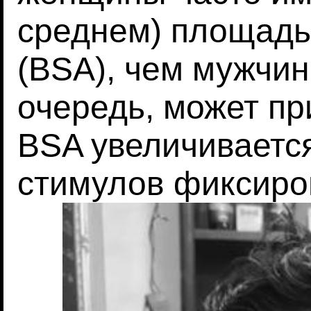
среднем) площадь
(BSA), чем мужчины
очередь, может при
BSA увеличивается
стимулов фиксиро