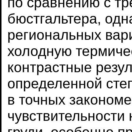
по сравнению с тр
бюстгальтера, одн
региональных вари
холодную термиче
контрастные резу
определенной сте
в точных законом
чувствительности 