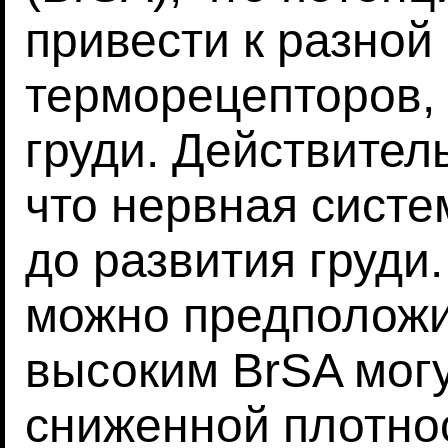
привести к разной
терморецепторов,
груди. Действител
что нервная систе
до развития груди
можно предположит
высоким BrSA мог
сниженной плотно