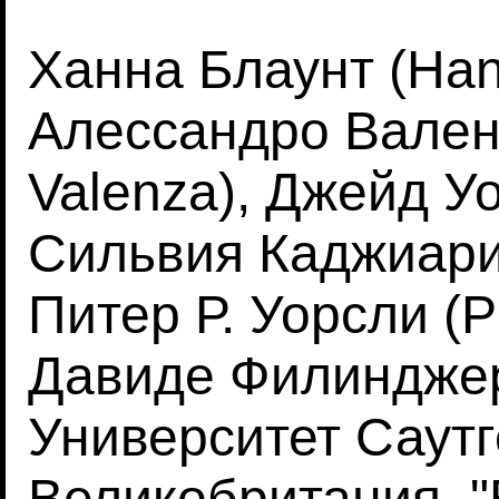
Ханна Блаунт (Han
Алессандро Вален
Valenza), Джейд Уо
Сильвия Каджиари (
Питер Р. Уорсли (P
Давиде Филинджери 
Университет Саутг
Великобритания, 