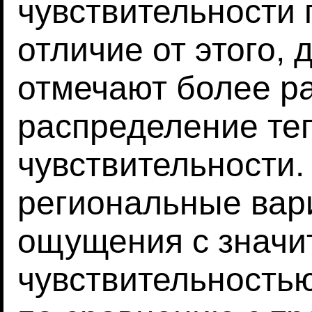
чувствительности п
отличие от этого,
отмечают более р
распределение те
чувствительности
региональные вар
ощущения с значи
чувствительностью