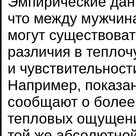
Эмпирические дан
что между мужчин
могут существова
различия в теплоч
и чувствительност
Например, показа
сообщают о более
тепловых ощущени
той же абсолютной