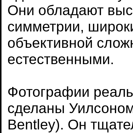
Они обладают выс
симметрии, широк
объективной слож
естественными.
Фотографии реаль
сделаны Уилсоном 
Bentley). Он тщат