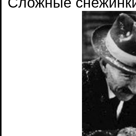
Сложные снежинк