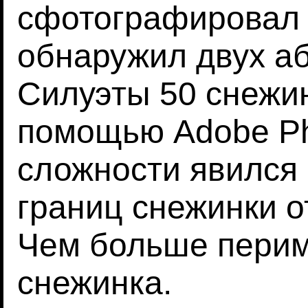
сфотографировал 
обнаружил двух а
Силуэты 50 снежи
помощью Adobe Ph
сложности явился
границ снежинки 
Чем больше перим
снежинка.