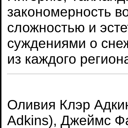
закономерность в
сложностью и эст
суждениями о сне
из каждого регион
Оливия Клэр Адкинс
Adkins), Джеймс 