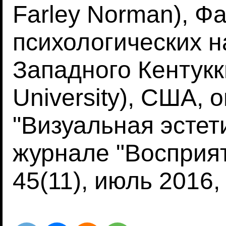
Farley Norman), Фа
психологических н
Западного Кентукк
University), США, 
"Визуальная эстет
журнале "Восприяти
45(11), июль 2016,