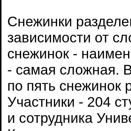
Снежинки разделен
зависимости от сл
снежинок - наимен
- самая сложная. В
по пять снежинок 
Участники - 204 с
и сотрудника Унив