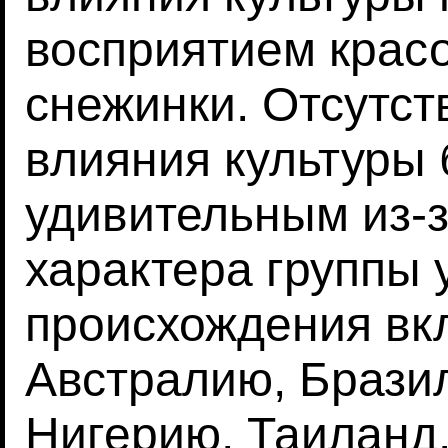
восприятием крас
снежинки. Отсутс
влияния культуры
удивительным из-з
характера группы 
происхождения вк
Австралию, Брази
Нигерию, Таиланд.