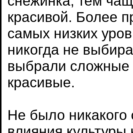
снежинка, тем ча
красивой. Более п
самых низких уров
никогда не выбира
выбрали сложные 
красивые.
Не было никакого
влияния культуры