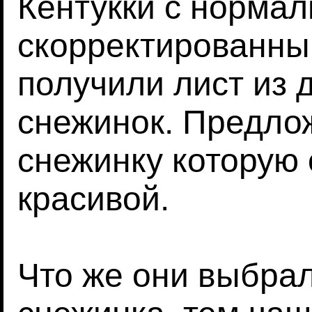
Кентукки с норма
скорректированны
получили лист из 
снежинок. Предло
снежинку которую
красивой.
Что же они выбра