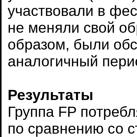
участвовали в фес
не меняли свой о
образом, были об
аналогичный пери
Результаты
Группа FP потреб
по сравнению со 