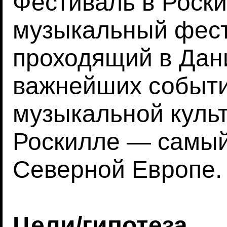
Фестиваль в Роск
музыкальный фест
проходящий в Дан
важнейших событи
музыкальной куль
Роскилле — самы
Северной Европе.
Цели/гипотеза