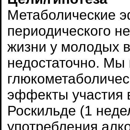
Метаболические 
периодического не
жизни у молодых 
недостаточно. Мы
глюкометаболичес
эффекты участия 
Роскильде (1 неде
употребления алко