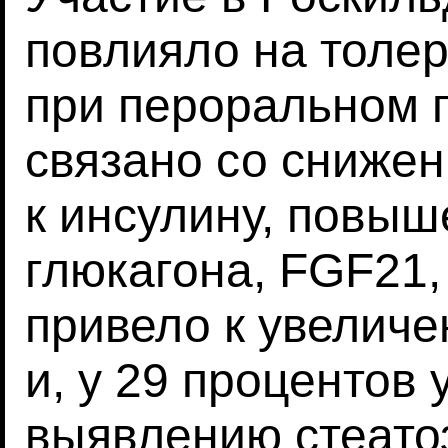
повлияло на толер
при пероральном 
связано со снижен
к инсулину, повы
глюкагона, FGF21,
привело к увеличе
и, у 29 процентов 
выявлению стеато