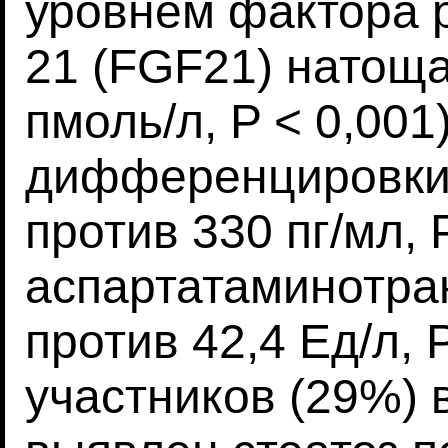
уровнем фактора 
21 (FGF21) натоща
пмоль/л, P < 0,001
дифференцировки 
против 330 пг/мл, 
аспартатаминотра
против 42,4 Ед/л, 
участников (29%) 