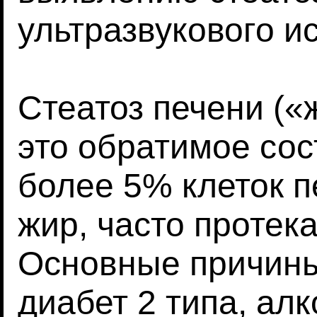
ультразвукового и
Стеатоз печени («
это обратимое сос
более 5% клеток 
жир, часто проте
Основные причины
диабет 2 типа, ал