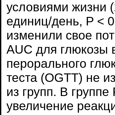
условиями жизни (
единиц/день, P < 0
изменили свое пот
AUC для глюкозы 
перорального глю
теста (OGTT) не и
из групп. В групп
увеличение реакци