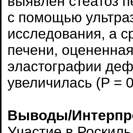
выявлен стеатоз 
с помощью ультра
исследования, а с
печени, оцененна
эластографии деф
увеличилась (P = 0
Выводы/Интерпр
Участие в Роскил