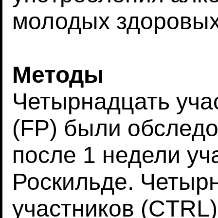
молодых здоровых
Методы
Четырнадцать уча
(FP) были обследо
после 1 недели уч
Роскильде. Четыр
участников (CTRL)