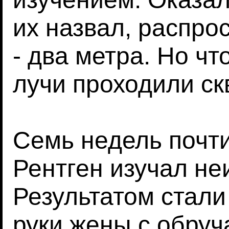
их назвал, распро
- два метра. Но ч
лучи проходили ск
Семь недель почти
Рентген изучал не
Результатом стали
руки жены с обру