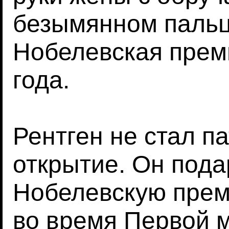
безымянном пальц
Нобелевская прем
года.
Рентген не стал п
открытие. Он пода
Нобелевскую прем
во время Первой 