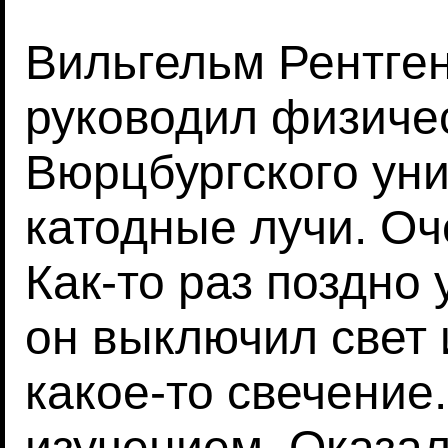
Вильгельм Рентген
руководил физиче
Вюрцбургского уни
катодные лучи. Оч
Как-то раз поздно
он выключил свет 
какое-то свечение.
изучением. Оказало