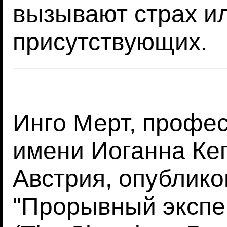
вызывают страх и
присутствующих.
Инго Мерт, профе
имени Иоганна Ке
Австрия, опублико
"Прорывный экспе