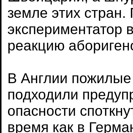
земле этих стран.
экспериментатор 
реакцию абориген
В Англии пожилые
подходили предупр
опасности споткнут
время как в Герм