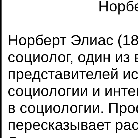
Норб
Норберт Элиас (1
социолог, один из
представителей и
социологии и инте
в социологии. Пр
пересказывает ра