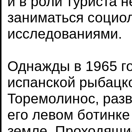
и в роли туриста 
заниматься социо
исследованиями.
Однажды в 1965 го
испанской рыбацк
Торемолинос, раз
его левом ботинке
земле. Проходящи