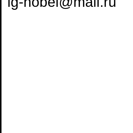
ig-nobel@mail.ru