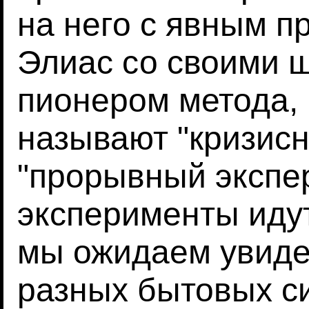
на него с явным п
Элиас со своими 
пионером метода, 
называют "кризис
"прорывный экспер
эксперименты идут
мы ожидаем увиде
разных бытовых си