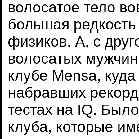
волосатое тело во
большая редкость
физиков. А, с дру
волосатых мужчин
клубе Mensa, куда
набравших рекорд
тестах на IQ. Был
клуба, которые им