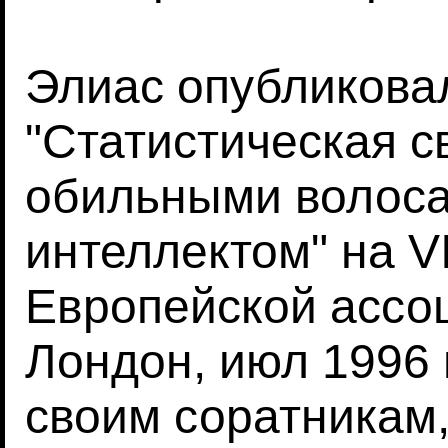
Элиас опубликова
"Статистическая с
обильными волоса
интеллектом" на VI
Европейской ассо
Лондон, июл 1996 
своим соратникам,