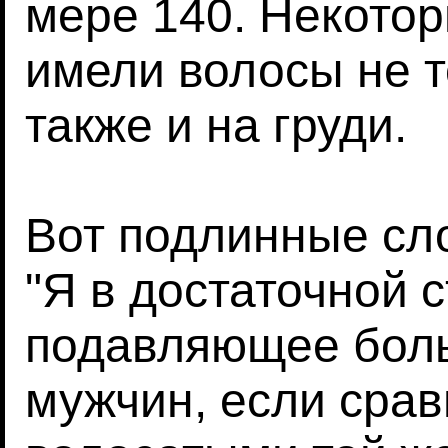
мере 140. Некото
имели волосы не т
также и на груди.
Вот подлинные сл
"Я в достаточной 
подавляющее бол
мужчин, если срав