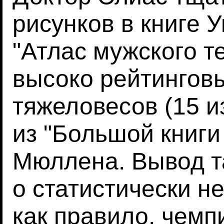
рисунков в книге
"Атлас мужского т
высоко рейтингов
тяжеловесов (15 и
из "Большой книги
Мюллена. Вывод та
о статистически н
как правило, чемп