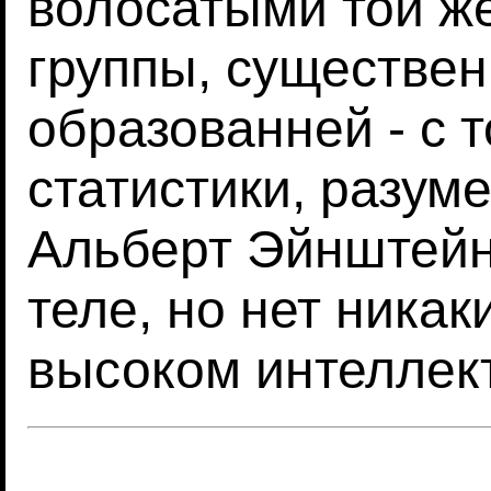
волосатыми той же
группы, существен
образованней - с 
статистики, разуме
Альберт Эйнштейн
теле, но нет никак
высоком интеллек