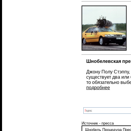
Шнобелевская прем
Джону Полу Стэппу,
существует два или 
то обязательно выбе
подробнее
Источник - пресса
Шнобель
Процедура
Пре