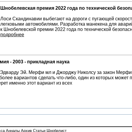
Шнобелевская премия 2022 года по технической безоп
Лоси Скандинавии выбегают на дороги с пугающей скорос
легковыми автомобилями. Разработка манекена для авари
к Шнобелевской премии 2022 года по технической безопас
подробнее
ия - 2003 - прикладная наука
 Эдварду Эй. Мерфи мл и Джорджу Николсу за закон Мерфи, 
более вариантов сделать что-либо, один из которых может п
рет именно этот вариант из всех
сса
Анналы
Архив
Статьи
Шнобелист