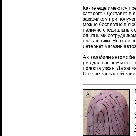
Какие еще имеются пре
каталога? Доставка в 
заказчиком при получен
можно бесплатно в люб
наличие специальных с
опытными сотрудникам
поставщики. Не мало в
интернет магазин автоз
Автомобили автомобили
рев для нас звучит как
полоска узкая. Да зап
Но еще запчастей заве