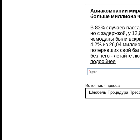
Авиакомпании мира
больше миллиона 
В 83% случаев пасса
но с задержкой, у 1
чемоданы были вскры
4,2% из 26,04 миллио
потерявших свой баг
без него - летайте л
подробнее
Источник - пресса
Шнобель
Процедура
Прес