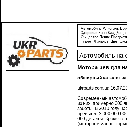
Автомобиль
Алкоголь
Вер
Здоровье
Кино
Кладбище
Общество
Пенис
Предмет
Туалет
Финансы
Цвет
Экс
Автомобиль на с
Мотора рев для н
обширный каталог за
ukrparts.com.ua 16.07.2
Современный автомобил
из них, примерно 300 
заботы. В 2010 году на
превысит 2 000 000 000
000 деталей. Кроме то
(моторное масло, тормо