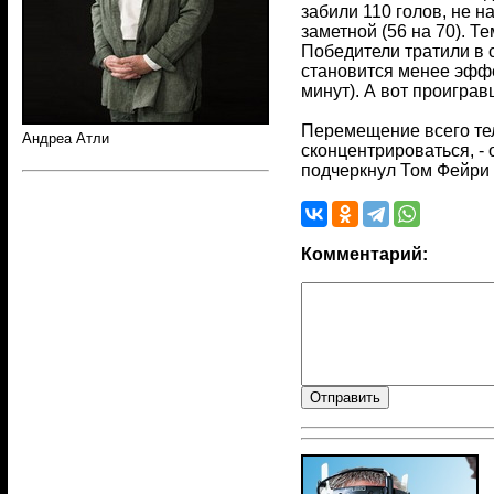
забили 110 голов, не н
заметной (56 на 70). 
Победители тратили в 
становится менее эффе
минут). А вот проиграв
Перемещение всего тел
Андреа Атли
сконцентрироваться, -
подчеркнул Том Фейри (
Комментарий: