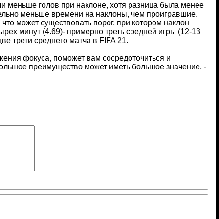
или меньше голов при наклоне, хотя разница была менее
ительно меньше времени на наклоны, чем проигравшие.
 что может существовать порог, при котором наклон
ех минут (4.69)- примерно треть средней игры (12-13
ве трети среднего матча в FIFA 21.
ужения фокуса, поможет вам сосредоточиться и
ебольшое преимущество может иметь большое значение, -