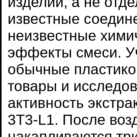
изделий, а не отд
известные соедине
неизвестные хими
эффекты смеси. У
обычные пластико
товары и исследо
активность экстра
3T3-L1. После во
накапливаются тр