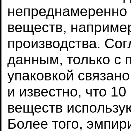
непреднамеренно
веществ, например
производства. Со
данным, только с 
упаковкой связано
и известно, что 10
веществ использую
Более того, эмпир