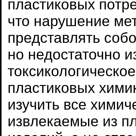
пластиковых потре
что нарушение ме
представлять соб
но недостаточно и
токсикологическое
пластиковых хими
изучить все химич
извлекаемые из п