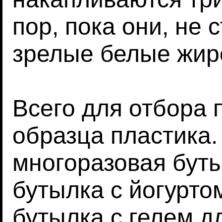
пор, пока они, не 
зрелые белые жир
Всего для отбора 
образца пластика. 
многоразовая буты
бутылка с йогурто
бутылка с гелем д