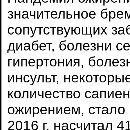
значительное брем
сопутствующих заб
диабет, болезни се
гипертония, болез
инсульт, некоторые
количество сапие
ожирением, стало 
2016 г. насчитал 4