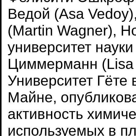
Ведой (Asa Vedoy)
(Martin Wagner), 
университет науки
Циммерманн (Lisa
Университет Гёте 
Майне, опубликов
активность химиче
используемых в п