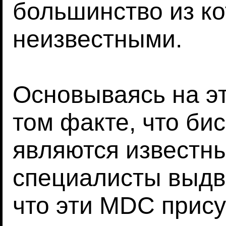
большинство из к
неизвестными.
Основываясь на эт
том факте, что б
являются известн
специалисты выдви
что эти MDC прису