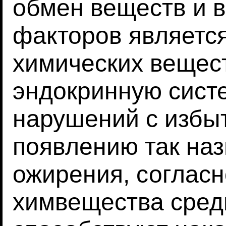
обмен веществ и в
факторов являетс
химических вещес
эндокринную сист
нарушений с избы
появлению так на
ожирения, согласн
химвещества сред