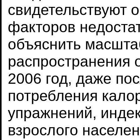
свидетельствуют о 
факторов недоста
объяснить масшта
распространения 
2006 год, даже по
потребления кало
упражнений, индек
взрослого населе