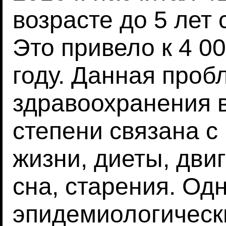
возрасте до 5 лет
Это привело к 4 0
году. Данная про
здравоохранения 
степени связана с
жизни, диеты, дви
сна, старения. Од
эпидемиологическ