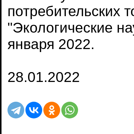
потребительских т
"Экологические нау
января 2022.
28.01.2022