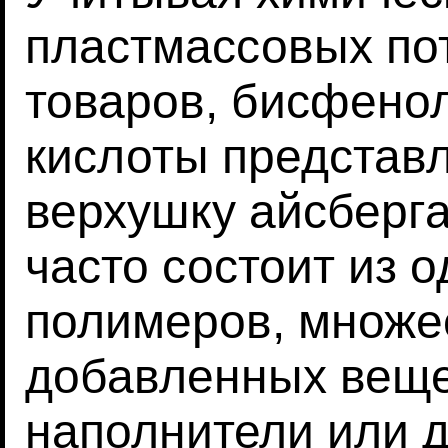
пластмассовых по
товаров, бисфено
кислоты представ
верхушку айсберга
часто состоит из 
полимеров, множе
добавленных вещес
наполнители или д