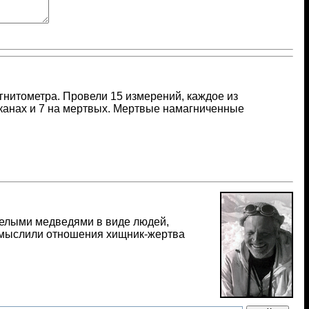
нитометра. Провели 15 измерений, каждое из
аканах и 7 на мертвых. Мертвые намагниченные
 белыми медведями в виде людей,
смыслили отношения хищник-жертва