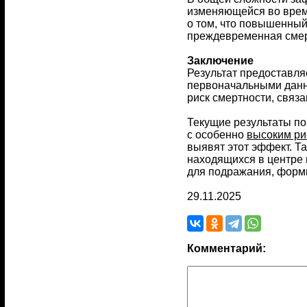
изменяющейся во врем
о том, что повышенный
преждевременная смерт
Заключение
Результат предоставля
первоначальными данн
риск смертности, связа
Текущие результаты по
с особенно
высоким ри
выявят этот эффект. Т
находящихся в центре 
для подражания, форм
29.11.2025
Комментарий: