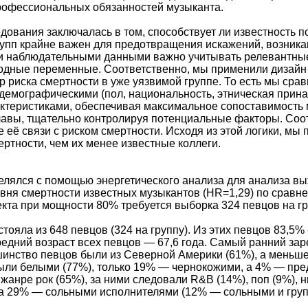
рофессиональных обязанностей музыканта.
дования заключалась в том, способствует ли известность 
рупп крайне важен для предотвращения искажений, возника
 наблюдательными данными важно учитывать релевантны
одные переменные. Соответственно, мы применили дизайн с
 риска смертности в уже уязвимой группе. То есть мы сра
демографическими (пол, национальность, этническая прин
актеристиками, обеспечивая максимальное сопоставимость 
авы, тщательно контролируя потенциальные факторы. Соот
 её связи с риском смертности. Исходя из этой логики, мы
ертности, чем их менее известные коллеги.
елялся с помощью энергетического анализа для анализа в
овня смертности известных музыкантов (HR=1,29) по сравн
та при мощности 80% требуется выборка 324 певцов на гр
тояла из 648 певцов (324 на группу). Из этих певцов 83,
средний возраст всех певцов — 67,6 года. Самый ранний з
инство певцов были из Северной Америки (61%), а меньше
ли белыми (77%), только 19% — чернокожими, а 4% — пред
анре рок (65%), за ними следовали R&B (14%), поп (9%), нь
, а 29% — сольными исполнителями (12% — сольными и гру