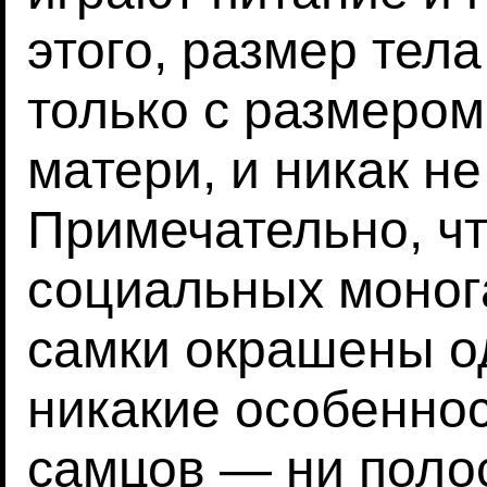
этого, размер тел
только с размером
матери, и никак не
Примечательно, чт
социальных моног
самки окрашены о
никакие особенно
самцов — ни полос