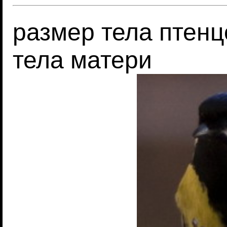
размер тела птенц
тела матери