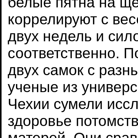
белые пятна на щ
коррелируют с вес
двух недель и сил
соответственно. П
двух самок с раз
ученые из универс
Чехии сумели иссл
здоровье потомств
матерей. Они срав