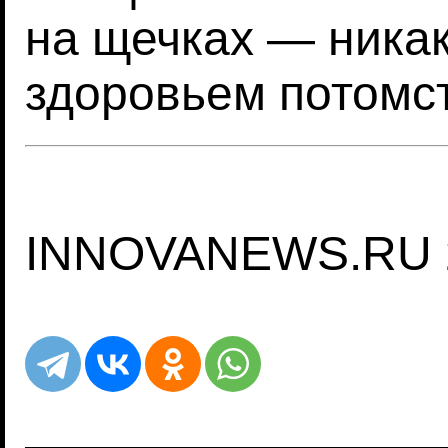
на щечках — никак
здоровьем потомс
INNOVANEWS.RU 2