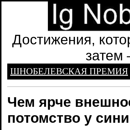
Достижения, кото
затем 
ШНОБЕЛЕВСКАЯ ПРЕМИЯ
Чем ярче внешнос
потомство у син