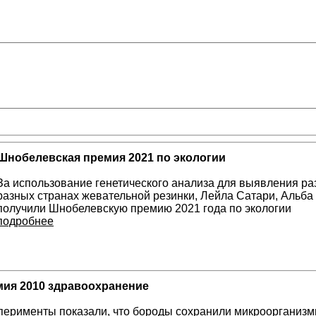
Шнобелевская премия 2021 по экологии
За использование генетического анализа для выявления р
разных странах жевательной резинки, Лейла Сатари, Альба
получили Шнобелевскую премию 2021 года по экологии
подробнее
ия 2010 здравоохранение
ерименты показали, что бороды сохранили микроорганизмы