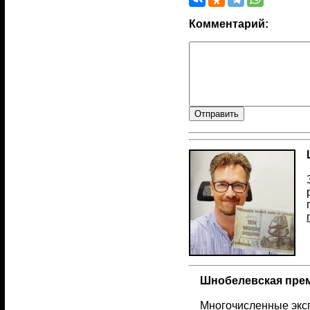
Комментарий:
Шнобелевская прем
Многочисленные эксп