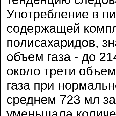
Употребление в пи
содержащей комп
полисахаридов, з
объем газа - до 2
около трети объем
газа при нормальн
среднем 723 мл за
уменьшала количе