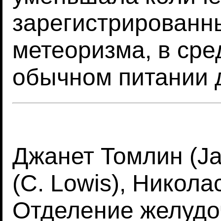
зарегистрированн
метеоризма, в сред
обычном питании д
Джанет Томлин (Jan
(C. Lowis), Никола
Отделение желудо