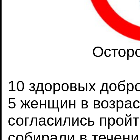
Осторо
10 здоровых добро
5 женщин в возраст
согласились пройт
собирали в течени