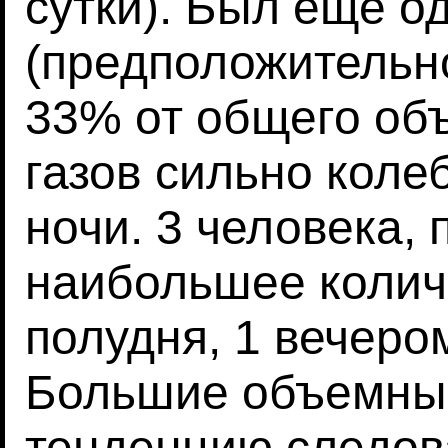
сутки). Был еще од
(предположительн
33% от общего об
газов сильно коле
ночи. 3 человека,
наибольшее количе
полудня, 1 вечером
Большие объемные
тенденцию следова