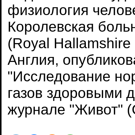
физиология челове
Королевская бол
(Royal Hallamshire
Англия, опубликов
"Исследование но
газов здоровыми 
журнале "Живот" (G