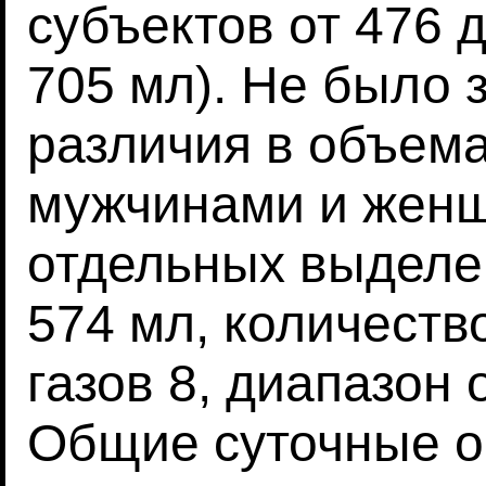
субъектов от 476 
705 мл). Не было 
различия в объем
мужчинами и жен
отдельных выделе
574 мл, количеств
газов 8, диапазон
Общие суточные о