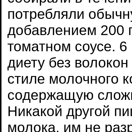
потребляли обычну
добавлением 200 г
томатном соусе. 6
диету без волокон
стиле молочного к
содержащую слож
Никакой другой пи
молока, им не раз