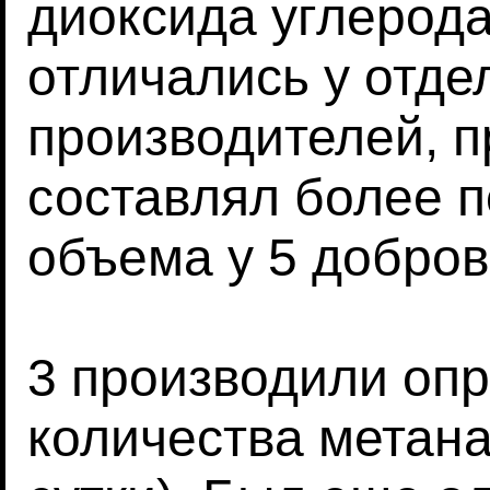
диоксида углерода
отличались у отде
производителей, 
составлял более 
объема у 5 добров
3 производили оп
количества метана 