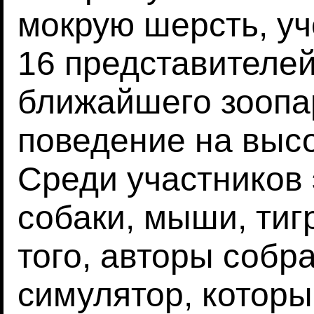
мокрую шерсть, у
16 представителе
ближайшего зоопа
поведение на выс
Среди участников
собаки, мыши, тиг
того, авторы соб
симулятор, которы