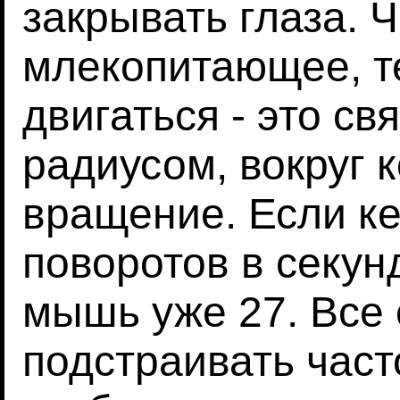
закрывать глаза.
млекопитающее, т
двигаться - это с
радиусом, вокруг 
вращение. Если ке
поворотов в секунд
мышь уже 27. Все
подстраивать част