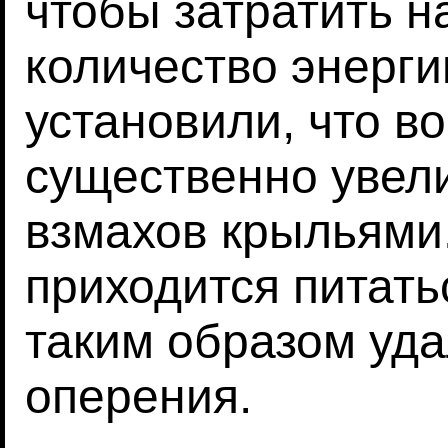
чтобы затратить 
количество энерги
установили, что в
существенно увел
взмахов крыльями
приходится питатьс
таким образом уда
оперения.