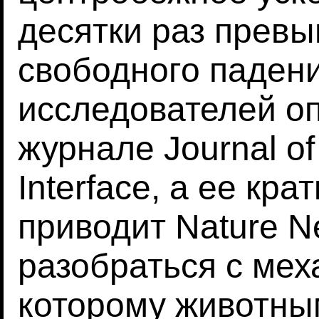
десятки раз прев
свободного падени
исследователей о
журнале Journal of
Interface, а ее кр
приводит Nature N
разобраться с мех
которому животны