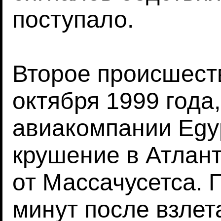
поступало.
Второе происшест
октября 1999 года,
авиакомпании Egyp
крушение в Атлант
от Массачусетса. 
минут после взлет