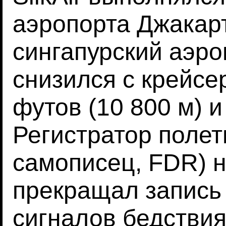
аэропорта Джакарт
сингапурский аэро
снизился с крейсе
футов (10 800 м) и
Регистратор полет
самописец, FDR) н
прекращал запись
сигналов бедствия