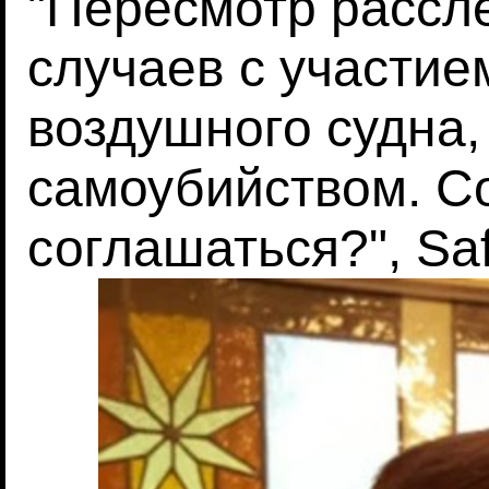
"Пересмотр рассл
случаев с участие
воздушного судна,
самоубийством. С
соглашаться?", Safe