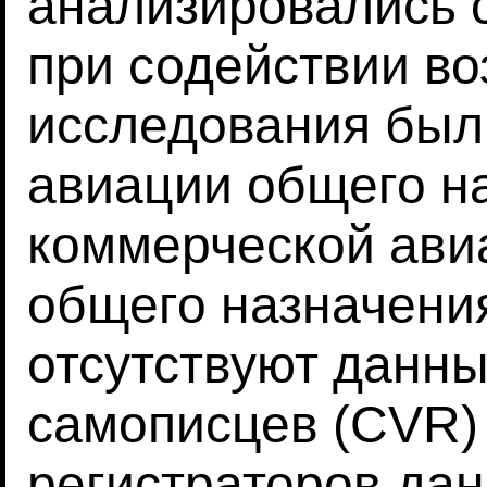
анализировались 
при содействии во
исследования был
авиации общего на
коммерческой ави
общего назначения
отсутствуют данн
самописцев (CVR)
регистраторов дан