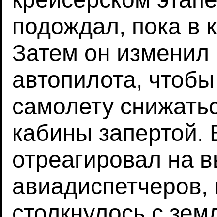
подождал, пока в 
Затем он изменил
автопилота, чтобы
самолету снижатьс
кабины запертой. 
отреагировал на 
авиадиспетчеров, 
столкнулось с зем