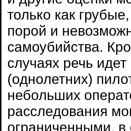
только как грубые,
порой и невозможн
самоубийства. Кро
случаях речь идет
(однолетних) пило
небольших операто
расследования мо
ограниченными, в 