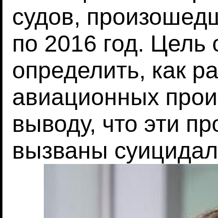
судов, произошед
по 2016 год. Цель 
определить, как р
авиационных прои
выводу, что эти п
вызваны суицидал