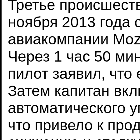
Третье происшест
ноября 2013 года 
авиакомпании Moza
Через 1 час 50 ми
пилот заявил, что 
Затем капитан вк
автоматического у
что привело к пр