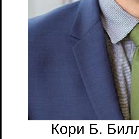
Кори Б. Биллс