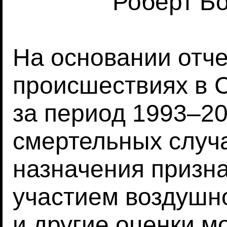
Роберт Бо
На основании отч
происшествиях в 
за период 1993–202
смертельных случ
назначения призн
участием воздушно
и другие оценки м