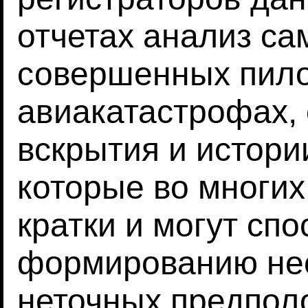
отчетах анализ са
совершенных пило
авиакатастрофах,
вскрытия и истори
которые во многих
кратки и могут сп
формированию не
неточных предпол