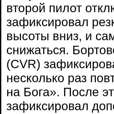
второй пилот откл
зафиксировал рез
высоты вниз, и са
снижаться. Борто
(CVR) зафиксирова
несколько раз пов
на Бога». После э
зафиксировал доп