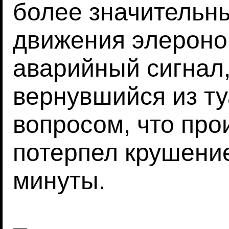
более значительн
движения элероно
аварийный сигнал,
вернувшийся из ту
вопросом, что про
потерпел крушени
минуты.