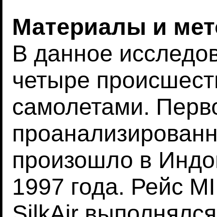
Материалы и ме
В данное исследо
четыре происшест
самолетами. Перв
проанализированн
произошло в Индо
1997 года. Рейс M
SilkAir выполнялс