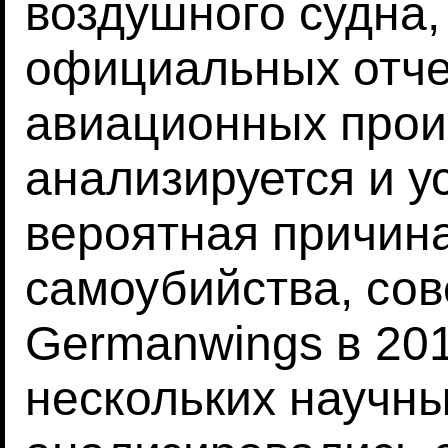
воздушного судна,
официальных отче
авиационных прои
анализируется и у
вероятная причин
самоубийства, со
Germanwings в 201
нескольких научны