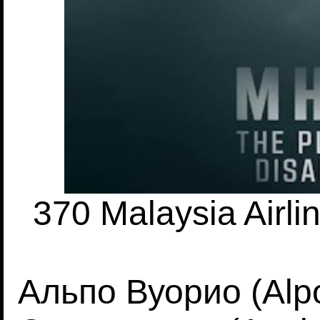
370 Malaysia Airl
Альпо Вуорио (Alpo