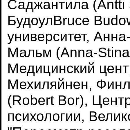
Саджантила (Antti 
БудоулBruce Budow
университет, Анна
Мальм (Anna-Stina
Медицинский цент
Мехиляйнен, Финл
(Robert Bor), Цен
психологии, Велик