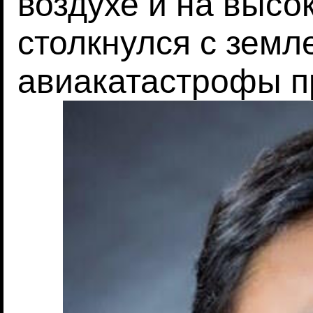
воздухе и на высо
столкнулся с земл
авиакатастрофы п