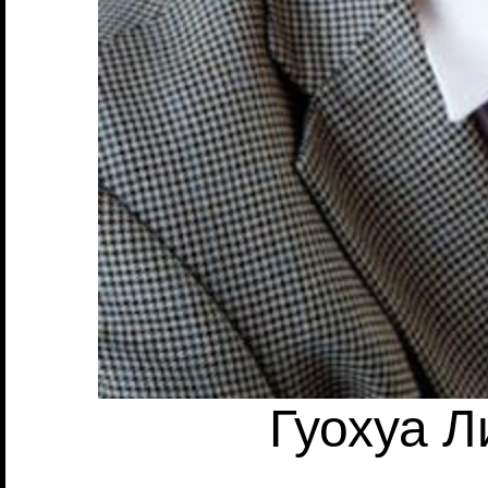
Гуохуа Л