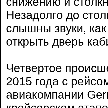
снижению и столк
Незадолго до сто
слышны звуки, как
открыть дверь каб
Четвертое происше
2015 года с рейсо
авиакомпании Ger
крейсерском этапе