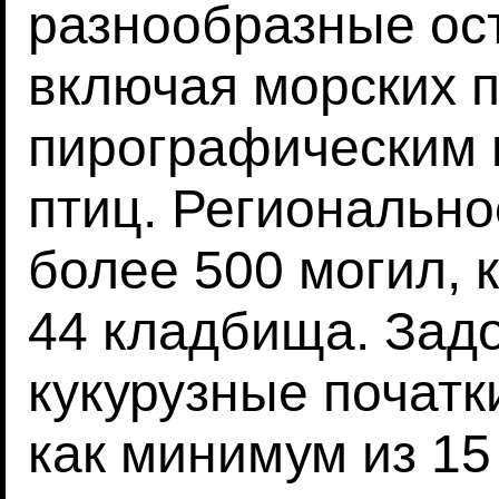
разнообразные ос
включая морских п
пирографическим 
птиц. Региональн
более 500 могил, 
44 кладбища. Зад
кукурузные початк
как минимум из 15