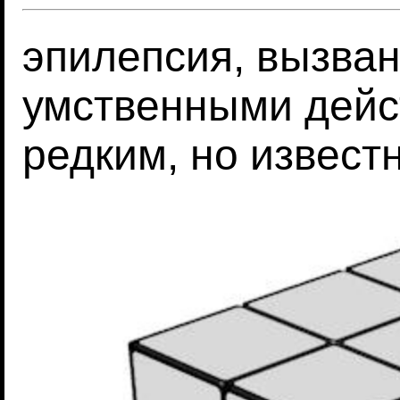
эпилепсия, вызва
умственными дейс
редким, но извес