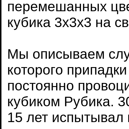
перемешанных цв
кубика 3х3х3 на св
Мы описываем слу
которого припадк
постоянно провоци
кубиком Рубика. 3
15 лет испытывал