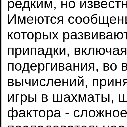
редким, но извест
Имеются сообщени
которых развиваю
припадки, включа
подергивания, во
вычислений, приня
игры в шахматы, ш
фактора - сложно