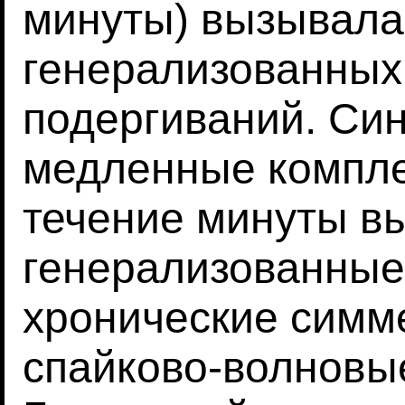
минуты) вызывала
генерализованных
подергиваний. Си
медленные комплек
течение минуты в
генерализованные
хронические симм
спайково-волновы