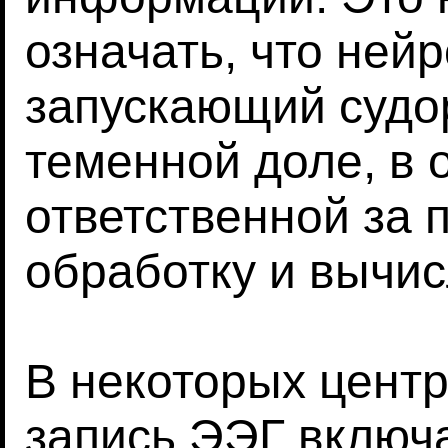
означать, что ней
запускающий судор
теменной доле, в 
ответственной за 
обработку и вычис
В некоторых центр
запись ЭЭГ включ