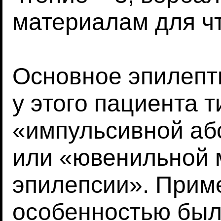
материалам для чт
Основное эпилепт
у этого пациента 
«импульсивной аб
или «ювенильной 
эпилепсии». Прим
особенностью был