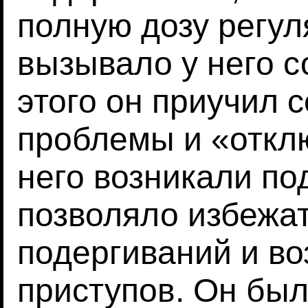
полную дозу регул
вызывало у него с
этого он приучил с
проблемы и «отклю
него возникали по
позволяло избежа
подергиваний и в
приступов. Он бы