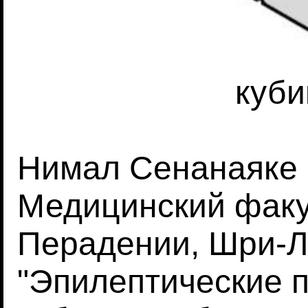
куби
Нимал Сенанаяке 
Медицинский факу
Перадении, Шри-Л
"Эпилептические 