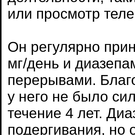
или просмотр теле
Он регулярно при
мг/день и диазепам
перерывами. Благ
у него не было си
течение 4 лет. Ди
подергивания, но 