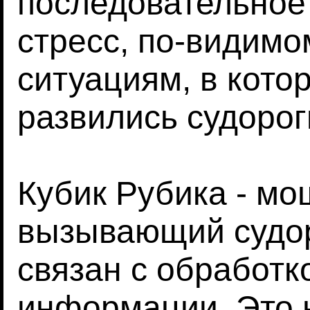
последовательное
стресс, по-видимо
ситуациям, в кото
развились судорог
Кубик Рубика - мо
вызывающий судор
связан с обработк
информации. Это 