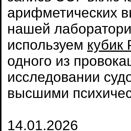
арифметических в
нашей лаборатори
используем
кубик 
одного из провока
исследовании судо
высшими психичес
14.01.2026