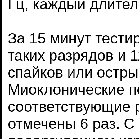
Гц, каждый длител
За 15 минут тести
таких разрядов и 
спайков или остры
Миоклонические п
соответствующие 
отмечены 6 раз. 