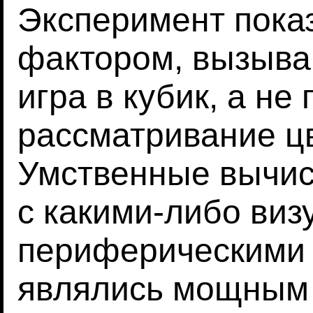
Эксперимент пока
фактором, вызыв
игра в кубик, а не
рассматривание цв
Умственные вычис
с какими-либо ви
периферическими 
являлись мощным 