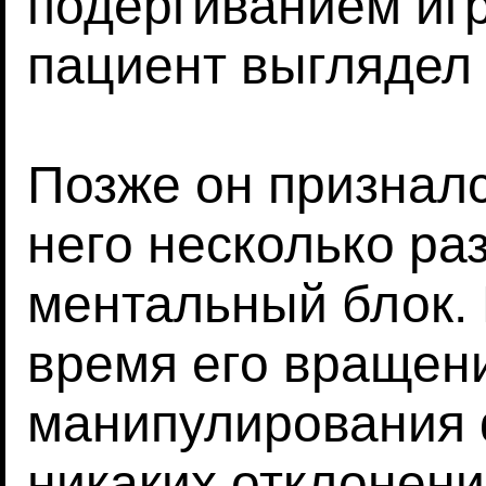
подергиванием игр
пациент выглядел
Позже он призналс
него несколько ра
ментальный блок. 
время его вращени
манипулирования 
никаких отклонени