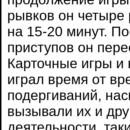
рывков он четыре 
на 15-20 минут. П
приступов он перес
Карточные игры и 
играл время от вр
подергиваний, нас
вызывали их и дру
деятельности, так