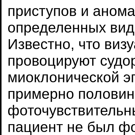
приступов и аном
определенных вид
Известно, что виз
провоцируют судо
миоклонической э
примерно половин
фоточувствительн
пациент не был ф