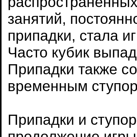
распространенных
занятий, постоян
припадки, стала и
Часто кубик выпада
Припадки также с
временным ступо
Припадки и ступор
продолжение игры