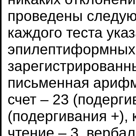
проведены следую
каждого теста ука
эпилептиформных 
зарегистрированны
письменная арифм
счет – 23 (подерги
(подергивания +), 
чтение – 3, верба