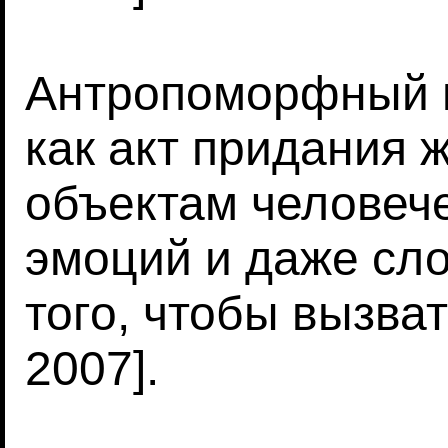
Антропоморфный 
как акт придания 
объектам человече
эмоций и даже сл
того, чтобы вызвать
2007].