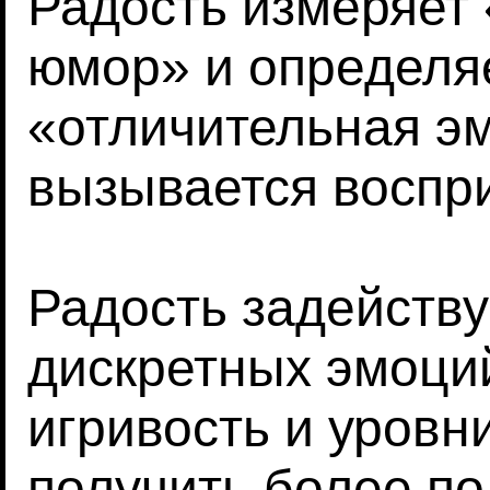
Радость измеряет
юмор» и определяе
«отличительная эм
вызывается воспр
Радость задейств
дискретных эмоций
игривость и уровн
получить более по