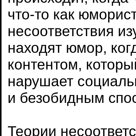
что-то как юморис
несоответствия из
находят юмор, ког
контентом, которы
нарушает социаль
и безобидным спо
Теории несоответс