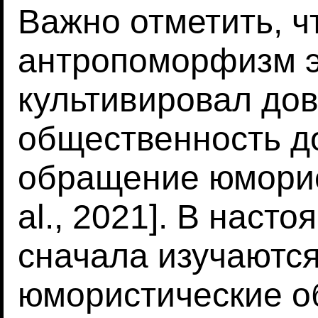
Важно отметить, чт
антропоморфизм 
культивировал дов
общественность д
обращение юморис
al., 2021]. В нас
сначала изучаются
юмористические о