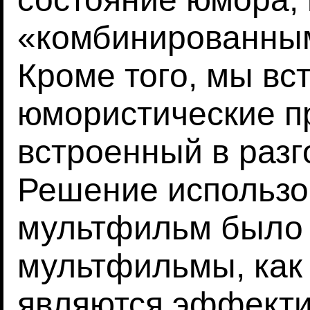
«комбинированным
Кроме того, мы вс
юмористические п
встроенный в разго
Решение использо
мультфильм было 
мультфильмы, как
являются эффекти