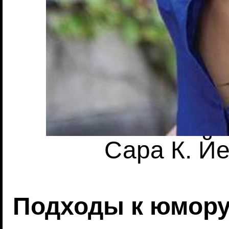
Сара К. Йе
Подходы к юмор