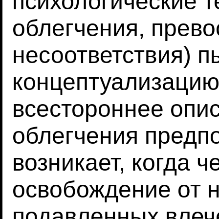
психологические т
облегчения, прево
несоответствия) 
концептуализацию
всестороннее опи
облегчения предпо
возникает, когда 
освобождение от 
подавленных влеч