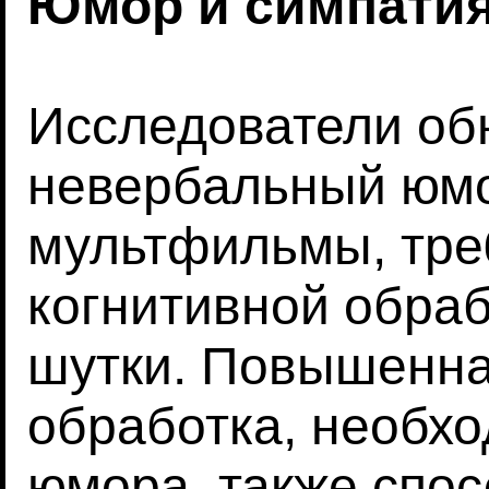
Юмор и симпати
Исследователи об
невербальный юмо
мультфильмы, тре
когнитивной обра
шутки. Повышенна
обработка, необх
юмора, также спос