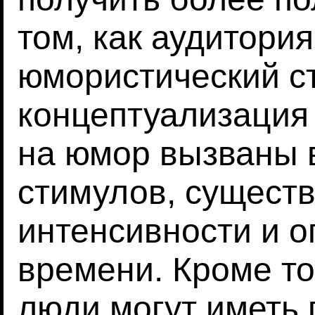
том, как аудитори
юмористический с
концептуализация 
на юмор вызваны 
стимулов, существ
интенсивности и о
времени. Кроме тог
люди могут иметь