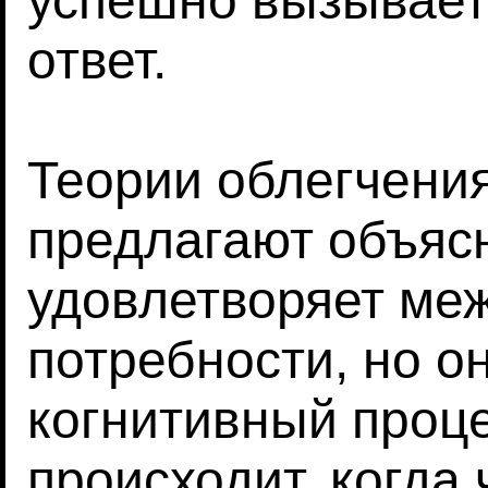
успешно вызывает
ответ.
Теории облегчения
предлагают объясн
удовлетворяет ме
потребности, но о
когнитивный проце
происходит, когда