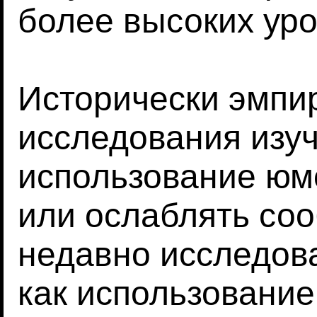
более высоких уро
Исторически эмпи
исследования изуч
использование юм
или ослаблять со
недавно исследова
как использовани