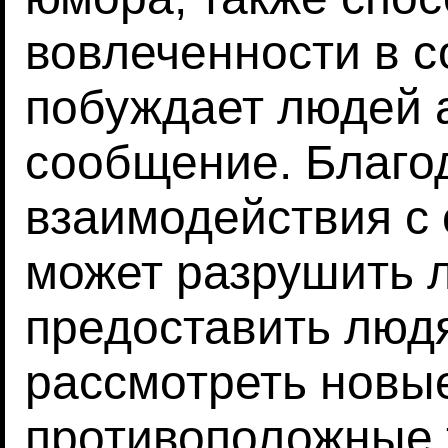
вовлеченности в 
побуждает людей 
сообщение. Благо
взаимодействия с
может разрушить 
предоставить люд
рассмотреть новы
противоположные 