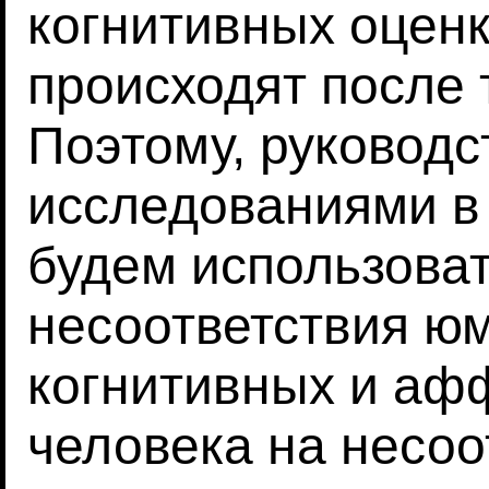
когнитивных оценк
происходят после 
Поэтому, руковод
исследованиями в 
будем использоват
несоответствия ю
когнитивных и аф
человека на несо