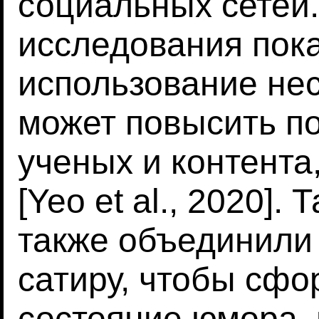
социальных сетей
исследования пока
использование не
может повысить п
ученых и контента
[Yeo et al., 2020].
также объединили
сатиру, чтобы сфо
состояние юмора,