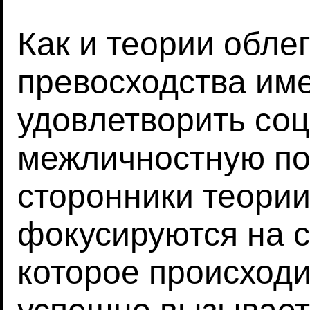
Как и теории обле
превосходства им
удовлетворить со
межличностную по
сторонники теории
фокусируются на 
которое происходи