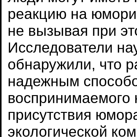
реакцию на юмори
не вызывая при э
Исследователи на
обнаружили, что р
надежным способ
воспринимаемого 
присутствия юмора
экологической ко