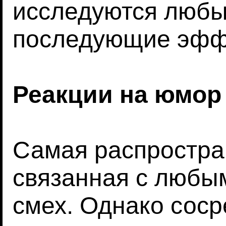
исследуются люб
последующие эфф
Реакции на юмор
Самая распростра
связанная с любым
смех. Однако сос