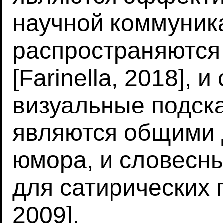
научной коммуник
распространяются
[Farinella, 2018], 
визуальные подска
являются общими 
юмора, и словесны
для сатирических 
2009].