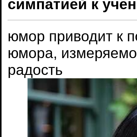
симпатией к уче
юмор приводит к 
юмора, измеряемо
радость