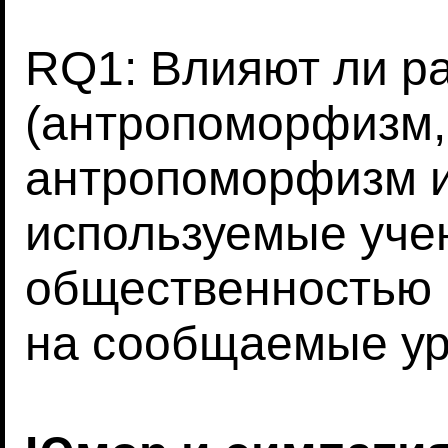
RQ1: Влияют ли р
(антропоморфизм,
антропоморфизм и
используемые уче
общественностью 
на сообщаемые ур