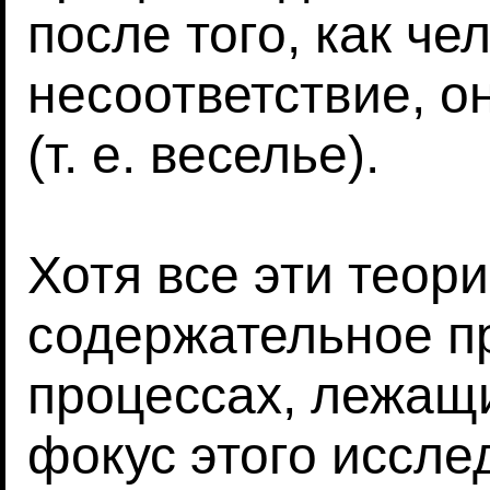
после того, как ч
несоответствие, 
(т. е. веселье).
Хотя все эти теор
содержательное п
процессах, лежащ
фокус этого иссле