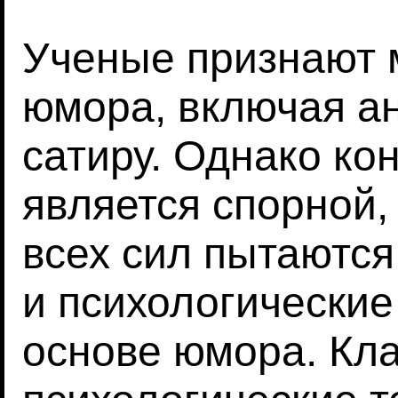
Ученые признают 
юмора, включая а
сатиру. Однако к
является спорной,
всех сил пытаютс
и психологические
основе юмора. Кл