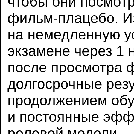
чтобы они посмот
фильм-плацебо. И
на немедленную у
экзамене через 1 
после просмотра ф
долгосрочные резу
продолжением обу
и постоянные эфф
ролевой модели.