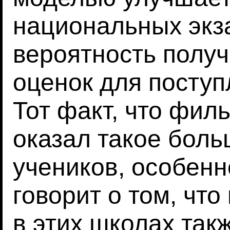
национальных экз
вероятность полу
оценок для поступ
Тот факт, что фил
оказал такое боль
учеников, особенн
говорит о том, чт
в этих школах
такж