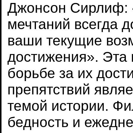
Джонсон Сирлиф:
мечтаний всегда 
ваши текущие воз
достижения». Эта 
борьбе за их дост
препятствий явля
темой истории. Ф
бедность и ежедне