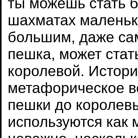
ты можешь стать б
шахматах маленьк
большим, даже са
пешка, может стат
королевой. Истор
метафорическое в
пешки до королев
используются как 