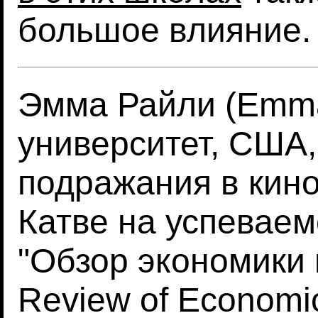
большое влияние.
Эмма Райли (Emma
университет, США
подражания в кин
Катве на успеваем
"Обзор экономики 
Review of Economics