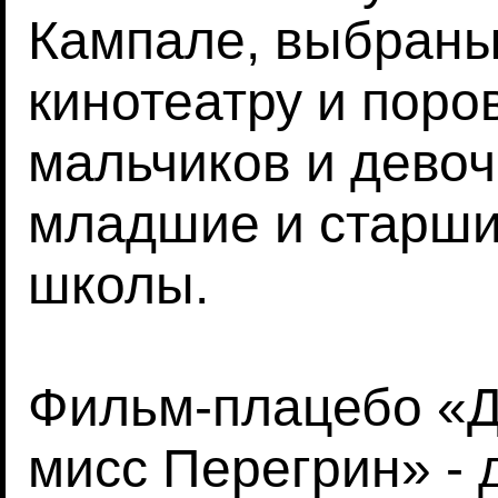
Кампале, выбраны 
кинотеатру и поро
мальчиков и девоч
младшие и старши
школы.
Фильм-плацебо «Д
мисс Перегрин» - 