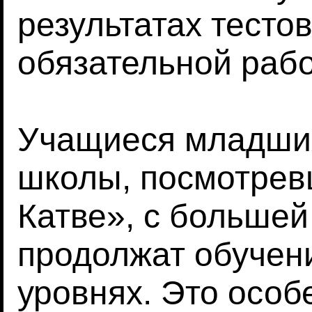
результатах тестов
обязательной рабо
Учащиеся младших
школы, посмотре
Катве», с большей
продолжат обучен
уровнях. Это особ