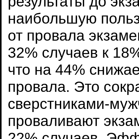
результаты до экз
наибольшую польз
от провала экзаме
32% случаев к 18%
что на 44% снижае
провала. Это сокр
сверстниками-муж
проваливают экза
22% случаев. Эфф