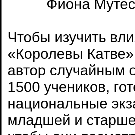
Фиона Мутеси
Чтобы изучить вл
«Королевы Катве»
автор случайным 
1500 учеников, го
национальные экз
младшей и старше