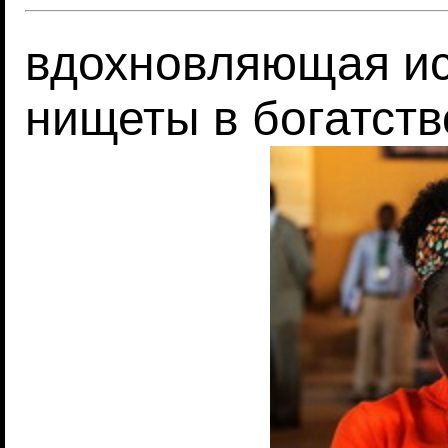
вдохновляющая ист
нищеты в богатств