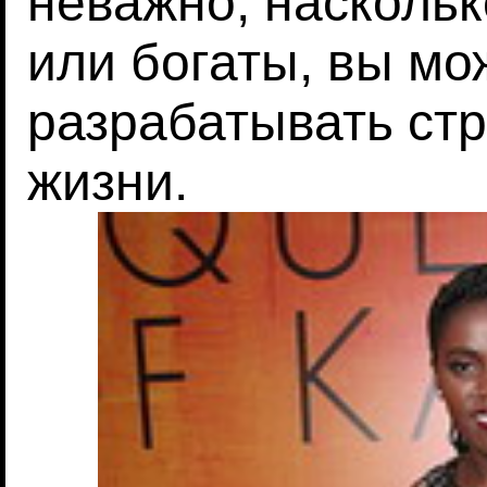
неважно, наскольк
или богаты, вы мо
разрабатывать ст
жизни.