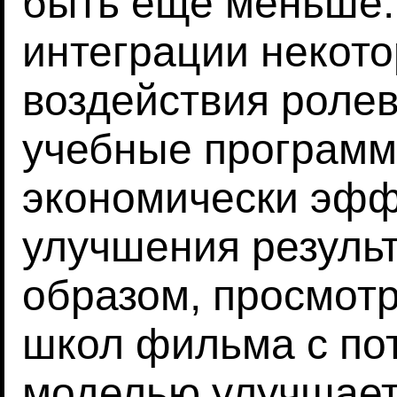
быть еще меньше
интеграции некот
воздействия ролев
учебные программ
экономически эф
улучшения результ
образом, просмот
школ фильма с по
моделью улучшает