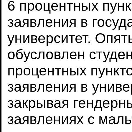
6 процентных пун
заявления в госу
университет. Опят
обусловлен студен
процентных пункт
заявления в униве
закрывая гендерн
заявлениях с маль