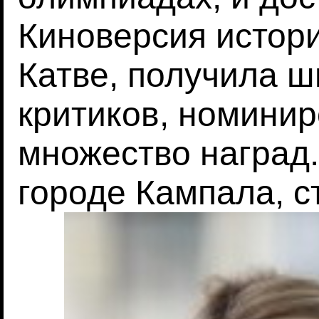
Киноверсия истор
Катве, получила 
критиков, номинир
множество наград.
городе Кампала, с