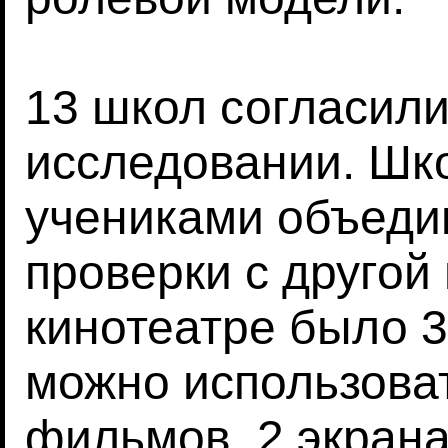
13 школ согласили
исследовании. Шк
учениками объеди
проверки с другой
кинотеатре было 3
можно использоват
фильмов, 2 экрана