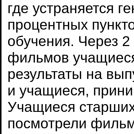
где устраняется г
процентных пункт
обучения. Через 2
фильмов учащиеся
результаты на вып
и учащиеся, прин
Учащиеся старших
посмотрели фильм 