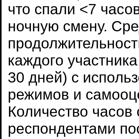
что спали <7 часо
ночную смену. Ср
продолжительность
каждого участника
30 дней) с исполь
режимов и самооце
Количество часов 
респондентами по