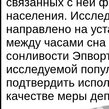
связанных с ней ф
населения. Иссле
направлено на уст
между часами сна
сонливости Эпворт
исследуемой попу
подтвердить испо
качестве меры деп