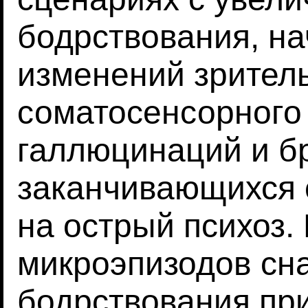
бодрствования, на
изменений зритель
соматосенсорного
галлюцинаций и б
заканчивающихся 
на острый психоз.
микроэпизодов сн
бодрствования при