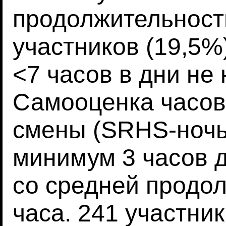
продолжительность
участников (19,5%
<7 часов в дни не
Самооценка часов
смены (SRHS-ночь
минимум 3 часов 
со средней продо
часа. 241 участни