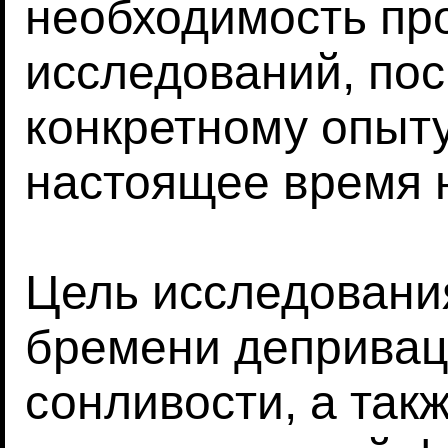
необходимость пр
исследований, по
конкретному опыту
настоящее время н
Цель исследовани
бремени депривац
сонливости, а так