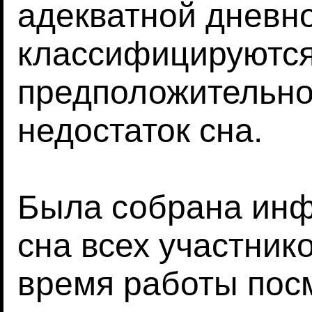
адекватной дневно
классифицируются
предположительн
недостаток сна.
Была собрана инф
сна всех участник
время работы пос