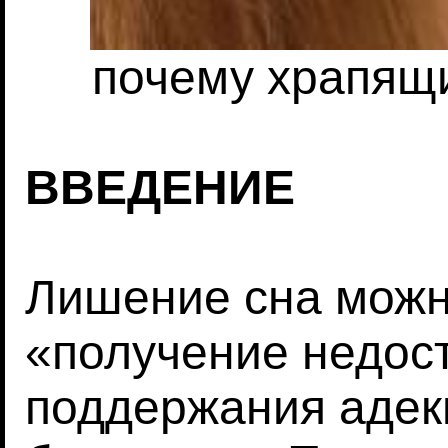
почему храпящ
ВВЕДЕНИЕ
Лишение сна можн
«получение недост
поддержания адек