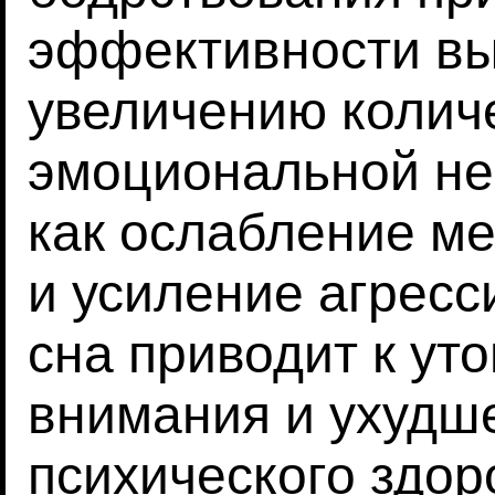
эффективности вы
увеличению колич
эмоциональной не
как ослабление м
и усиление агресс
сна приводит к ут
внимания и ухудш
психического здоро