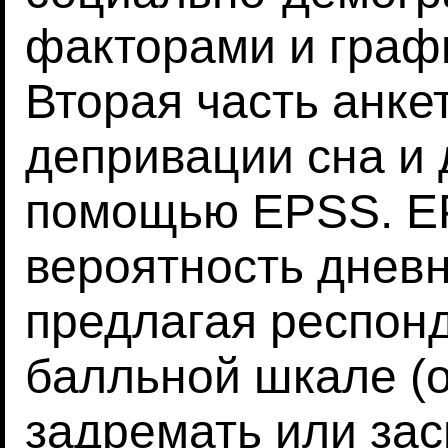
факторами и граф
Вторая часть анке
депривации сна и 
помощью EPSS. E
вероятность дневн
предлагая респонд
балльной шкале (о
задремать или за