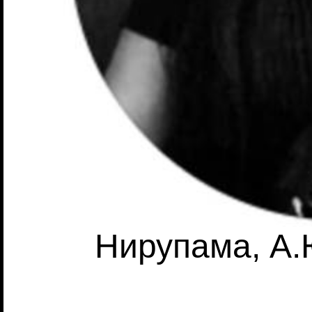
Нирупама, А.Ю