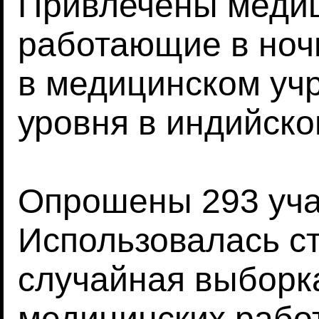
Привлечены медиц
работающие в ноч
в медицинском уч
уровня в индийск
Опрошены 293 уча
Использовалась с
случайная выборк
медицинских работ