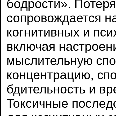
бодрости». Потеря
сопровождается 
когнитивных и пс
включая настроени
мыслительную спо
концентрацию, спо
бдительность и вр
Токсичные послед