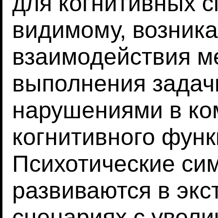
для когнитивных с
видимому, возника
взаимодействия м
выполнения задач
нарушениями в ко
когнитивного фун
Психотические сим
развиваются в эк
сценариях с увел