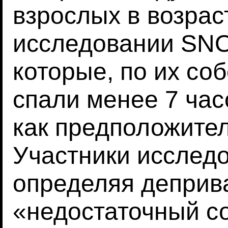
взрослых в возраст
исследовании SNO
которые, по их со
спали менее 7 ча
как предположите
Участники исслед
определяя деприв
«недостаточный с