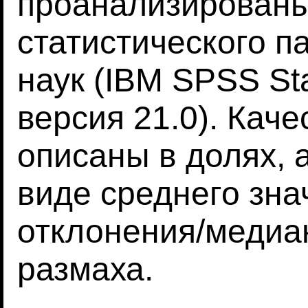
проанализирован
статистического п
наук (IBM SPSS Sta
версия 21.0). Ка
описаны в долях, 
виде среднего зна
отклонения/медиа
размаха.