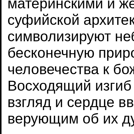
материнскими и ж
суфийской архитек
символизируют не
бесконечную прир
человечества к бо
Восходящий изгиб
взгляд и сердце в
верующим об их ду