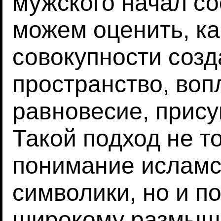
мужского начал со
можем оценить, ка
совокупности соз
пространство, во
равновесие, прис
Такой подход не т
понимание исламс
символики, но и п
широкому размыш