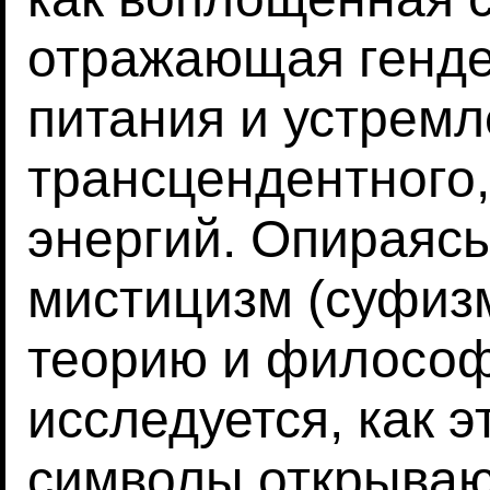
отражающая генд
питания и устремл
трансцендентного,
энергий. Опираясь
мистицизм (суфизм
теорию и философ
исследуется, как 
символы открываю