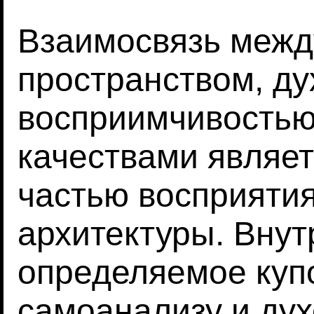
Взаимосвязь межд
пространством, д
восприимчивостью
качествами являе
частью восприяти
архитектуры. Внут
определяемое куп
самоанализу и ду