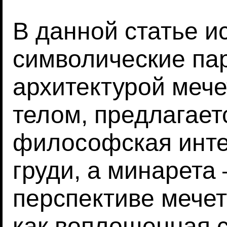
В данной статье и
символические па
архитектурой мече
телом, предлагает
философская инте
груди, а минарета 
перспективе мече
как воплощенная 