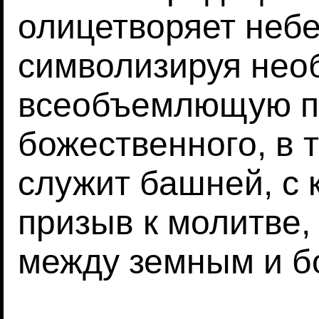
олицетворяет небе
символизируя нео
всеобъемлющую п
божественного, в 
служит башней, с 
призыв к молитве,
между земным и б