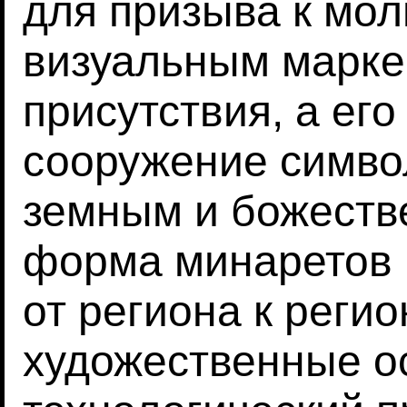
для призыва к мол
визуальным марке
присутствия, а е
сооружение симво
земным и божеств
форма минаретов 
от региона к реги
художественные о