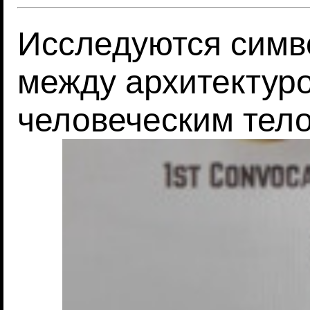
Исследуются симв
между архитектуро
человеческим тел