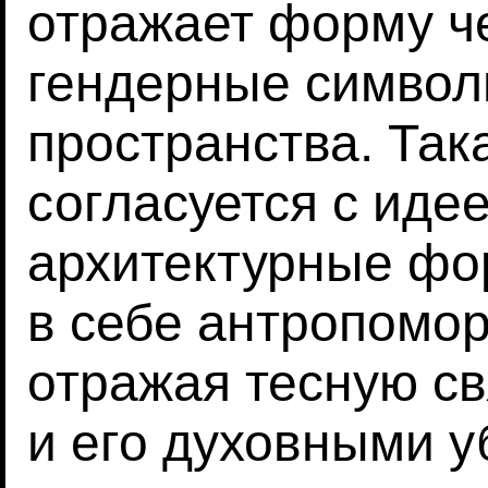
отражает форму че
гендерные символ
пространства. Так
согласуется с идее
архитектурные фо
в себе антропомо
отражая тесную с
и его духовными 