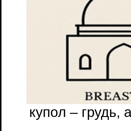
купол – грудь,