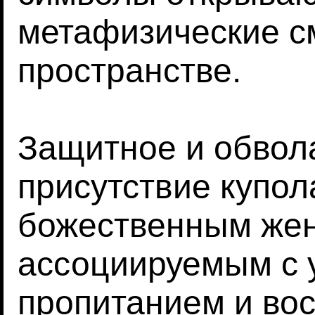
метафизические с
пространстве.
Защитное и обво
присутствие купол
божественным жен
ассоциируемым с
пропитанием и вос