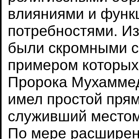
влияниями и фун
потребностями. И
были скромными с
примером которых
Пророка Мухаммед
имел простой пря
служивший местом
По мере расширен