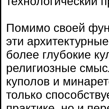
технологический п
Помимо своей фун
эти архитектурны
более глубокие ку
религиозные смыс
куполов и минарет
только способству
практике, но и пе