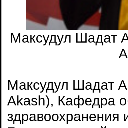
Максудул Шадат А
A
Максудул Шадат А
Akash), Кафедра 
здравоохранения 