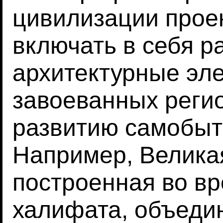
цивилизации прое
включать в себя 
архитектурные эл
завоеванных регио
развитию самобыт
Например, Велика
построенная во в
халифата, объеди