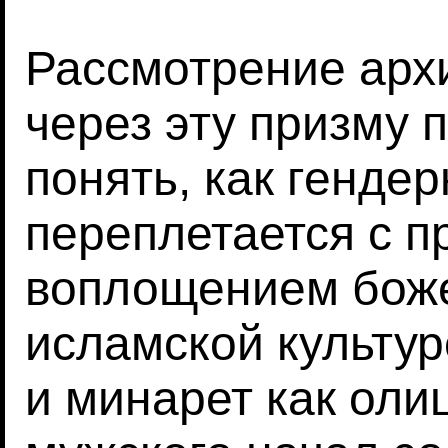
Рассмотрение арх
через эту призму 
понять, как генде
переплетается с п
воплощением боже
исламской культур
и минарет как оли