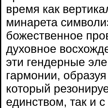
время как вертик
минарета символи
божественное про
духовное восхожде
эти гендерные эл
гармонии, образуя
который резонируе
единством, так и 