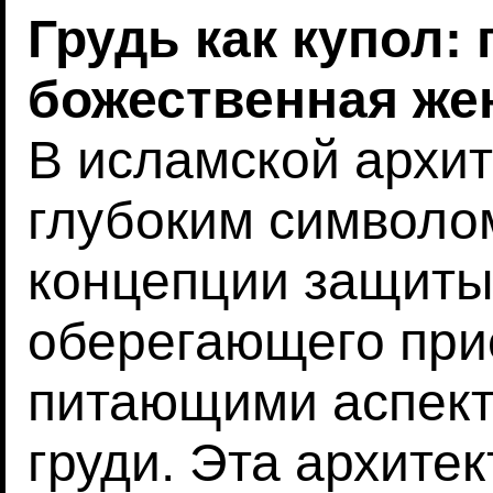
Грудь как купол: 
божественная же
В исламской архит
глубоким символ
концепции защиты
оберегающего прис
питающими аспект
груди. Эта архите