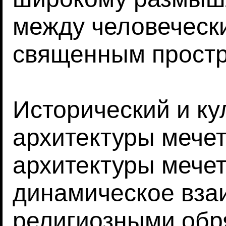
между человеческ
священным простр
Исторический и ку
архитектуры мече
архитектуры мече
динамическое вза
религиозными обр