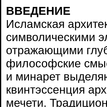
ВВЕДЕНИЕ
Исламская архитек
символическими э
отражающими глуб
философские смыс
и минарет выделя
квинтэссенция арх
мечети. Традицион