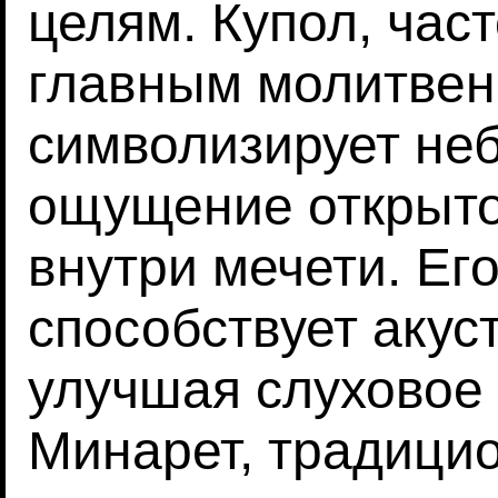
целям. Купол, час
главным молитвен
символизирует неб
ощущение открыто
внутри мечети. Ег
способствует акус
улучшая слуховое 
Минарет, традици