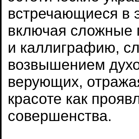
встречающиеся в 
включая сложные 
и каллиграфию, с
возвышением духо
верующих, отража
красоте как прояв
совершенства.