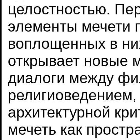
целостностью. Пе
элементы мечети 
воплощенных в ни
открывает новые
диалоги между ф
религиоведением, 
архитектурной кри
мечеть как простр