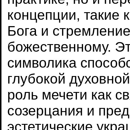
концепции, такие 
Бога и стремление
божественному. Эт
символика способ
глубокой духовно
роль мечети как с
созерцания и пред
эстетические укра