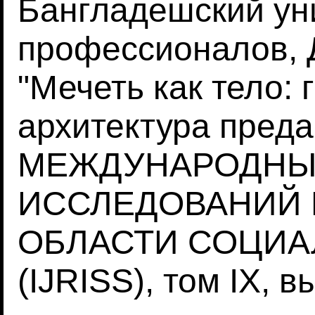
Бангладешский ун
профессионалов, 
"Мечеть как тело: 
архитектура преда
МЕЖДУНАРОДНЫ
ИССЛЕДОВАНИЙ 
ОБЛАСТИ СОЦИА
(IJRISS), том IX, в