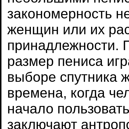
закономерность не
женщин или их ра
принадлежности. П
размер пениса игр
выборе спутника ж
времена, когда че
начало пользовать
заключают антроп