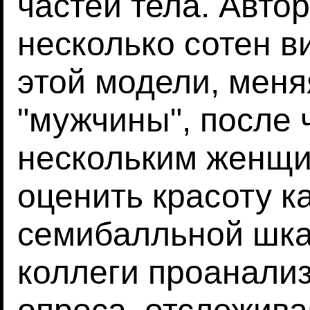
частей тела. Авто
несколько сотен в
этой модели, меня
"мужчины", после 
нескольким женщи
оценить красоту к
семибалльной шка
коллеги проанали