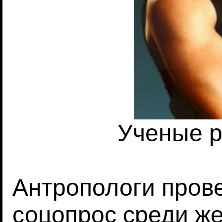
Ученые 
Антропологи пров
соцопрос среди ж