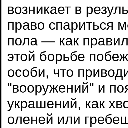
возникает в резул
право спариться 
пола — как правил
этой борьбе побеж
особи, что приводи
"вооружений" и по
украшений, как хв
оленей или гребеш