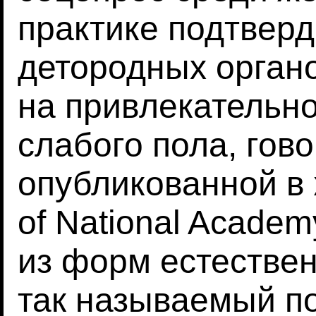
практике подтверд
детородных орган
на привлекательно
слабого пола, гово
опубликованной в 
of National Academ
из форм естествен
так называемый п