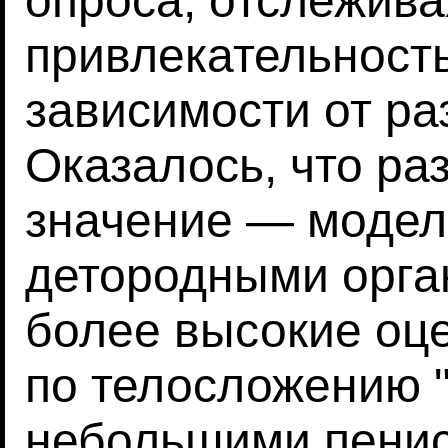
опроса, отслежива
привлекательност
зависимости от ра
Оказалось, что ра
значение — модел
детородными орга
более высокие оц
по телосложению 
небольшими пенис