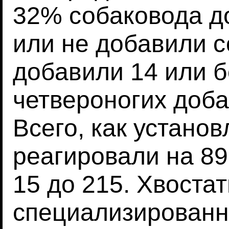
32% собаковода д
или не добавили с
добавили 14 или б
четвероногих доб
Всего, как устано
реагировали на 89 
15 до 215. Хвоста
специализирован