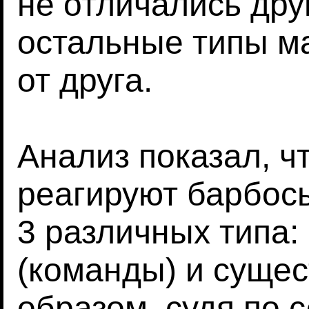
не отличались друг
остальные типы м
от друга.
Анализ показал, ч
реагируют барбос
3 различных типа:
(команды) и сущес
образом, судя по