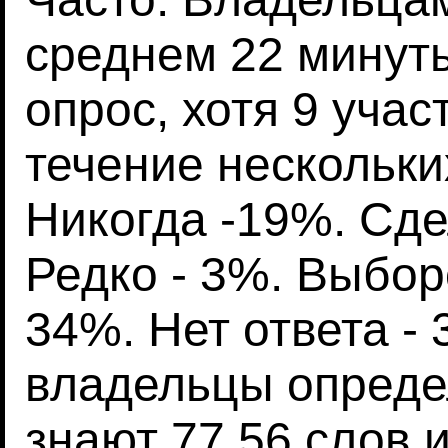
среднем 22 минуты
опрос, хотя 9 учас
течение нескольки
Никогда -19%. Сде
Редко - 3%. Выборо
34%. Нет ответа -
владельцы опреде
знают 77,56 слов и