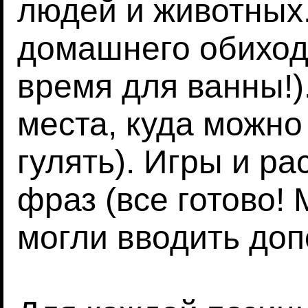
людей и животных
домашнего обихода
время для ванны!)
места, куда можно 
гулять). Игры и ра
фраз (все готово!
могли вводить до