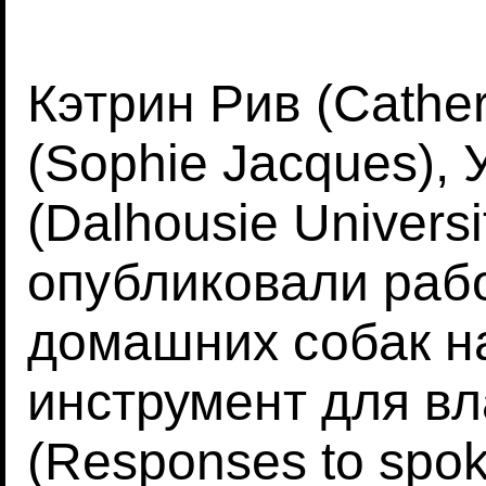
Кэтрин Рив (Cathe
(Sophie Jacques),
(Dalhousie Universi
опубликовали раб
домашних собак н
инструмент для вл
(Responses to spok