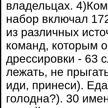
владельцах. 4)Ко
набор включал 17
из различных исто
команд, которым о
дрессировки - 63 
лежать, не прыгать
иди, принеси). Еда
голодна?). 30 имен