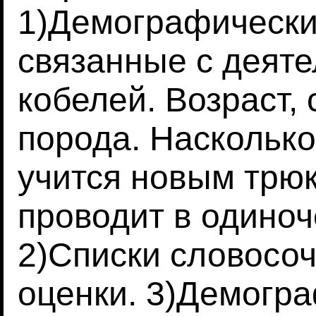
1)Демографически
связанные с деяте
кобелей. Возраст, 
порода. Насколько
учится новым трю
проводит в одиноче
2)Списки словосоч
оценки. 3)Демогр