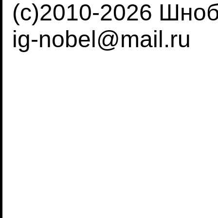
(c)2010-2026 Шно
ig-nobel@mail.ru