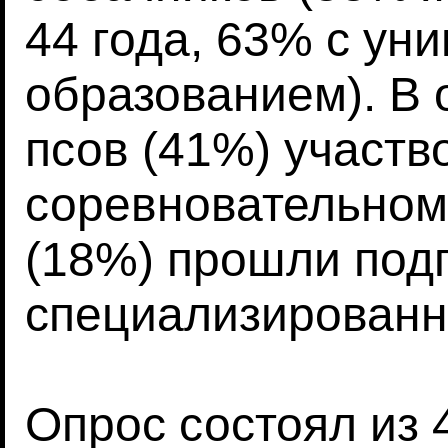
44 года, 63% с ун
образованием). В
псов (41%) участв
соревновательном 
(18%) прошли подг
специализированн
Опрос состоял из 