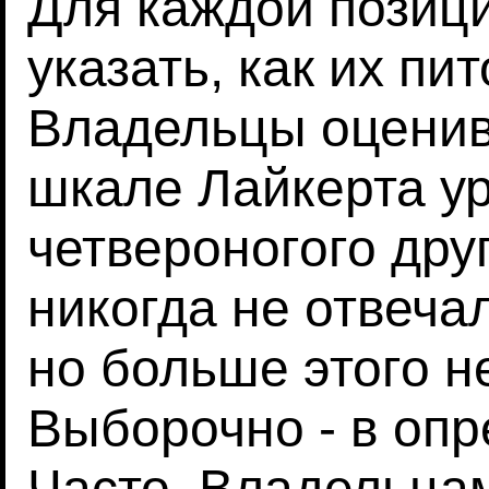
Для каждой позиц
указать, как их пи
Владельцы оценив
шкале Лайкерта у
четвероногого друг
никогда не отвечал
но больше этого н
Выборочно - в опр
Часто. Владельца