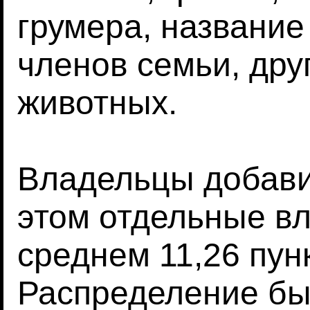
грумера, название
членов семьи, др
животных.
Владельцы добави
этом отдельные в
среднем 11,26 пун
Распределение бы