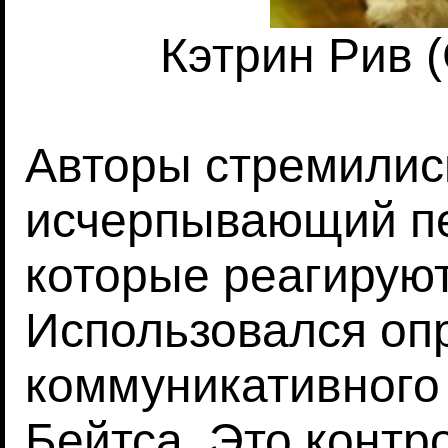
Кэтрин Рив (
Авторы стремилис
исчерпывающий пе
которые реагируют
Использовался оп
коммуникативного
Бейтса. Это контр