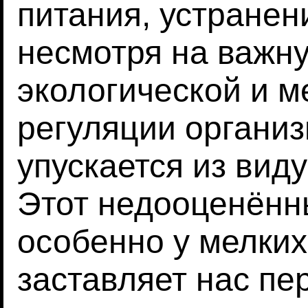
питания, устранен
несмотря на важну
экологической и м
регуляции органи
упускается из виду
Этот недооценённ
особенно у мелких
заставляет нас пе