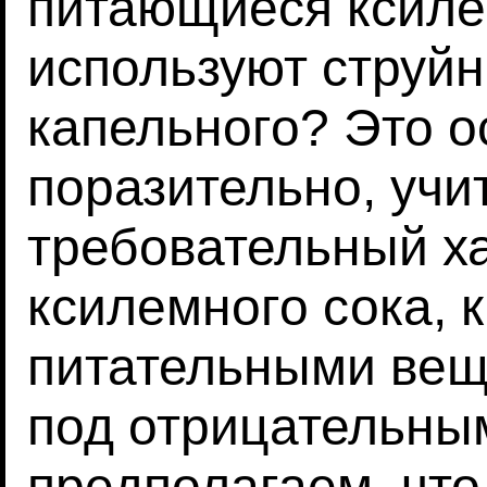
питающиеся ксиле
используют струй
капельного? Это 
поразительно, учи
требовательный ха
ксилемного сока, 
питательными вещ
под отрицательны
предполагаем, чт