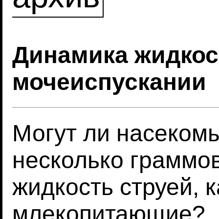
Динамика жидкос
мочеиспускании
Могут ли насекомы
несколько граммо
жидкость струей, 
млекопитающие?