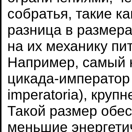
собратья, такие к
разница в размер
на их механику пи
Например, самый 
цикада-император
imperatoria), круп
Такой размер обе
меньшие энергети