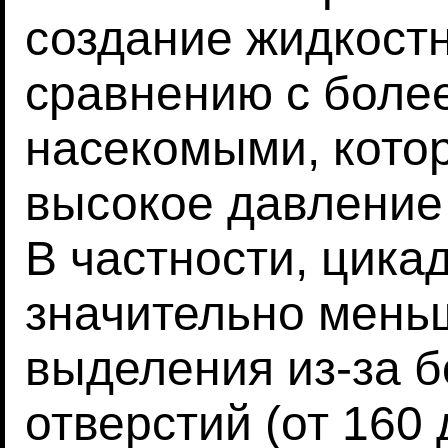
создание жидкостн
сравнению с боле
насекомыми, кото
высокое давление 
В частности, цика
значительно мень
выделения из-за 
отверстий (от 160 