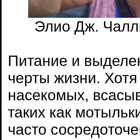
Элио Дж. Чаллит
Питание и выделе
черты жизни. Хотя
насекомых, всасы
таких как мотыльк
часто сосредоточ