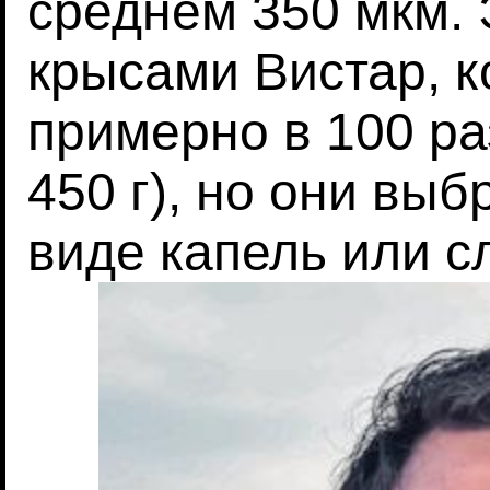
среднем 350 мкм. 
крысами Вистар, к
примерно в 100 ра
450 г), но они вы
виде капель или с