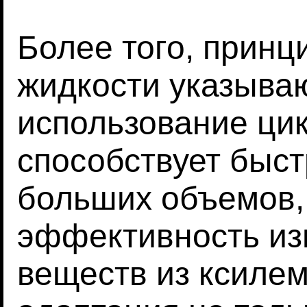
Более того, принц
жидкости указываю
использование ци
способствует быс
больших объемов
эффективность из
веществ из ксилем