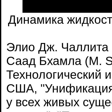
Динамика жидкост
Элио Дж. Чаллита (E
Саад Бхамла (M. S
Технологический 
США, "Унификация
у всех живых суще