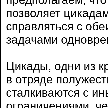
позволяет цикада
справляться с об
задачами одновре
Цикады, одни из 
в отряде полужес
сталкиваются с и
ограничениями, че