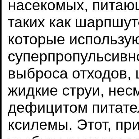
насекомых, питаю
таких как шарпшуте
которые использу
суперпропульсивн
выброса отходов,
жидкие струи, нес
дефицитом питате
ксилемы. Этот, п