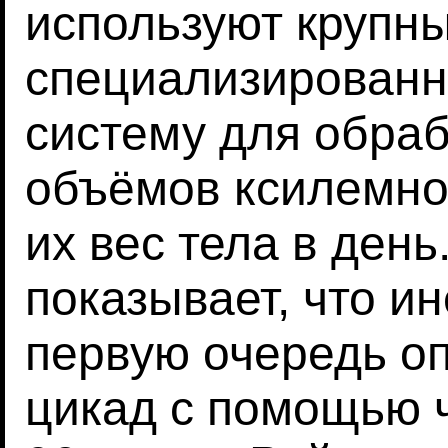
используют крупн
специализирован
систему для обра
объёмов ксилемно
их вес тела в ден
показывает, что и
первую очередь о
цикад с помощью ч