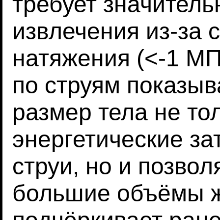
требует значитель
извлечения из-за 
натяжения (<-1 МП
по струям показыв
размер тела не то
энергетические за
струи, но и позво
большие объёмы ж