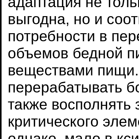
адаптация не толь
выгодна, но и соот
потребности в пе
объемов бедной п
веществами пищи.
перерабатывать б
также восполнять 
критического элеме
однако, мало в кс