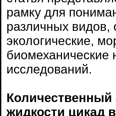
рамку для понима
различных видов, 
экологические, м
биомеханические 
исследований.
Количественный 
жидкости цикад 