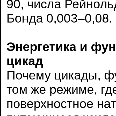
90, числа Рейнольд
Бонда 0,003–0,08.
Энергетика и фу
цикад
Почему цикады, ф
том же режиме, гд
поверхностное нат