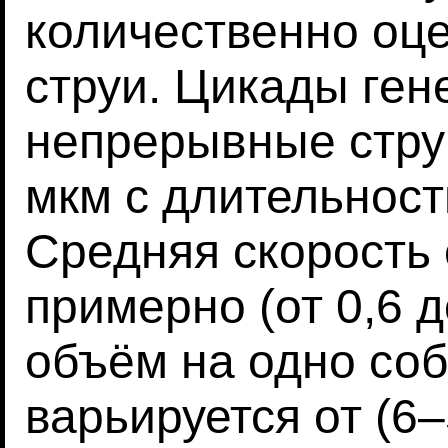
количественно оц
струи. Цикады ген
непрерывные стру
мкм с длительност
Средняя скорость 
примерно (от 0,6 д
объём на одно со
варьируется от (6