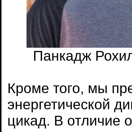
Панкадж Рохилл
Кроме того, мы пр
энергетической д
цикад. В отличие 