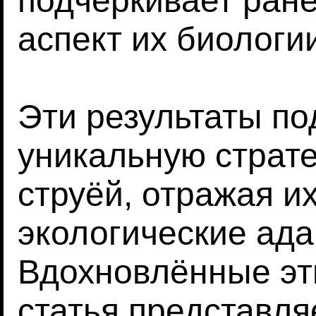
подчёркивает ран
аспект их биологи
Эти результаты п
уникальную страте
струёй, отражая и
экологические ада
Вдохновлённые эт
статья представл