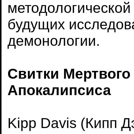
методологической
будущих исследов
демонологии.
Свитки Мертвого
Апокалипсиса
Kipp Davis (Кипп Д