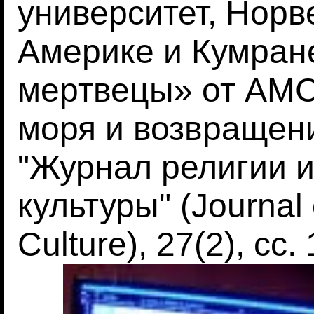
университет, Норв
Америке и Кумран
мертвецы» от AMC
моря и возвращен
"Журнал религии 
культуры" (Journal 
Culture), 27(2), сс