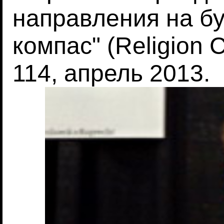
направления на бу
компас" (Religion C
114, апрель 2013.