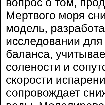
вопрос о том, про
Мертвого моря сн
модель, разработа
исследовании для
баланса, учитывае
солености и сопу
скорости испарени
сопровождает сни