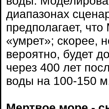
воды. Моделирова
диапазонах сценар
предполагает, что
«умрет»; скорее, 
вероятно, будет д
через 400 лет пос
воды на 100-150 м
Мертвое море - с