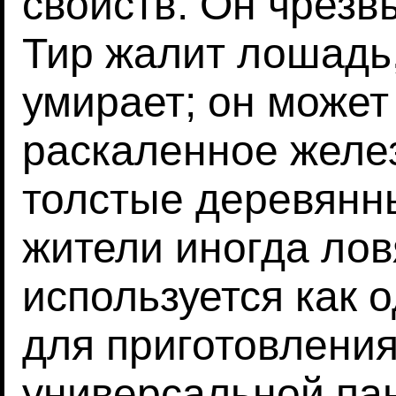
свойств. Он чрезв
Тир жалит лошадь,
умирает; он может
раскаленное желе
толстые деревянн
жители иногда ловя
используется как 
для приготовления
универсальной пан