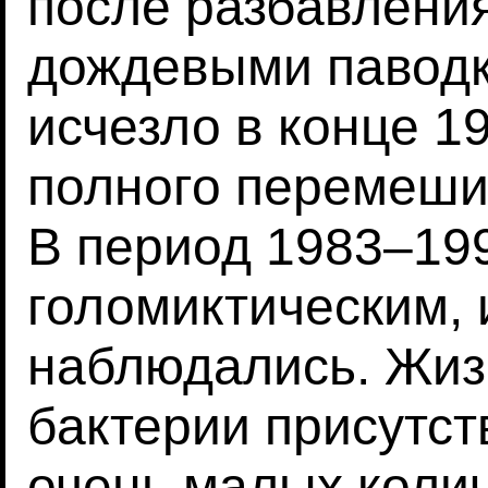
после разбавлени
дождевыми паводк
исчезло в конце 19
полного перемеши
В период 1983–19
голомиктическим, и
наблюдались. Жи
бактерии присутст
очень малых коли