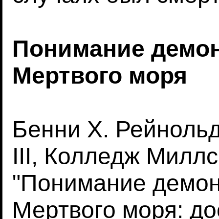
Понимание демон
Мертвого моря
Бенни Х. Рейнольд
III, Колледж Милл
"Понимание демон
Мертвого моря: до