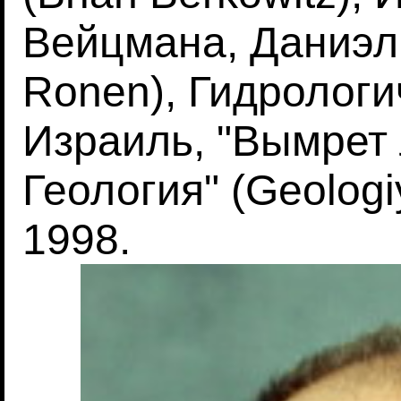
Вейцмана, Даниэль
Ronen), Гидрологи
Израиль, "Вымрет 
Геология" (Geologiy
1998.