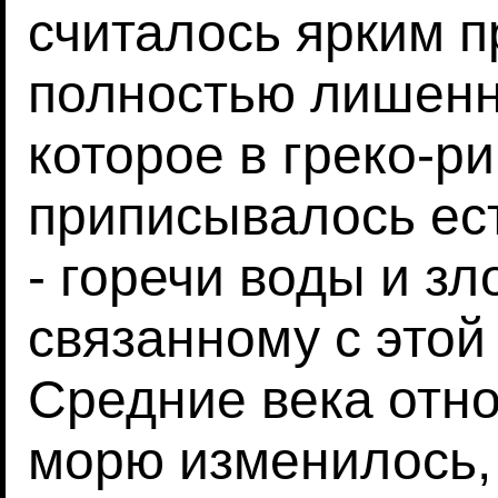
считалось ярким 
полностью лишенн
которое в греко-р
приписывалось ес
- горечи воды и з
связанному с этой
Средние века отн
морю изменилось, 