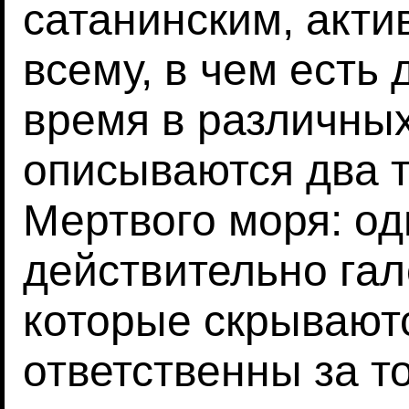
сатанинским, акт
всему, в чем есть 
время в различных
описываются два 
Мертвого моря: оди
действительно га
которые скрываютс
ответственны за т