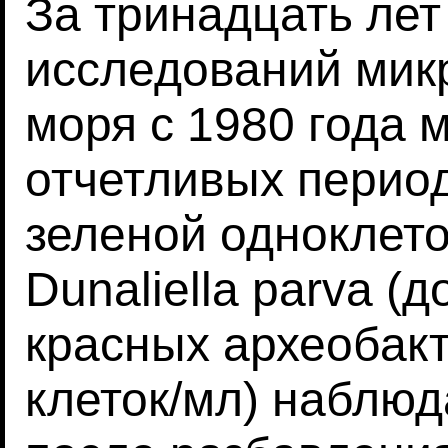
За тринадцать лет
исследований мик
моря с 1980 года 
отчетливых перио
зеленой одноклет
Dunaliella parva (д
красных археобак
клеток/мл) наблюд