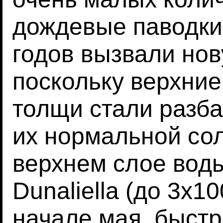
дождевые паводки
годов вызвали но
поскольку верхние
толщи стали разб
их нормальной сол
верхнем слое вод
Dunaliella (до 3х1
начале мая, быстр