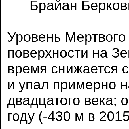
Брайан Беркови
Уровень Мертвого 
поверхности на Зе
время снижается с
и упал примерно н
двадцатого века; о
году (-430 м в 20