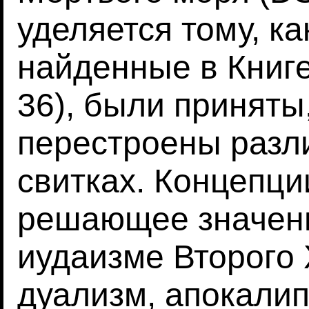
уделяется тому, ка
найденные в Книге
36), были приняты
перестроены разл
свитках. Концепц
решающее значени
иудаизме Второго 
дуализм, апокалип