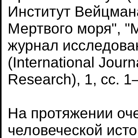
Институт Вейцман
Мертвого моря", 
журнал исследова
(International Journ
Research), 1, сс. 1
На протяжении оч
человеческой ист