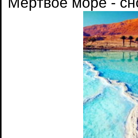
Мертвое море - сн