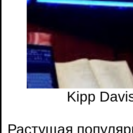
Kipp Davi
Растущая популяр