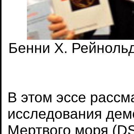
Бенни Х. Рейнольд
В этом эссе расс
исследования дем
Мертвого моря (D