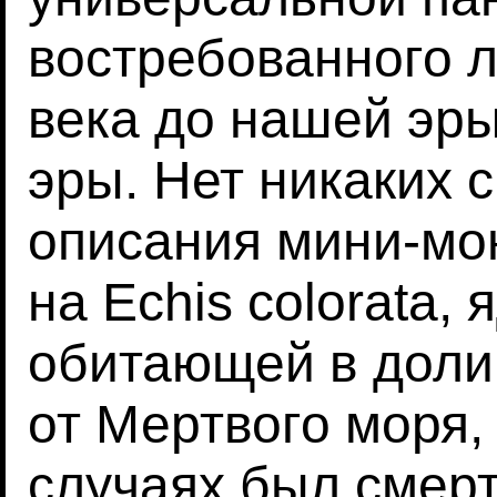
востребованного л
века до нашей эры
эры. Нет никаких 
описания мини-мо
на Echis colorata,
обитающей в доли
от Мертвого моря, 
случаях был смер