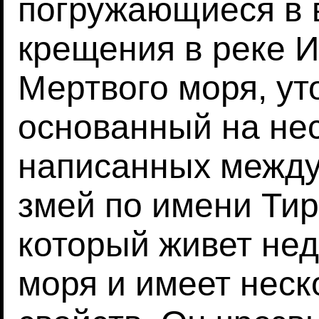
погружающиеся в 
крещения в реке И
Мертвого моря, уто
основанный на нес
написанных между X
змей по имени Тир 
который живет нед
моря и имеет нес