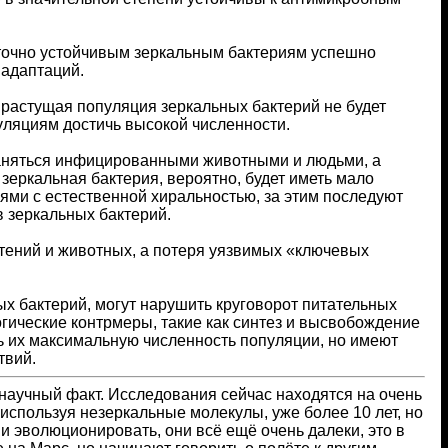
точно устойчивым зеркальным бактериям успешно
 адаптаций.
 растущая популяция зеркальных бактерий не будет
уляциям достичь высокой численности.
аняться инфицированными животными и людьми, а
зеркальная бактерия, вероятно, будет иметь мало
ями с естественной хиральностью, за этим последуют
 зеркальных бактерий.
тений и животных, а потеря уязвимых «ключевых
х бактерий, могут нарушить круговорот питательных
гические контрмеры, такие как синтез и высвобождение
ь их максимальную численность популяции, но имеют
твий.
 научный факт. Исследования сейчас находятся на очень
 используя незеркальные молекулы, уже более 10 лет, но
 эволюционировать, они всё ещё очень далеки, это в