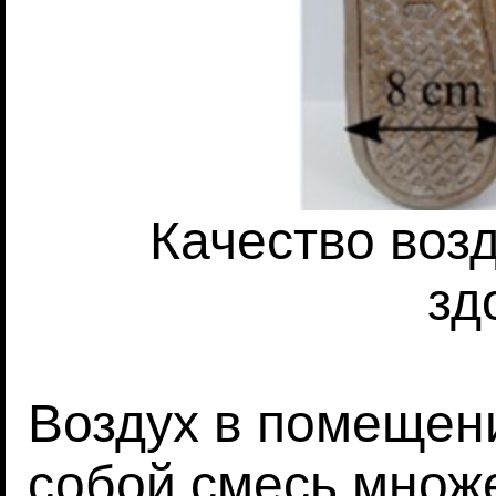
Качество воз
зд
Воздух в помещен
собой смесь множ