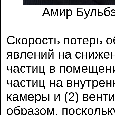
Амир Бульбэр
Скорость потерь о
явлений на сниже
частиц в помещени
частиц на внутрен
камеры и (2) вент
образом, поскольк