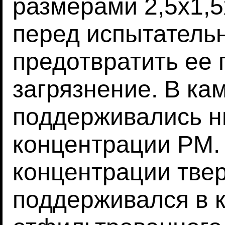
размерами 2,5х1,
перед испытатель
предотвратить ее
загрязнение. В ка
поддерживались н
концентрации PM.
концентрации тве
поддерживался в 