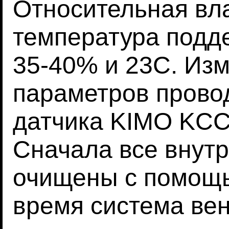
Относительная вл
температура подд
35-40% и 23C. Из
параметров прово
датчика KIMO KCC
Сначала все внут
очищены с помощь
время система ве