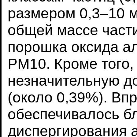
размером 0,3–10 
общей массе част
порошка оксида а
PM10. Кроме того,
незначительную д
(около 0,39%). Вп
обеспечивалось б
диспергирования 