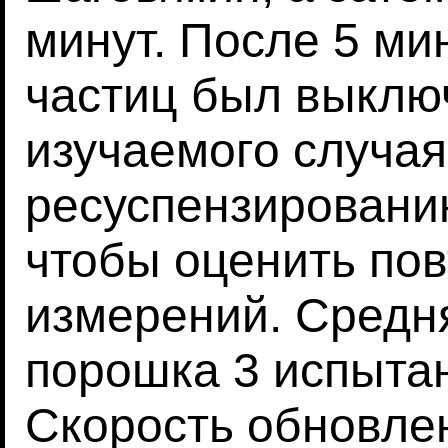
минут. После 5 ми
частиц был выклю
изучаемого случая
ресуспензированию
чтобы оценить по
измерений. Средн
порошка 3 испытан
Скорость обновле