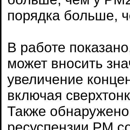
порядка больше, ч
В работе показано
может вносить зна
увеличение концен
включая сверхтонк
Также обнаружено,
ресуспензии PM с