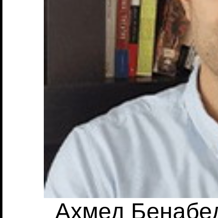
Ахмед Бенабе