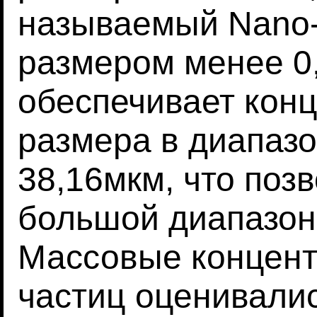
называемый Nano-s
размером менее 0
обеспечивает кон
размера в диапазо
38,16мкм, что поз
большой диапазон
Массовые концент
частиц оценивали