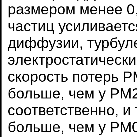
размером менее 0
частиц усиливаетс
диффузии, турбул
электростатически
скорость потерь PM
больше, чем у PM2
соответственно, и 
больше, чем у PM0