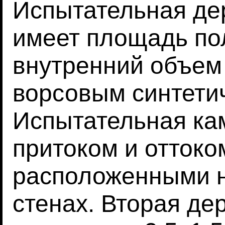
Испытательная де
имеет площадь пол
внутренний объем
ворсовым синтети
Испытательная ка
притоком и оттоко
расположенными н
стенах. Вторая де