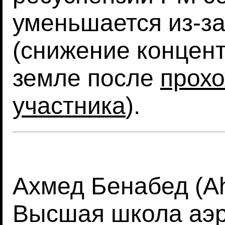
уменьшается из-з
(снижение концент
земле после
прохо
участника
).
Ахмед Бенабед (A
Высшая школа аэр