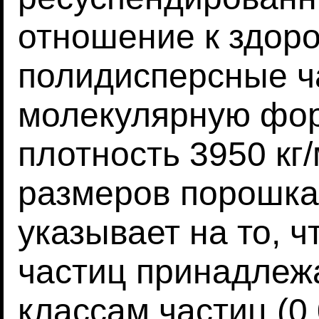
отношение к здоро
полидисперсные ч
молекулярную фор
плотность 3950 кг
размеров порошка
указывает на то, 
частиц принадлеж
классам частиц (0