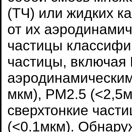
(ТЧ) или жидких к
от их аэродинами
частицы классифи
частицы, включая 
аэродинамическим
мкм), PM2.5 (<2,5м
сверхтонкие части
(<0.1мкм). Обнару