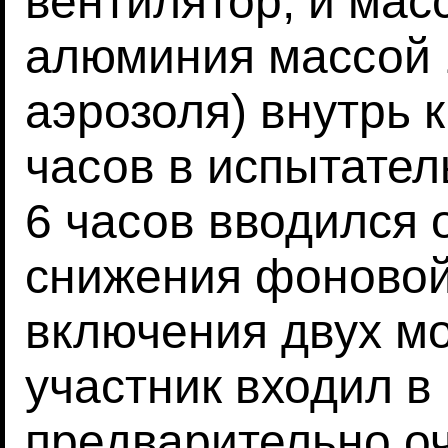
вентилятор, и мас
алюминия массой 1
аэрозоля) внутрь 
часов в испытател
6 часов вводился
снижения фоновой
включения двух м
участник входил в
предварительно о