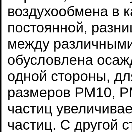
воздухообмена в к
постоянной, разни
между различным
обусловлена осаж
одной стороны, дл
размеров PM10, P
частиц увеличивае
частиц. С другой 