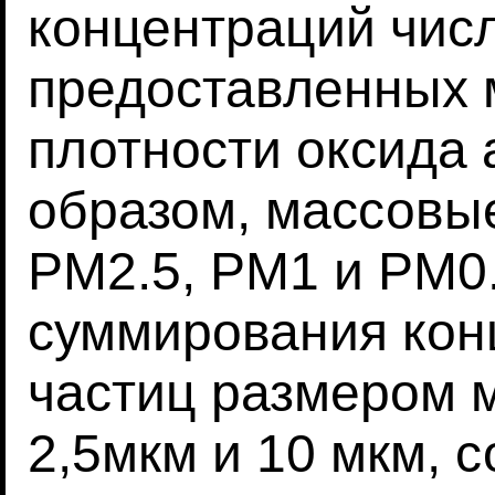
концентраций числ
предоставленных 
плотности оксида
образом, массовы
PM2.5, PM1 и PM0
суммирования кон
частиц размером м
2,5мкм и 10 мкм, с