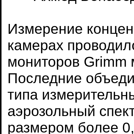
Измерение концен
камерах проводил
мониторов Grimm м
Последние объеди
типа измерительн
аэрозольный спек
размером более 0,