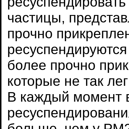
ресуспендировать
частицы, предста
прочно прикрепле
ресуспендируются
более прочно при
которые не так ле
В каждый момент 
ресуспендировани
больше, чем у PM2