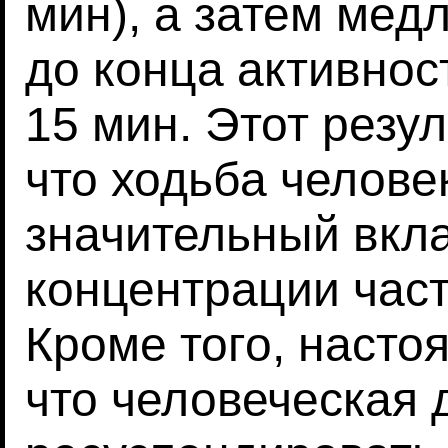
мин), а затем мед
до конца активнос
15 мин. Этот резу
что ходьба челове
значительный вкл
концентрации час
Кроме того, насто
что человеческая 