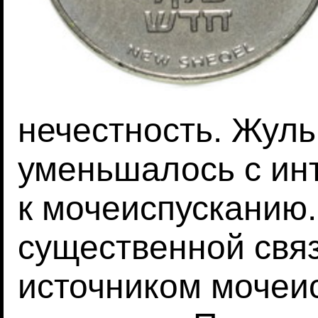
нечестность. Жул
уменьшалось с ин
к мочеиспусканию.
существенной свя
источником мочеи