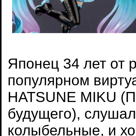
Японец 34 лет от 
популярном вирту
HATSUNE MIKU (Пе
будущего), слушал
колыбельные, и х