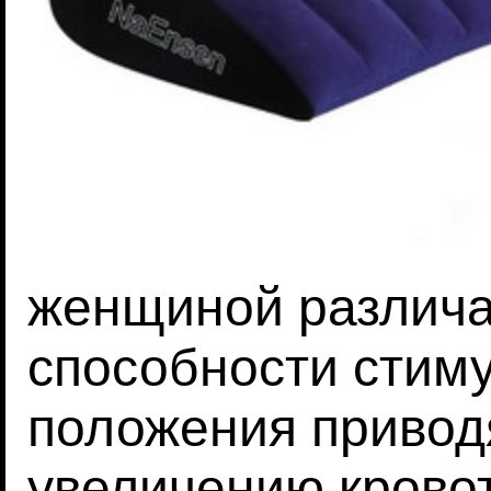
женщиной различа
способности стиму
положения привод
увеличению кровот