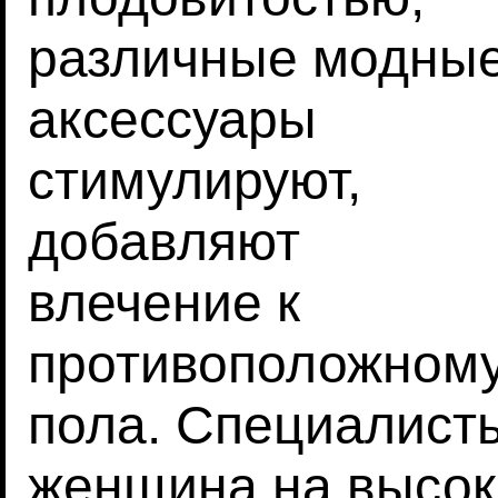
различные модны
аксессуары
стимулируют,
добавляют
влечение к
противоположном
пола. Специалист
женщина на высок