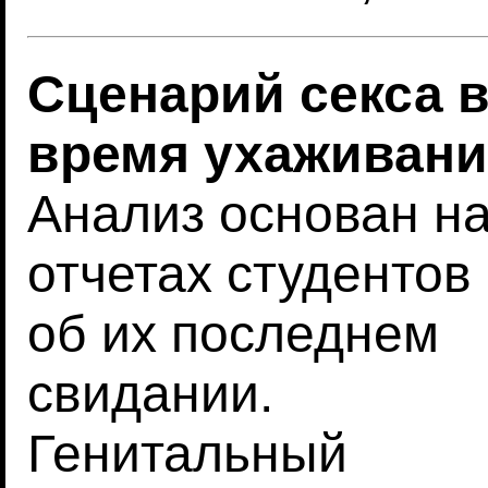
Сценарий секса 
время ухаживани
Анализ основан н
отчетах студентов
об их последнем
свидании.
Генитальный