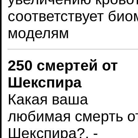
соответствует би
моделям
250 смертей от
Шекспира
Какая ваша
любимая смерть о
Шекспира?, -