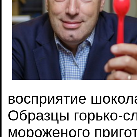
восприятие шокол
Образцы горько-с
мороженого приго