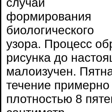
случай
формирования
биологического
узора. Процесс об
рисунка до насто
малоизучен. Пятн
течение примерно 
плотностью 8 пяте