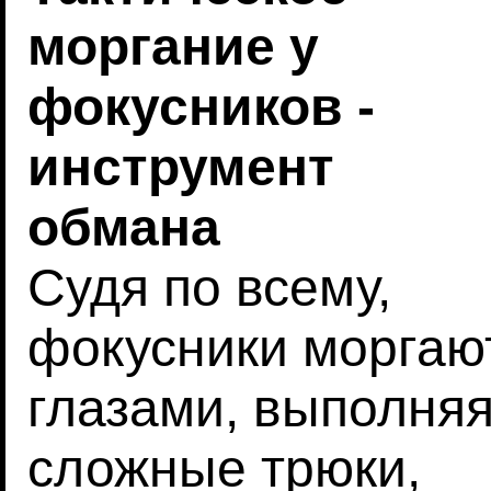
моргание у
фокусников -
инструмент
обмана
Судя по всему,
фокусники моргаю
глазами, выполня
сложные трюки,