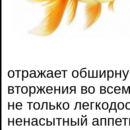
отражает обширну
вторжения во всем
не только легкодос
ненасытный аппет