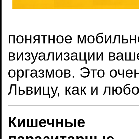
понятное мобильн
визуализации ваш
оргазмов. Это оче
Львицу, как и люб
Кишечные