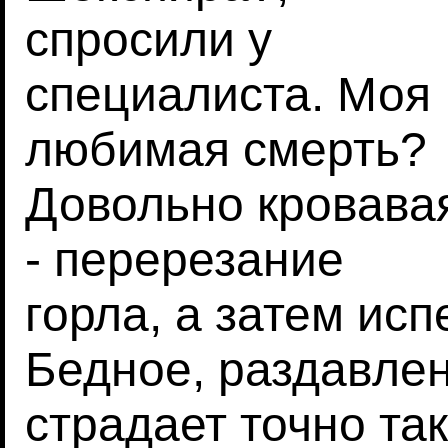
спросили у
специалиста. Моя
любимая смерть?
Довольно кровава
- перерезание
горла, а затем исп
Бедное, раздавле
страдает точно та