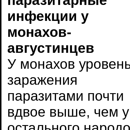
паразитарные
инфекции у
монахов-
августинцев
У монахов уровен
заражения
паразитами почти
вдвое выше, чем у
остального народ