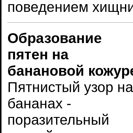
поведением хищн
Образование
пятен на
банановой кожур
Пятнистый узор н
бананах -
поразительный