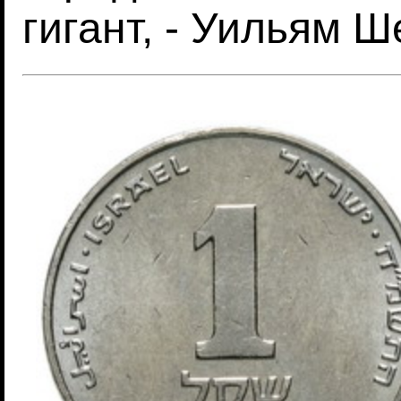
гигант, - Уильям Ш