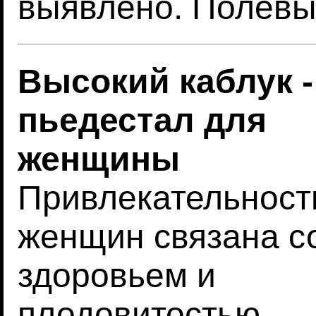
выявлено. Полевы
Высокий каблук -
пьедестал для
женщины
Привлекательност
женщин связана с
здоровьем и
плодовитостью,