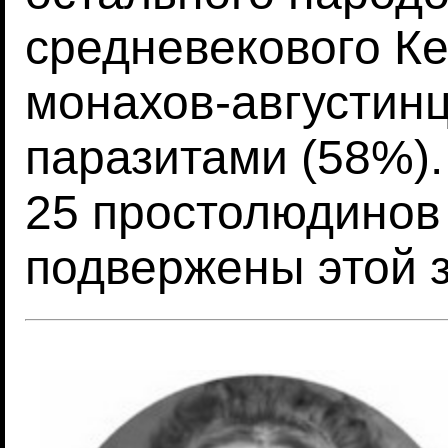
средневекового Ке
монахов-августин
паразитами (58%).
25 простолюдинов
подвержены этой 