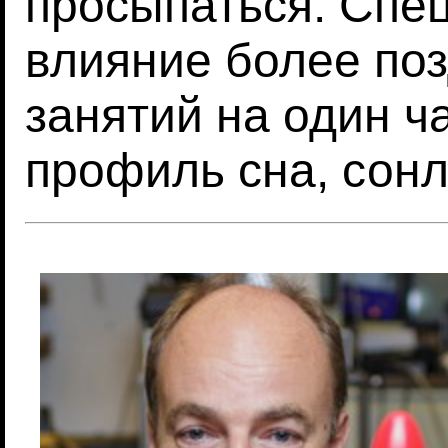
просыпаться. Спе
влияние более по
занятий на один ч
профиль сна, сонл