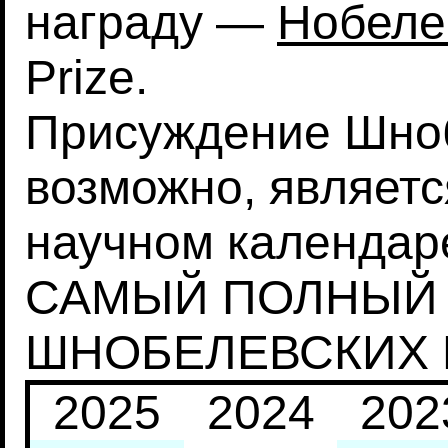
награду —
Нобеле
Prize.
Присуждение Шноб
возможно, являет
научном календаре
САМЫЙ ПОЛНЫЙ 
ШНОБЕЛЕВСКИХ
2025
2024
202