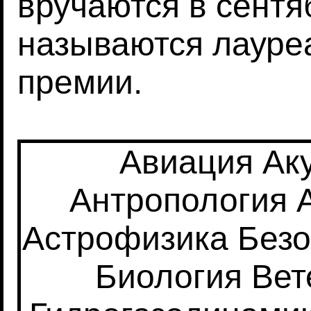
вручаются в сентя
называются лауре
премии.
Авиация
Ак
Антропология
Астрофизика
Безо
Биология
Вет