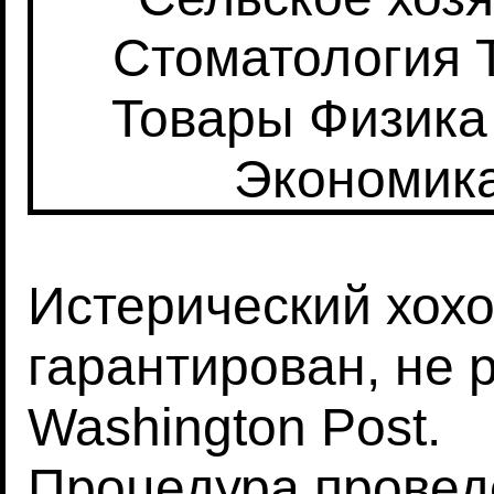
Стоматология
Товары
Физика
Экономик
Истерический хохо
гарантирован, не 
Washington Post.
Процедура
провед