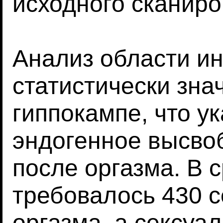
исходного сканиро
Анализ области и
статистически зн
гиппокампе, что у
эндогенное высво
после оргазма. В
требовалось 430 с
оргазма, а сексуа