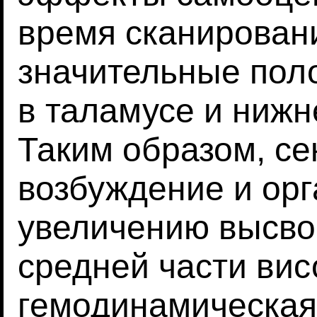
время сканировани
значительные по
в таламусе и нижн
Таким образом, се
возбуждение и орг
увеличению высво
средней части вис
гемодинамическая