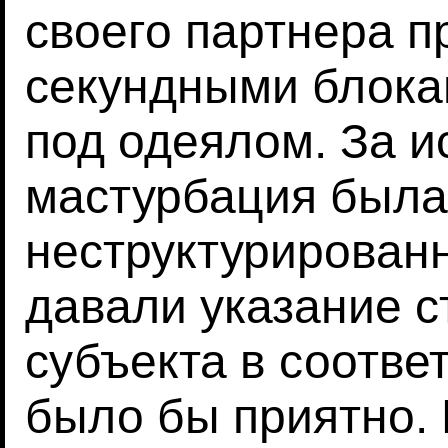
своего партнера п
секундными блока
под одеялом. За 
мастурбация была
неструктурированн
давали указание с
субъекта в соответ
было бы приятно.