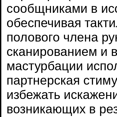
сообщниками в ис
обеспечивая такт
полового члена р
сканированием и 
мастурбации испо
партнерская стиму
избежать искажен
возникающих в ре