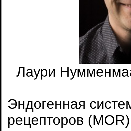
Лаури Нумменма
Эндогенная систе
рецепторов (MOR)