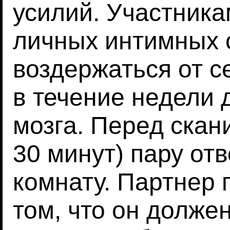
усилий. Участник
личных интимных 
воздержаться от с
в течение недели 
мозга. Перед скан
30 минут) пару от
комнату. Партнер 
том, что он долже