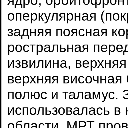
ядро, орбитофрон
оперкулярная (пок
задняя поясная кор
ростральная пере
извилина, верхняя
верхняя височная 
полюс и таламус. 
использовалась в 
области. МРТ про