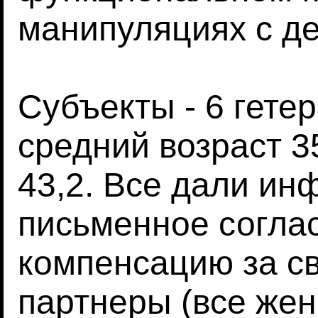
манипуляциях с д
Субъекты - 6 гете
средний возраст 35
43,2. Все дали и
письменное согла
компенсацию за св
партнеры (все же