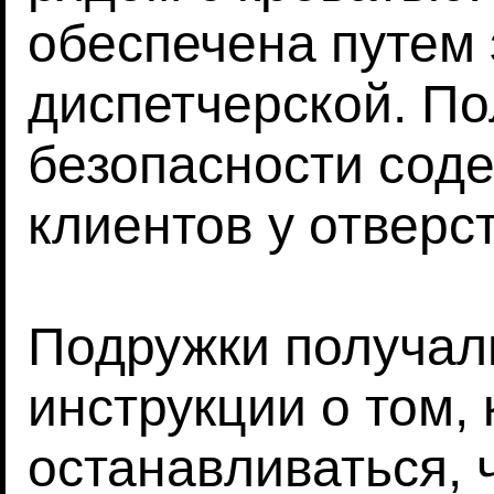
обеспечена путем 
диспетчерской. П
безопасности сод
клиентов у отверс
Подружки получал
инструкции о том, 
останавливаться, 