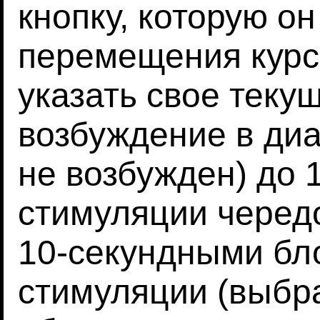
кнопку, которую о
перемещения курс
указать свое теку
возбуждение в диа
не возбужден) до 1
стимуляции черед
10-секундными бл
стимуляции (выбр