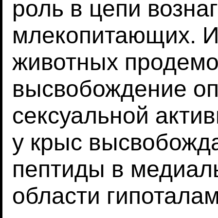
роль в цепи возна
млекопитающих. И
животных продемо
высвобождение оп
сексуальной актив
у крыс высвобожд
пептиды в медиал
области гипотала