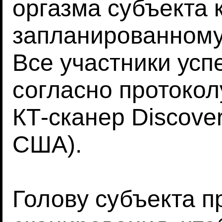
оргазма субъекта 
запланированному
Все участники усп
согласно протокол
КТ-сканер Discover
США).
Голову субъекта п